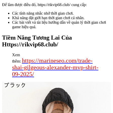
Để làm được điều đó, https://rikvip68.club/ cung cấp:
Các tính năng nhắc nhở thời gian chơi.
Khả năng đặt giới hạn thời gian chơi cá nhân.
Các bài viết và tài liệu hướng dẫn về quản lý thời gian chơi
game hiệu quả.
Tiềm Năng Tương Lai Của
Https://rikvip68.club/
Xem
https://marineseo.com/trade-
thêm:
shai-gilgeous-alexander-mvp-shirt-
09-2025/