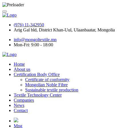
(976) 11-342950
Arig Gal bld, District Khan-Uul, Ulaanbaatar, Mongolia
info@mongoltextile.mn
Mon-Fri: 9:00 - 18:00
Home
About us
Certification Body Office
Certificate of conformity
Mongolian Noble Fibre
Sustainable textile production
Textile Technology Center
Companies
News
Contact
Mng