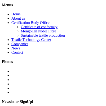
Menus
Home
About us
Certification Body Office
Certificate of conformity
Mongolian Noble Fibre
Sustainable textile production
Textile Technology Center
Companies
News
Contact
Photos
Newsletter SignUp!