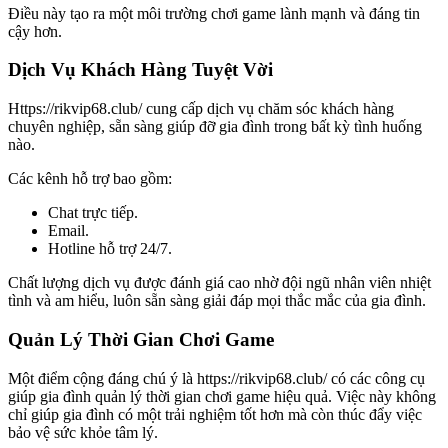
Điều này tạo ra một môi trường chơi game lành mạnh và đáng tin
cậy hơn.
Dịch Vụ Khách Hàng Tuyệt Vời
Https://rikvip68.club/ cung cấp dịch vụ chăm sóc khách hàng
chuyên nghiệp, sẵn sàng giúp đỡ gia đình trong bất kỳ tình huống
nào.
Các kênh hỗ trợ bao gồm:
Chat trực tiếp.
Email.
Hotline hỗ trợ 24/7.
Chất lượng dịch vụ được đánh giá cao nhờ đội ngũ nhân viên nhiệt
tình và am hiểu, luôn sẵn sàng giải đáp mọi thắc mắc của gia đình.
Quản Lý Thời Gian Chơi Game
Một điểm cộng đáng chú ý là https://rikvip68.club/ có các công cụ
giúp gia đình quản lý thời gian chơi game hiệu quả. Việc này không
chỉ giúp gia đình có một trải nghiệm tốt hơn mà còn thúc đẩy việc
bảo vệ sức khỏe tâm lý.