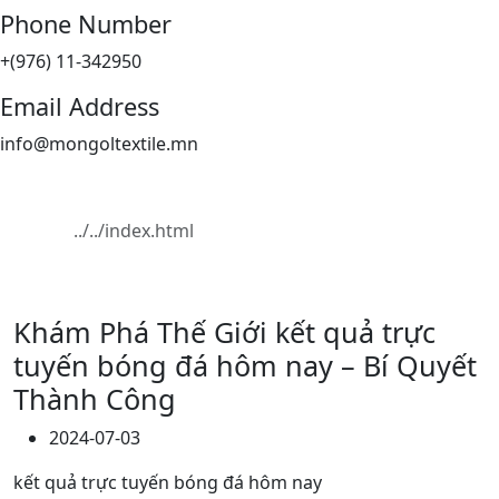
Phone Number
+(976) 11-342950
Email Address
info@mongoltextile.mn
News
Home
News
Khám Phá Thế Giới kết quả trực
tuyến bóng đá hôm nay – Bí Quyết
Thành Công
2024-07-03
kết quả trực tuyến bóng đá hôm nay