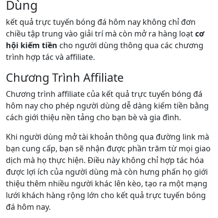
Dùng
kết quả trực tuyến bóng đá hôm nay không chỉ đơn
chiều tập trung vào giải trí mà còn mở ra hàng loạt
cơ
hội kiếm tiền
cho người dùng thông qua các chương
trình hợp tác và affiliate.
Chương Trình Affiliate
Chương trình affiliate của kết quả trực tuyến bóng đá
hôm nay cho phép người dùng dễ dàng kiếm tiền bằng
cách giới thiệu nền tảng cho bạn bè và gia đình.
Khi người dùng mở tài khoản thông qua đường link mà
bạn cung cấp, bạn sẽ nhận được phần trăm từ mọi giao
dịch mà họ thực hiện. Điều này không chỉ hợp tác hóa
được lợi ích của người dùng mà còn hưng phấn họ giới
thiệu thêm nhiều người khác lên kèo, tạo ra một mạng
lưới khách hàng rộng lớn cho kết quả trực tuyến bóng
đá hôm nay.