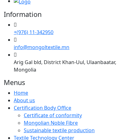
Information
+(976) 11-342950
info@mongoltextile.mn
Arig Gal bld, District Khan-Uul, Ulaanbaatar,
Mongolia
Menus
Home
About us
Certification Body Office
Certificate of conformity
Mongolian Noble Fibre
Sustainable textile production
Textile Technology Center