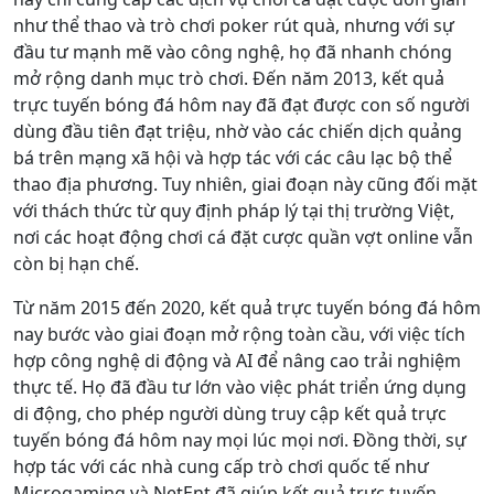
như thể thao và trò chơi poker rút quà, nhưng với sự
đầu tư mạnh mẽ vào công nghệ, họ đã nhanh chóng
mở rộng danh mục trò chơi. Đến năm 2013, kết quả
trực tuyến bóng đá hôm nay đã đạt được con số người
dùng đầu tiên đạt triệu, nhờ vào các chiến dịch quảng
bá trên mạng xã hội và hợp tác với các câu lạc bộ thể
thao địa phương. Tuy nhiên, giai đoạn này cũng đối mặt
với thách thức từ quy định pháp lý tại thị trường Việt,
nơi các hoạt động chơi cá đặt cược quần vợt online vẫn
còn bị hạn chế.
Từ năm 2015 đến 2020, kết quả trực tuyến bóng đá hôm
nay bước vào giai đoạn mở rộng toàn cầu, với việc tích
hợp công nghệ di động và AI để nâng cao trải nghiệm
thực tế. Họ đã đầu tư lớn vào việc phát triển ứng dụng
di động, cho phép người dùng truy cập kết quả trực
tuyến bóng đá hôm nay mọi lúc mọi nơi. Đồng thời, sự
hợp tác với các nhà cung cấp trò chơi quốc tế như
Microgaming và NetEnt đã giúp kết quả trực tuyến