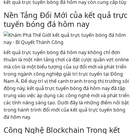
kết quả trực tuyến bóng đá hôm nay còn cung cấp tùy
Nền Tảng Đổi Mới của kết quả trực
tuyến bóng đá hôm nay
kết quả trực tuyến bóng đá hôm nay không chỉ đơn
thuần là một nền tảng chơi cá đặt cược quần vợt online
mà còn là một biểu tượng của sự đổi mới và phát triển
trong ngành công nghiệp giải trí trực tuyến tại Đông
Nam Á. Để duy trì vị thế cạnh tranh trong thị trường sôi
động này, kết quả trực tuyến bóng đá hôm nay đã tập
trung vào việc áp dụng các công nghệ mới và phát triển
các tính năng sáng tạo. Dưới đây là những điểm nổi bật
trong hành trình đổi mới của kết quả trực tuyến bóng
đá hôm nay.
Công Nghệ Blockchain Trong kết