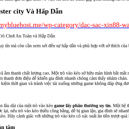
ster city Và Hấp Dẫn
.mybluehost.me/wp-category/dac-sac-xin88-w
 tín mà còn cần xem xét đến sự hấp dẫn và phù hợp với sở thích của bản 
và âm thanh chất lượng cao. Một trò vào kèo sở hữu màn hình bắt mắt 
âm thanh đơn điệu dễ khiến gia đình nhanh chóng cảm thấy nhàm chán
ết kiệm thời gian và tránh việc tải xuống những game không đáp ứng đư
n lâu dài của một trò vào kèo
game lấy phần thưởng uy tín
. Một hệ 
ợc lại, nếu trò vào kèo thiếu công bằng, dễ bị gian lận, gia đình sẽ nh
èo. Hãy cảnh giác với những trò vào kèo có xác suất ăn tiền trượt quá l
ận tâm