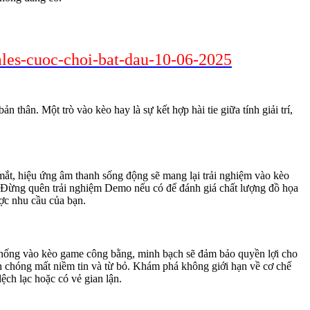
ales-cuoc-choi-bat-dau-10-06-2025
thân. Một trò vào kèo hay là sự kết hợp hài tie giữa tính giải trí,
mắt, hiệu ứng âm thanh sống động sẽ mang lại trải nghiệm vào kèo
. Đừng quên trải nghiệm Demo nếu có để đánh giá chất lượng đồ họa
ợc nhu cầu của bạn.
thống vào kèo game công bằng, minh bạch sẽ đảm bảo quyền lợi cho
anh chóng mất niềm tin và từ bỏ. Khám phá không giới hạn về cơ chế
ệch lạc hoặc có vẻ gian lận.