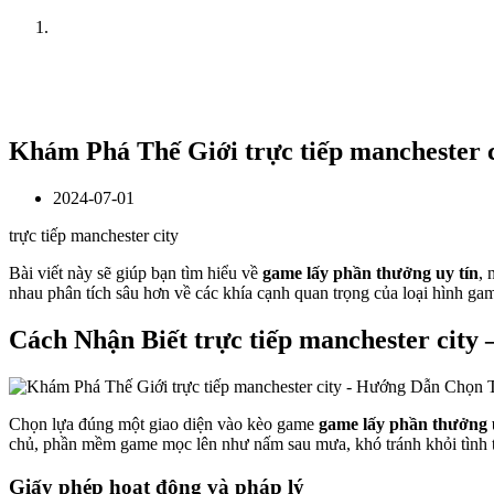
Home
News
Khám Phá Thế Giới trực tiếp manchester
2024-07-01
trực tiếp manchester city
Bài viết này sẽ giúp bạn tìm hiểu về
game lấy phần thưởng uy tín
, 
nhau phân tích sâu hơn về các khía cạnh quan trọng của loại hình ga
Cách Nhận Biết trực tiếp manchester cit
Chọn lựa đúng một giao diện vào kèo game
game lấy phần thưởng 
chủ, phần mềm game mọc lên như nấm sau mưa, khó tránh khỏi tình trạ
Giấy phép hoạt động và pháp lý