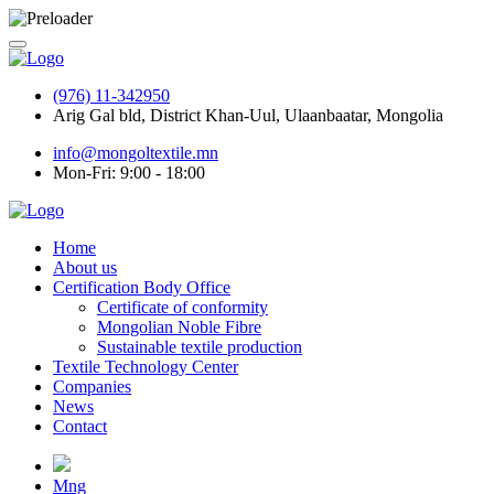
(976) 11-342950
Arig Gal bld, District Khan-Uul, Ulaanbaatar, Mongolia
info@mongoltextile.mn
Mon-Fri: 9:00 - 18:00
Home
About us
Certification Body Office
Certificate of conformity
Mongolian Noble Fibre
Sustainable textile production
Textile Technology Center
Companies
News
Contact
Mng