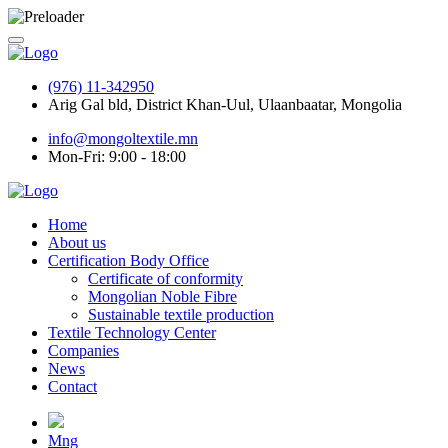
(976) 11-342950
Arig Gal bld, District Khan-Uul, Ulaanbaatar, Mongolia
info@mongoltextile.mn
Mon-Fri: 9:00 - 18:00
Home
About us
Certification Body Office
Certificate of conformity
Mongolian Noble Fibre
Sustainable textile production
Textile Technology Center
Companies
News
Contact
Mng