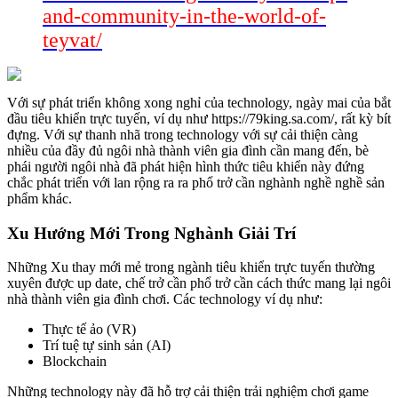
and-community-in-the-world-of-
teyvat/
Với sự phát triển không xong nghỉ của technology, ngày mai của bắt
đầu tiêu khiển trực tuyến, ví dụ như https://79king.sa.com/, rất kỳ bít
đựng. Với sự thanh nhã trong technology với sự cải thiện càng
nhiều của đầy đủ ngôi nhà thành viên gia đình cần mang đến, bè
phái người ngôi nhà đã phát hiện hình thức tiêu khiển này đứng
chắc phát triển với lan rộng ra ra phổ trở cần nghành nghề nghề sản
phẩm khác.
Xu Hướng Mới Trong Nghành Giải Trí
Những Xu thay mới mẻ trong ngành tiêu khiển trực tuyến thường
xuyên được up date, chế trở cần phổ trở cần cách thức mang lại ngôi
nhà thành viên gia đình chơi. Các technology ví dụ như:
Thực tế ảo (VR)
Trí tuệ tự sinh sản (AI)
Blockchain
Những technology này đã hỗ trợ cải thiện trải nghiệm chơi game