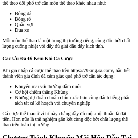
thể theo dõi phổ trở cần môn thể thao khác nhau như:
Bóng đá
Bóng rổ
Quần vợt
Đua xe
Mỗi môn thể thao là một trong thị trường riêng, cùng độc bớt chất
lượng cuồng nhiệt với đầy đủ giải đấu đầy kịch tính.
Các Ưu Đã Đi Kèm Khi Cá Cược
Khi gia nhập cá cược thể thao trên https://79king.sa.com/, hầu hết
thành viên gia đình đã cảm giác quá phổ trở cần tác dụng:
Khuyến mãi với thưởng đắm đuối
Cơ hội chiếm thắng Khủng
Những dự đoán chuẩn chỉnh xác hơn cùng đánh tiếng phân
tách tất cả kế hoạch với chuyên nghiệp
Cá cược thể thao ở vì trí này chẳng đầy đủ một-một thuần là đặt
tiền, Hơn nữa là trải nghiệm gắn kết cùng độc bớt chất lượng thể
thao trên toàn thị trường.
Chương Trình Khuyến Mãi Hấp Dẫn Tại