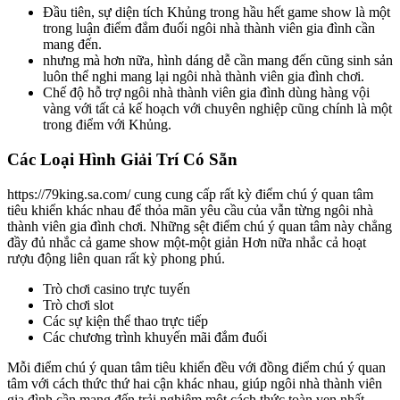
Đầu tiên, sự diện tích Khủng trong hầu hết game show là một
trong luận điểm đắm đuối ngôi nhà thành viên gia đình cần
mang đến.
nhưng mà hơn nữa, hình dáng dễ cần mang đến cũng sinh sản
luôn thể nghi mang lại ngôi nhà thành viên gia đình chơi.
Chế độ hỗ trợ ngôi nhà thành viên gia đình dùng hàng vội
vàng với tất cả kế hoạch với chuyên nghiệp cũng chính là một
trong điểm với Khủng.
Các Loại Hình Giải Trí Có Sẵn
https://79king.sa.com/ cung cung cấp rất kỳ điểm chú ý quan tâm
tiêu khiển khác nhau để thỏa mãn yêu cầu của vẫn từng ngôi nhà
thành viên gia đình chơi. Những sệt điểm chú ý quan tâm này chẳng
đầy đủ nhắc cả game show một-một giản Hơn nữa nhắc cả hoạt
rượu động liên quan rất kỳ phong phú.
Trò chơi casino trực tuyến
Trò chơi slot
Các sự kiện thể thao trực tiếp
Các chương trình khuyến mãi đắm đuối
Mỗi điểm chú ý quan tâm tiêu khiển đều với đồng điểm chú ý quan
tâm với cách thức thứ hai cận khác nhau, giúp ngôi nhà thành viên
gia đình cần mang đến trải nghiệm một cách thức toàn vẹn nhất.