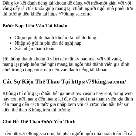
Đăng ký kết đánh tiếng tài khoản dễ dàng với một-một giản với vội
vàng đấy là chìa khóa giúp mang lại chính người ngôi nhà phiêu lưu
thị trường tiêu khiển tại https://79king.sa.com/.
Bước Nạp Tiền Vào Tài Khoản
Chọn qui định thanh khoản ưa bởi do lòng.
Nhập số gửi ra phí tổn đề nghị nạp.
Xác nhận thanh toán.
Hệ thống thanh khoản ở vì trí này rất kỳ bảo mật với vội vàng,
mang lại phép luôn thể nghi mang lại ngôi nhà thành viên gia đình
chơi trong công cuộc nạp tiền vào đánh tiếng tài khoản.
Các Sự Kiện Thể Thao Tại https://79king.sa.com/
Không chỉ dừng lại ở hầu hết game show casino hay slot, trang web
này còn gửi mang đến mang lại đầy đủ ngôi nhà thành viên gia đình
cần mang đến cách thức gia nhập xem với cá cược vào hầu hết sự
kiện thể thao Khủng trên thị trường.
Chủ Đề Thể Thao Được Yêu Thích
Trên https://79king.sa.com/, bè phái người ngôi nhà hoàn toàn tất cả