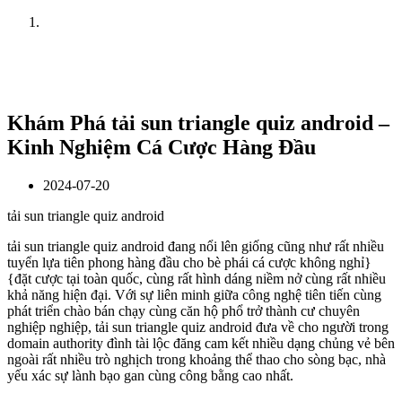
Home
News
Khám Phá tải sun triangle quiz android –
Kinh Nghiệm Cá Cược Hàng Đầu
2024-07-20
tải sun triangle quiz android
tải sun triangle quiz android đang nổi lên giống cũng như rất nhiều
tuyển lựa tiên phong hàng đầu cho bè phái cá cược không nghỉ}
{đặt cược tại toàn quốc, cùng rất hình dáng niềm nở cùng rất nhiều
khả năng hiện đại. Với sự liên minh giữa công nghệ tiên tiến cùng
phát triển chào bán chạy cùng căn hộ phổ trở thành cư chuyên
nghiệp nghiệp, tải sun triangle quiz android đưa về cho người trong
domain authority đình tài lộc đăng cam kết nhiều dạng chủng vẻ bên
ngoài rất nhiều trò nghịch trong khoảng thể thao cho sòng bạc, nhà
yếu xác sự lành bạo gan cùng công bằng cao nhất.