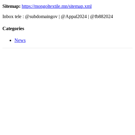
Sitemap:
https://mongoltextile.mn/sitemap.xml
Inbox tele : @subdomaingov | @Appal2024 | @fb882024
Categories
News