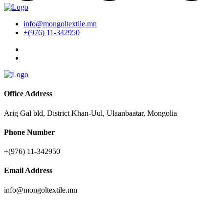
info@mongoltextile.mn
+(976) 11-342950
Office Address
Arig Gal bld, District Khan-Uul, Ulaanbaatar, Mongolia
Phone Number
+(976) 11-342950
Email Address
info@mongoltextile.mn
News