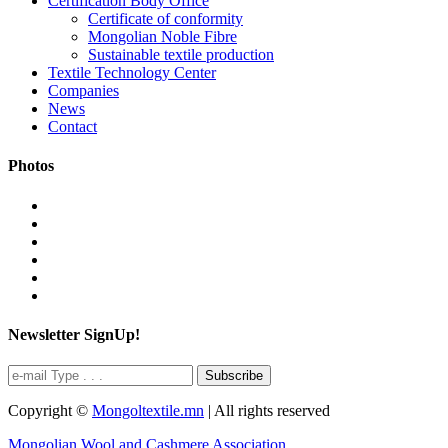
Certification Body Office
Certificate of conformity
Mongolian Noble Fibre
Sustainable textile production
Textile Technology Center
Companies
News
Contact
Photos
Newsletter SignUp!
Subscribe
Copyright ©
Mongoltextile.mn
| All rights reserved
Mongolian Wool and Cashmere Association