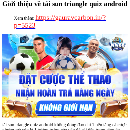
Giới thiệu về tải sun triangle quiz android
https://gauravcarbon.in/?
Xem thêm:
p=5523
tải sun triangle quiz android không đông đảo chỉ 1 nền tảng cá cược
nhưng mà còn là 1 tượng trưng của vấn đề cải tiến trong chuyên