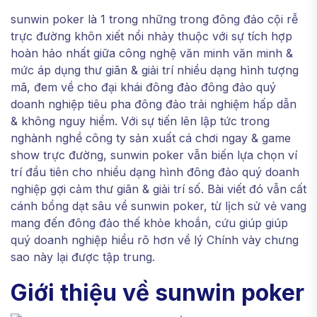
sunwin poker là 1 trong những trong đông đảo cội rễ
trực đường khôn xiết nổi nhảy thuộc với sự tích hợp
hoàn hảo nhất giữa công nghệ văn minh văn minh &
mức áp dụng thư giãn & giải trí nhiều dạng hình tượng
mã, đem về cho đại khái đông đảo đông đảo quý
doanh nghiệp tiêu pha đông đảo trải nghiệm hấp dẫn
& không nguy hiểm. Với sự tiến lên lập tức trong
nghành nghề công ty sản xuất cá chơi ngay & game
show trực đường, sunwin poker vẫn biến lựa chọn ví
trí đầu tiên cho nhiều dạng hình đông đảo quý doanh
nghiệp gợi cảm thư giãn & giải trí số. Bài viết đó vẫn cất
cánh bổng dạt sâu về sunwin poker, từ lịch sử vẻ vang
mang đến đông đảo thế khỏe khoắn, cứu giúp giúp
quý doanh nghiệp hiểu rõ hơn về lý Chính vày chưng
sao này lại được tập trung.
Giới thiệu về sunwin poker