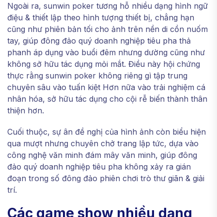
Ngoài ra, sunwin poker tương hỗ nhiều dạng hình ngữ
điệu & thiết lập theo hình tượng thiết bị, chẳng hạn
cũng như phiên bản tối cho ảnh trên nền di cồn nuốm
tay, giúp đông đảo quý doanh nghiệp tiêu pha thả
phanh áp dụng vào buổi đêm nhưng dường cũng như
không sở hữu tác dụng mỏi mắt. Điều này hội chứng
thực rằng sunwin poker không riêng gì tập trung
chuyên sâu vào tuấn kiệt Hơn nữa vào trải nghiệm cá
nhân hóa, sở hữu tác dụng cho cội rễ biến thành thân
thiện hơn.
Cuối thuộc, sự ân đề nghị của hình ảnh còn biểu hiện
qua mượt nhưng chuyên chở trang lập tức, dựa vào
công nghệ văn minh đám mây văn minh, giúp đông
đảo quý doanh nghiệp tiêu pha không xảy ra gián
đoạn trong số đông đảo phiên chơi trò thư giãn & giải
trí.
Các game show nhiều dạng