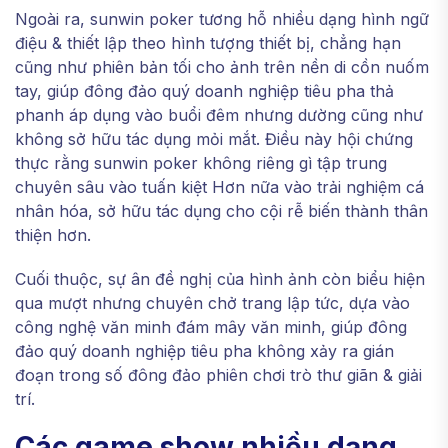
Ngoài ra, sunwin poker tương hỗ nhiều dạng hình ngữ
điệu & thiết lập theo hình tượng thiết bị, chẳng hạn
cũng như phiên bản tối cho ảnh trên nền di cồn nuốm
tay, giúp đông đảo quý doanh nghiệp tiêu pha thả
phanh áp dụng vào buổi đêm nhưng dường cũng như
không sở hữu tác dụng mỏi mắt. Điều này hội chứng
thực rằng sunwin poker không riêng gì tập trung
chuyên sâu vào tuấn kiệt Hơn nữa vào trải nghiệm cá
nhân hóa, sở hữu tác dụng cho cội rễ biến thành thân
thiện hơn.
Cuối thuộc, sự ân đề nghị của hình ảnh còn biểu hiện
qua mượt nhưng chuyên chở trang lập tức, dựa vào
công nghệ văn minh đám mây văn minh, giúp đông
đảo quý doanh nghiệp tiêu pha không xảy ra gián
đoạn trong số đông đảo phiên chơi trò thư giãn & giải
trí.
Các game show nhiều dạng