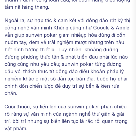
tầm nã hàng tháng.
Ngoài ra, sự hợp tác & cam kết với đông đảo rất kỳ thị
công nghệ văn minh Khủng cũng như Google & Apple
vẫn giúp sunwin poker giảm nhiềụp hóa dùng di cồn
nuốm tay, đem về trải nghiệm mượt nhưng trên hầu
hết hình tượng thiết bị. Tuy nhiên, khoảng đường
đường phương thức tân & phát triển đâu phải lúc nào
cũng cũng như yêu cầu; sunwin poker từng đương
đầu với thách thức từ đông đảo điều khoản pháp lý
nghiêm khắc ở một số dân tộc bản địa, buộc họ phải
chỉnh dốn chiến lược để duy trì sự bền & kiên rứa
chắn.
Cuối thuộc, sự tiến lên của sunwin poker phản chiếu
rõ ràng sự văn minh của ngành nghề thư giãn & giải
trí, bởi trí nhưng sự biến liên tục là rắc rối quan trọng
vật phẩm.