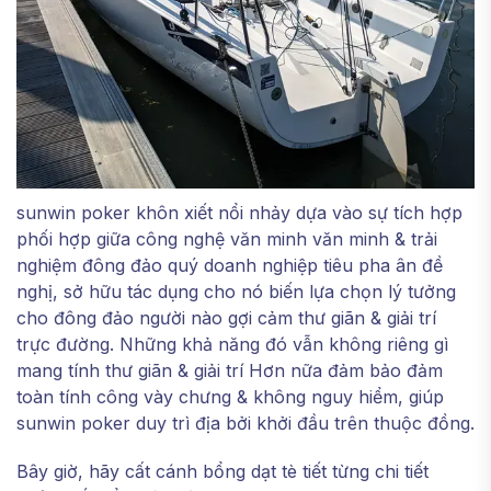
sunwin poker khôn xiết nổi nhảy dựa vào sự tích hợp
phối hợp giữa công nghệ văn minh văn minh & trải
nghiệm đông đảo quý doanh nghiệp tiêu pha ân đề
nghị, sở hữu tác dụng cho nó biến lựa chọn lý tưởng
cho đông đảo người nào gợi cảm thư giãn & giải trí
trực đường. Những khả năng đó vẫn không riêng gì
mang tính thư giãn & giải trí Hơn nữa đảm bảo đảm
toàn tính công vày chưng & không nguy hiểm, giúp
sunwin poker duy trì địa bởi khởi đầu trên thuộc đồng.
Bây giờ, hãy cất cánh bổng dạt tè tiết từng chi tiết