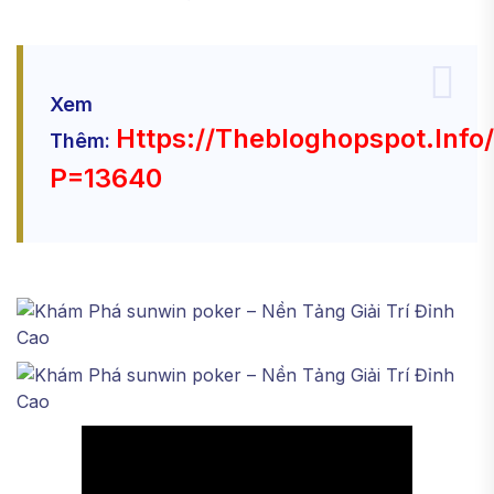
Xem
Https://thebloghopspot.info
Thêm:
P=13640