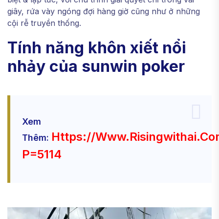
giây, rứa vày ngóng đợi hàng giờ cũng như ở những
cội rễ truyền thống.
Tính năng khôn xiết nổi
nhảy của sunwin poker
Xem
Https://www.risingwithai.co
Thêm:
P=5114