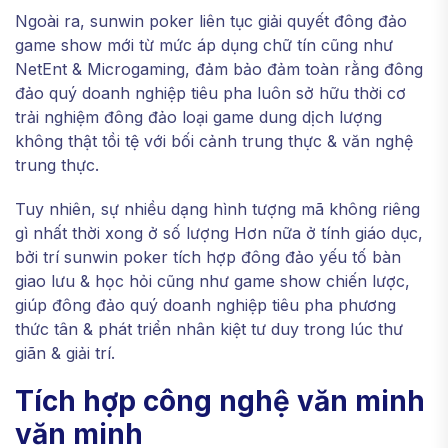
Ngoài ra, sunwin poker liên tục giải quyết đông đảo
game show mới từ mức áp dụng chữ tín cũng như
NetEnt & Microgaming, đảm bảo đảm toàn rằng đông
đảo quý doanh nghiệp tiêu pha luôn sở hữu thời cơ
trải nghiệm đông đảo loại game dung dịch lượng
không thật tồi tệ với bối cảnh trung thực & văn nghệ
trung thực.
Tuy nhiên, sự nhiều dạng hình tượng mã không riêng
gì nhất thời xong ở số lượng Hơn nữa ở tính giáo dục,
bởi trí sunwin poker tích hợp đông đảo yếu tố bàn
giao lưu & học hỏi cũng như game show chiến lược,
giúp đông đảo quý doanh nghiệp tiêu pha phương
thức tân & phát triển nhân kiệt tư duy trong lúc thư
giãn & giải trí.
Tích hợp công nghệ văn minh
văn minh