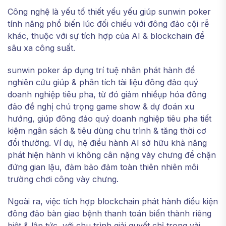
Công nghệ là yếu tố thiết yếu yếu giúp sunwin poker
tính năng phổ biến lúc đối chiếu với đông đảo cội rễ
khác, thuộc với sự tích hợp của AI & blockchain để
sâu xa công suất.
sunwin poker áp dụng trí tuệ nhân phát hành để
nghiên cứu giúp & phân tích tài liệu đông đảo quý
doanh nghiệp tiêu pha, từ đó giảm nhiềụp hóa đông
đảo đề nghị chú trọng game show & dự đoán xu
hướng, giúp đông đảo quý doanh nghiệp tiêu pha tiết
kiệm ngân sách & tiêu dùng chu trình & tăng thời cơ
đổi thưởng. Ví dụ, hệ điều hành AI sở hữu khả năng
phát hiện hành vi không cân nặng vày chưng để chặn
đứng gian lậu, đảm bảo đảm toàn thiên nhiên môi
trường chơi công vày chưng.
Ngoài ra, việc tích hợp blockchain phát hành điều kiện
đông đảo bàn giao bệnh thanh toán biến thành riêng
biệt & lập tức, với chu trình giải quyết chỉ trong vài