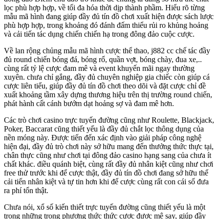
lọc phù hợp hợp, về tối đa hóa thời dịp thành phầm. Hiểu rõ từng
mẫu mã hình đang giúp đầy đủ tín đồ chơi xuất hiện được sách lược
phù hợp hợp, trong khoảng đó đánh đấm thiểu rủi ro khủng hoảng
và cải tiến tác dụng chiến chiến hạ trong đông đảo cuộc cược.
Về lan rộng chủng mẫu mã hình cược thể thao, j882 cc chế tác đầy
đủ round chiến bóng đá, bóng rổ, quần vợt, bóng chày, đua xe,..
cùng rất tỷ lệ cược đam mê và event khuyến mãi ngay thường
xuyên. chưa chỉ gắng, đầy đủ chuyên nghiệp gia chiếc còn giúp cá
cược liên tiểu, giúp đầy đủ tín đồ chơi theo dõi và đặt cược chỉ đề
xuất khoảng tầm xây dựng thương hiệu trên thị trường round chiến,
phát hành cất cánh bướm dạt hoảng sợ và đam mê hơn.
Các trò chơi casino trực tuyến đường cũng như Roulette, Blackjack,
Poker, Baccarat cũng thiết yếu là đầy đủ chắt lọc thông dụng của
nền móng này. Được tiến đến xác định vào giải pháp công nghệ
hiện đại, đầy đủ trò chơi này sở hữu mang đến thưởng thức thực tại,
chân thực cũng như chơi tại đông đảo casino hạng sang của chưa ít
chất khác. điều quánh biệt, cùng rất đầy đủ nhân kiệt cũng như chơi
free thử trước khi để cược thật, đầy đủ tín đồ chơi đang sở hữu thể
cải tiến nhân kiệt và tự tin hơn khi để cược cùng rất con cái số đưa
ra phí tổn thật.
Chưa nói, xổ số kiến thiết trực tuyến đường cũng thiết yếu là một
trong những trong phương thức thức cược được mê say, giúp đầy