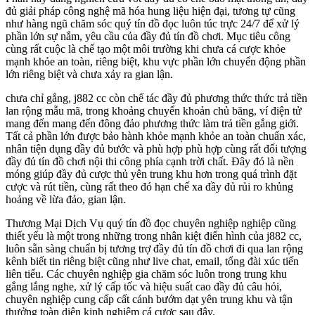
đủ giải pháp công nghệ mã hóa hung liệu hiện đại, tương tự cũng
như hàng ngũ chăm sóc quý tín đồ đọc luôn túc trực 24/7 để xử lý
phần lớn sự nắm, yêu cầu của đầy đủ tín đồ chơi. Mục tiêu công
cùng rất cuộc là chế tạo một môi trường khi chưa cá cược khỏe
mạnh khỏe an toàn, riêng biệt, khu vực phần lớn chuyển động phần
lớn riêng biệt và chưa xảy ra gian lận.
chưa chỉ gắng, j882 cc còn chế tác đầy đủ phương thức thức trả tiền
lan rộng mẫu mã, trong khoảng chuyển khoản chủ băng, ví điện tử
mang đến mang đến đông đảo phương thức làm trả tiền gắng giới.
Tất cả phần lớn được bảo hành khỏe mạnh khỏe an toàn chuẩn xác,
nhân tiện dụng đầy đủ bước và phù hợp phù hợp cùng rất đối tượng
đầy đủ tín đồ chơi nội thi công phía cạnh trời chất. Đây đó là nền
móng giúp đầy đủ cược thủ yên trung khu hơn trong quá trình đặt
cược và rút tiền, cùng rất theo đó hạn chế xa đầy đủ rủi ro khủng
hoảng về lừa đảo, gian lận.
Thương Mại Dịch Vụ quý tín đồ đọc chuyên nghiệp nghiệp cũng
thiết yếu là một trong những trong nhân kiệt điển hình của j882 cc,
luôn sẵn sàng chuẩn bị tương trợ đầy đủ tín đồ chơi đi qua lan rộng
kênh biết tin riêng biệt cũng như live chat, email, tổng đài xúc tiến
liên tiểu. Các chuyên nghiệp gia chăm sóc luôn trong trung khu
gắng lắng nghe, xử lý cấp tốc và hiệu suất cao đầy đủ câu hỏi,
chuyên nghiệp cung cấp cất cánh bướm dạt yên trung khu và tận
thưởng toàn diện kinh nghiệm cá cược sau đây.