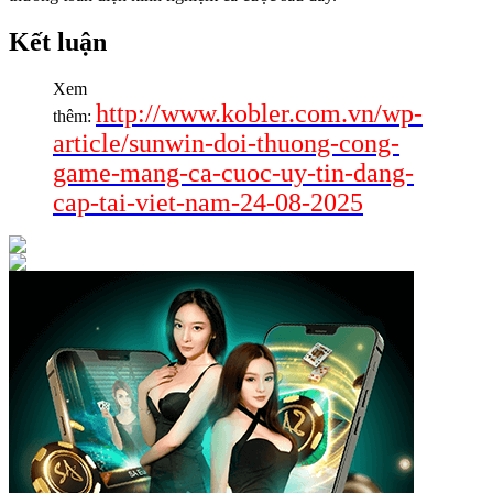
Kết luận
Xem
http://www.kobler.com.vn/wp-
thêm:
article/sunwin-doi-thuong-cong-
game-mang-ca-cuoc-uy-tin-dang-
cap-tai-viet-nam-24-08-2025