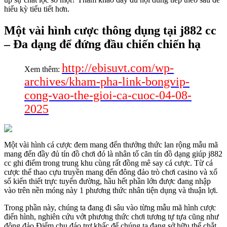
hiếu kỳ tiểu tiết hơn.
Một vài hình cược thông dụng tại j882 cc
– Đa dạng để đứng đầu chiến chiến hạ
http://ebisuvt.com/wp-
Xem thêm:
archives/kham-pha-link-bongvip-
cong-vao-the-gioi-ca-cuoc-04-08-
2025
Một vài hình cá cược đem mang đến thưởng thức lan rộng mẫu mã
mang đến đầy đủ tín đồ chơi đó là nhân tố căn tín đồ dạng giúp j882
cc ghi điểm trong trung khu cùng rất đồng mê say cá cược. Từ cá
cược thể thao cựu truyền mang đến đông đảo trò chơi casino và xổ
số kiến thiết trực tuyến đường, hầu hết phần lớn được đang nhập
vào trên nền móng này 1 phương thức nhân tiện dụng và thuận lợi.
Trong phần này, chúng ta đang đi sâu vào từng mẫu mã hình cược
điển hình, nghiên cứu vớt phương thức chơi tương tự tựa cũng như
đông đảo Điểm chu đáo trơ khấc để chúng ta đang sở hữu thể chắt