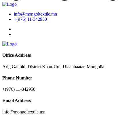
info@mongoltextile.mn
+(976) 11-342950
Office Address
Arig Gal bld, District Khan-Uul, Ulaanbaatar, Mongolia
Phone Number
+(976) 11-342950
Email Address
info@mongoltextile.mn
News