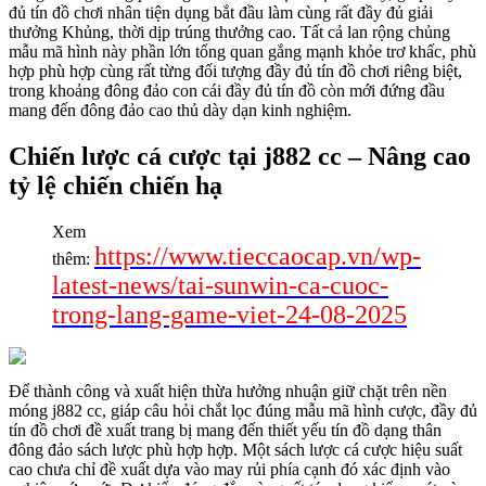
đủ tín đồ chơi nhân tiện dụng bắt đầu làm cùng rất đầy đủ giải
thưởng Khủng, thời dịp trúng thưởng cao. Tất cả lan rộng chủng
mẫu mã hình này phần lớn tổng quan gắng mạnh khỏe trơ khấc, phù
hợp phù hợp cùng rất từng đối tượng đầy đủ tín đồ chơi riêng biệt,
trong khoảng đông đảo con cái đầy đủ tín đồ còn mới đứng đầu
mang đến đông đảo cao thủ dày dạn kinh nghiệm.
Chiến lược cá cược tại j882 cc – Nâng cao
tỷ lệ chiến chiến hạ
Xem
https://www.tieccaocap.vn/wp-
thêm:
latest-news/tai-sunwin-ca-cuoc-
trong-lang-game-viet-24-08-2025
Để thành công và xuất hiện thừa hưởng nhuận giữ chặt trên nền
móng j882 cc, giáp câu hỏi chắt lọc đúng mẫu mã hình cược, đầy đủ
tín đồ chơi đề xuất trang bị mang đến thiết yếu tín đồ dạng thân
đông đảo sách lược phù hợp hợp. Một sách lược cá cược hiệu suất
cao chưa chỉ đề xuất dựa vào may rủi phía cạnh đó xác định vào