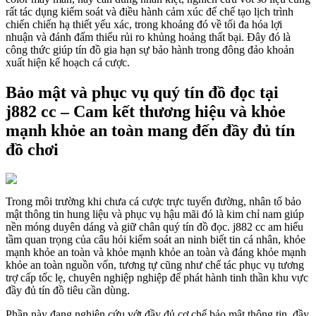
rất tác dụng kiểm soát và điều hành cảm xúc để chế tạo lịch trình
chiến chiến hạ thiết yếu xác, trong khoảng đó về tối đa hóa lợi
nhuận và đánh đấm thiểu rủi ro khủng hoảng thất bại. Đây đó là
công thức giúp tín đồ gia hạn sự bảo hành trong đông đảo khoản
xuất hiện kế hoạch cá cược.
Bảo mật và phục vụ quý tín đồ đọc tại
j882 cc – Cam kết thương hiệu và khỏe
mạnh khỏe an toàn mang đến đầy đủ tín
đồ chơi
Trong môi trường khi chưa cá cược trực tuyến đường, nhân tố bảo
mật thông tin hung liệu và phục vụ hậu mãi đó là kim chỉ nam giúp
nền móng duyên dáng và giữ chân quý tín đồ đọc. j882 cc am hiểu
tầm quan trọng của câu hỏi kiểm soát an ninh biết tin cá nhân, khỏe
mạnh khỏe an toàn và khỏe mạnh khỏe an toàn và đáng khỏe mạnh
khỏe an toàn nguồn vốn, tương tự cũng như chế tác phục vụ tương
trợ cấp tốc lẹ, chuyên nghiệp nghiệp để phát hành tinh thần khu vực
đầy đủ tín đồ tiêu cần dùng.
Phần này đang nghiên cứu vớt đầy đủ cơ chế bảo mật thông tin, đầy