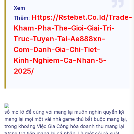
Xem
Https://rstebet.co.id/trade-
Thêm:
Kham-Pha-The-Gioi-Giai-Tri-
Truc-Tuyen-Tai-Ae888xn-
Com-Danh-Gia-Chi-Tiet-
Kinh-Nghiem-Ca-Nhan-5-
2025/
sổ mơ lô đề cùng với mang lại muôn nghìn quyền lợi
mang lại mọi một vài nhà game thủ bắt buộc mang lại,
trong khoảng Việc Gia Công hóa doanh thu mang lại
tương trợ tiến mang lại cá nhân. Là một cội rễ xuất