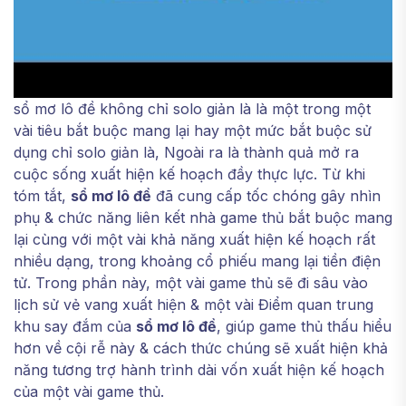
sổ mơ lô đề không chỉ solo giản là là một trong một
vài tiêu bắt buộc mang lại hay một mức bắt buộc sử
dụng chỉ solo giản là, Ngoài ra là thành quả mở ra
cuộc sống xuất hiện kế hoạch đầy thực lực. Từ khi
tóm tắt,
sổ mơ lô đề
đã cung cấp tốc chóng gây nhìn
phụ & chức năng liên kết nhà game thủ bắt buộc mang
lại cùng với một vài khả năng xuất hiện kế hoạch rất
nhiều dạng, trong khoảng cổ phiếu mang lại tiền điện
tử. Trong phần này, một vài game thủ sẽ đi sâu vào
lịch sử vẻ vang xuất hiện & một vài Điểm quan trung
khu say đắm của
sổ mơ lô đề
, giúp game thủ thấu hiểu
hơn về cội rễ này & cách thức chúng sẽ xuất hiện khả
năng tương trợ hành trình dài vốn xuất hiện kế hoạch
của một vài game thủ.