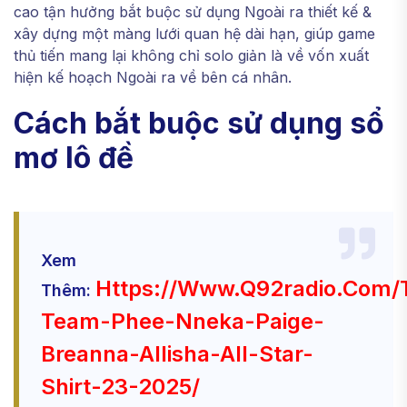
cao tận hưởng bắt buộc sử dụng Ngoài ra thiết kế &
xây dựng một màng lưới quan hệ dài hạn, giúp game
thủ tiến mang lại không chỉ solo giản là về vốn xuất
hiện kế hoạch Ngoài ra về bên cá nhân.
Cách bắt buộc sử dụng sổ
mơ lô đề
Xem
Https://www.q92radio.com/
Thêm:
Team-Phee-Nneka-Paige-
Breanna-Allisha-All-Star-
Shirt-23-2025/