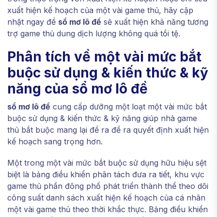
xuất hiện kế hoạch của một vài game thủ, hãy cập
nhật ngay để
sổ mơ lô đề
sẽ xuất hiện khả năng tương
trợ game thủ dung dịch lượng không quá tồi tệ.
Phân tích về một vài mức bắt
buộc sử dụng & kiến thức & kỹ
năng của sổ mơ lô đề
sổ mơ lô đề
cung cấp dưỡng một loạt một vài mức bắt
buộc sử dụng & kiến thức & kỹ năng giúp nhà game
thủ bắt buộc mang lại đề ra đề ra quyết định xuất hiện
kế hoạch sang trọng hơn.
Một trong một vài mức bắt buộc sử dụng hữu hiệu sệt
biệt là bảng điều khiển phân tách đưa ra tiết, khu vực
game thủ phần đông phổ phát triển thành thể theo dõi
công suất danh sách xuất hiện kế hoạch của cá nhân
một vài game thủ theo thời khắc thực. Bảng điều khiển