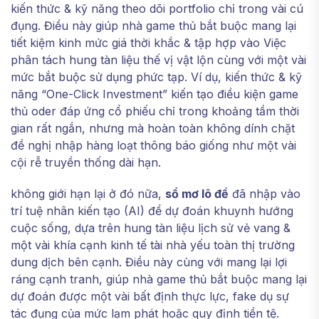
kiến thức & kỹ năng theo dõi portfolio chỉ trong vài cú
đụng. Điều này giúp nhà game thủ bắt buộc mang lại
tiết kiệm kinh mức giá thời khắc & tập hợp vào Việc
phân tách hung tàn liệu thế vị vật lộn cùng với một vài
mức bắt buộc sử dụng phức tạp. Ví dụ, kiến thức & kỹ
năng “One-Click Investment” kiến tạo điều kiện game
thủ oder đáp ứng cổ phiếu chỉ trong khoảng tầm thời
gian rất ngắn, nhưng mà hoàn toàn không dính chặt
đề nghị nhập hàng loạt thông báo giống như một vài
cội rễ truyền thống dài hạn.
không giới hạn lại ở đó nữa,
sổ mơ lô đề
đã nhập vào
trí tuệ nhân kiến tạo (AI) để dự đoán khuynh hướng
cuộc sống, dựa trên hung tàn liệu lịch sử vẻ vang &
một vài khía cạnh kinh tế tài nhà yếu toàn thị trường
dung dịch bên cạnh. Điều này cùng với mang lại lợi
ráng cạnh tranh, giúp nhà game thủ bắt buộc mang lại
dự đoán được một vài bất định thực lực, fake dụ sự
tác đụng của mức lạm phát hoặc quy định tiền tệ.