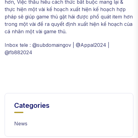
hơn, Việc thấu hiểu cách thức bắt buộc mang lại &
thực hiện một vài kế hoạch xuất hiện kế hoạch hợp
pháp sẽ giúp game thủ gặt hái được phổ quát item hơn
trong một vài đề ra quyết định xuất hiện kế hoạch của
cá nhân một vài game thủ.
Inbox tele : @subdomaingov | @Appal2024 |
@fb882024
Categories
News