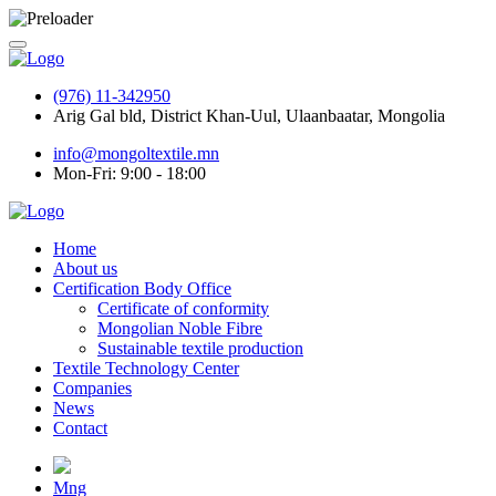
(976) 11-342950
Arig Gal bld, District Khan-Uul, Ulaanbaatar, Mongolia
info@mongoltextile.mn
Mon-Fri: 9:00 - 18:00
Home
About us
Certification Body Office
Certificate of conformity
Mongolian Noble Fibre
Sustainable textile production
Textile Technology Center
Companies
News
Contact
Mng