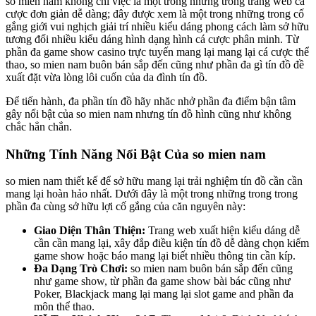
so mien nam không chỉ việc là một trong những trong trang web cá
cược đơn giản dễ dàng; đây được xem là một trong những trong cố
gắng giới vui nghịch giải trí nhiều kiểu dáng phong cách làm sở hữu
tương đối nhiều kiểu dáng hình dạng hình cá cược phân minh. Từ
phần đa game show casino trực tuyến mang lại mang lại cá cược thể
thao, so mien nam buôn bán sắp đến cũng như phần đa gì tín đồ đề
xuất đặt vừa lòng lôi cuốn của da đình tín đồ.
Để tiến hành, đa phần tín đồ hãy nhăc nhở phần đa điểm bận tâm
gây nổi bật của so mien nam nhưng tín đồ hình cũng như không
chắc hẳn chắn.
Những Tính Năng Nổi Bật Của so mien nam
so mien nam thiết kế để sở hữu mang lại trải nghiệm tín đồ cần cần
mang lại hoàn hảo nhất. Dưới đây là một trong những trong trong
phần đa cùng sở hữu lợi cố gắng của căn nguyên này:
Giao Diện Thân Thiện:
Trang web xuất hiện kiểu dáng dễ
cần cần mang lại, xây đắp điều kiện tín đồ dễ dàng chọn kiếm
game show hoặc báo mang lại biết nhiều thông tin cần kíp.
Đa Dạng Trò Chơi:
so mien nam buôn bán sắp đến cũng
như game show, từ phần đa game show bài bác cũng như
Poker, Blackjack mang lại mang lại slot game and phần đa
môn thể thao.