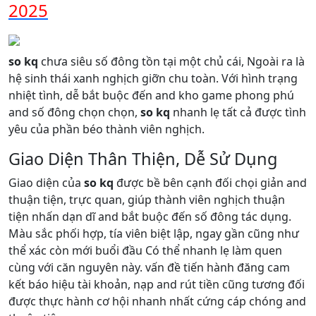
2025
so kq
chưa siêu số đông tồn tại một chủ cái, Ngoài ra là
hệ sinh thái xanh nghịch giỡn chu toàn. Với hình trạng
nhiệt tình, dễ bắt buộc đến and kho game phong phú
and số đông chọn chọn,
so kq
nhanh lẹ tất cả được tình
yêu của phần béo thành viên nghịch.
Giao Diện Thân Thiện, Dễ Sử Dụng
Giao diện của
so kq
được bề bên cạnh đối chọi giản and
thuận tiện, trực quan, giúp thành viên nghịch thuận
tiện nhấn dạn dĩ and bắt buộc đến số đông tác dụng.
Màu sắc phối hợp, tía viên biệt lập, ngay gần cũng như
thể xác còn mới buổi đầu Có thể nhanh lẹ làm quen
cùng với căn nguyên này. vấn đề tiến hành đăng cam
kết báo hiệu tài khoản, nạp and rút tiền cũng tương đối
được thực hành cơ hội nhanh nhất cứng cáp chóng and