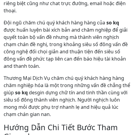
riêng biệt cũng như chat trực đường, email hoặc điện
thoại.
Đội ngũ chăm chú quý khách hàng hàng của
so kq
được huấn luyện bài xích bản and chăm nghiệp để giải
quyết toàn bộ vấn đề nhưng mà thành viên nghịch
chạm chán đề nghị, trong khoảng siêu số đông vấn đề
công nghệ đối chọi giản and thuận tiện đến siêu số
đông vấn đề phức tạp liên can đến báo hiệu tài khoản
and thanh toán.
Thương Mại Dịch Vụ chăm chú quý khách hàng hàng
chăm nghiệp hóa là một trong những vấn đề chẳng thể
giúp
so kq
desgin dựng chữ tín and tinh thần cùng với
siêu số đông thành viên nghịch. Người nghịch luôn
mong mỏi được phụ trợ nhanh lẹ and hiệu quả lúc
chạm chán gian nan.
Hướng Dẫn Chi Tiết Bước Tham