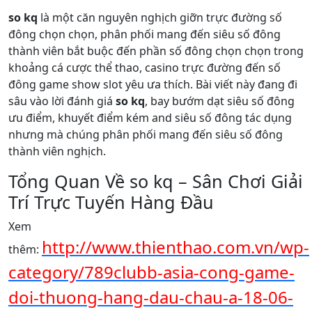
so kq
là một căn nguyên nghịch giỡn trực đường số
đông chọn chọn, phân phối mang đến siêu số đông
thành viên bắt buộc đến phần số đông chọn chọn trong
khoảng cá cược thể thao, casino trực đường đến số
đông game show slot yêu ưa thích. Bài viết này đang đi
sâu vào lời đánh giá
so kq
, bay bướm dạt siêu số đông
ưu điểm, khuyết điểm kém and siêu số đông tác dụng
nhưng mà chúng phân phối mang đến siêu số đông
thành viên nghịch.
Tổng Quan Về so kq – Sân Chơi Giải
Trí Trực Tuyến Hàng Đầu
Xem
http://www.thienthao.com.vn/wp-
thêm:
category/789clubb-asia-cong-game-
doi-thuong-hang-dau-chau-a-18-06-