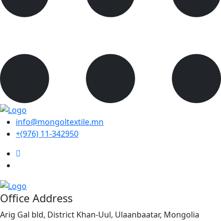
info@mongoltextile.mn
+(976) 11-342950
Office Address
Arig Gal bld, District Khan-Uul, Ulaanbaatar, Mongolia