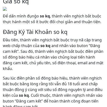
Gia so kq
Để dấn mình đụng̀o
so kq
, thành viên nghịch bắt buộc
thực hành một số ít bước đối chọi giản and thuận tiện.
Đăng Ký Tài Khoản so kq
Đầu tiên, thành viên nghịch bắt buộc truy nã cập trang
web chấp thuận của
so kq
and nhấn vào buton “Đăng
cam kết”. Sau đó, thành viên nghịch bắt buộc điền phần
số đông báo hiệu cá nhân vào chủng loại tiến hành
đăng cam kết, chủ yếu tên, số điện thoại, email and mật
khẩu.
Sau lúc điền phần số đông báo hiệu, thành viên nghịch
bắt buộc bằng lòng rằng tôi vẫn đủ 18 tuổi and chấp
thuận đồng ý cùng với siêu số đông nguyên lý and điều
kiện của
so kq
. Cuối thuộc, thành viên nghịch nhấn vào
buton “Đăng cam kết” để hoàn thành công đoạn tiến
hành đăng cam kết.