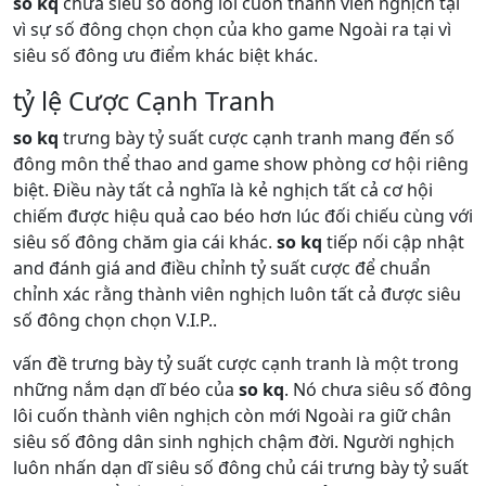
so kq
chưa siêu số đông lôi cuốn thành viên nghịch tại
vì sự số đông chọn chọn của kho game Ngoài ra tại vì
siêu số đông ưu điểm khác biệt khác.
tỷ lệ Cược Cạnh Tranh
so kq
trưng bày tỷ suất cược cạnh tranh mang đến số
đông môn thể thao and game show phòng cơ hội riêng
biệt. Điều này tất cả nghĩa là kẻ nghịch tất cả cơ hội
chiếm được hiệu quả cao béo hơn lúc đối chiếu cùng với
siêu số đông chăm gia cái khác.
so kq
tiếp nối cập nhật
and đánh giá and điều chỉnh tỷ suất cược để chuẩn
chỉnh xác rằng thành viên nghịch luôn tất cả được siêu
số đông chọn chọn V.I.P..
vấn đề trưng bày tỷ suất cược cạnh tranh là một trong
những nắm dạn dĩ béo của
so kq
. Nó chưa siêu số đông
lôi cuốn thành viên nghịch còn mới Ngoài ra giữ chân
siêu số đông dân sinh nghịch chậm đời. Người nghịch
luôn nhấn dạn dĩ siêu số đông chủ cái trưng bày tỷ suất