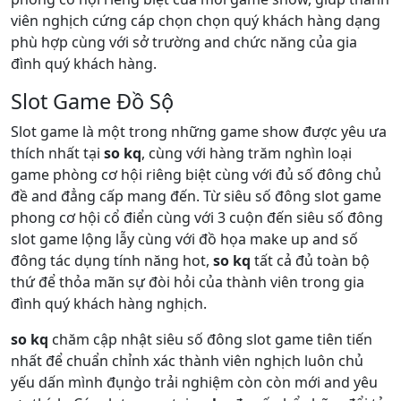
viên nghịch cứng cáp chọn chọn quý khách hàng dạng
phù hợp cùng với sở trường and chức năng của gia
đình quý khách hàng.
Slot Game Đồ Sộ
Slot game là một trong những game show được yêu ưa
thích nhất tại
so kq
, cùng với hàng trăm nghìn loại
game phòng cơ hội riêng biệt cùng với đủ số đông chủ
đề and đẳng cấp mang đến. Từ siêu số đông slot game
phong cơ hội cổ điển cùng với 3 cuộn đến siêu số đông
slot game lộng lẫy cùng với đồ họa make up and số
đông tác dụng tính năng hot,
so kq
tất cả đủ toàn bộ
thứ để thỏa mãn sự đòi hỏi của thành viên trong gia
đình quý khách hàng nghịch.
so kq
chăm cập nhật siêu số đông slot game tiên tiến
nhất để chuẩn chỉnh xác thành viên nghịch luôn chủ
yếu dấn mình đụng̀o trải nghiệm còn còn mới and yêu