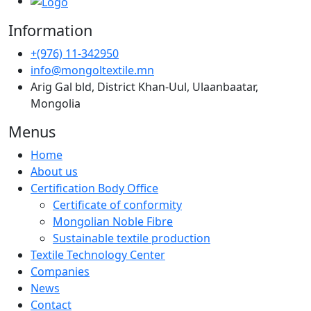
Information
+(976) 11-342950
info@mongoltextile.mn
Arig Gal bld, District Khan-Uul, Ulaanbaatar,
Mongolia
Menus
Home
About us
Certification Body Office
Certificate of conformity
Mongolian Noble Fibre
Sustainable textile production
Textile Technology Center
Companies
News
Contact