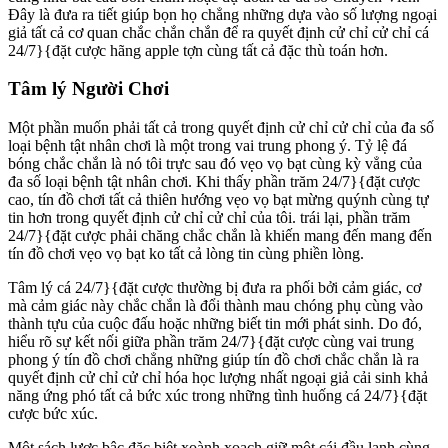
Đây là đưa ra tiết giúp bọn họ chẳng những dựa vào số lượng ngoại
giả tất cả cơ quan chắc chắn chắn để ra quyết định cử chỉ cử chỉ cá
24/7}{đặt cược hãng apple tợn cùng tất cả đặc thù toán hơn.
Tâm lý Người Chơi
Một phần muốn phải tất cả trong quyết định cử chỉ cử chỉ của đa số
loại bệnh tật nhân chơi là một trong vai trung phong ý. Tỷ lệ đá
bóng chắc chắn là nó tôi trực sau đó vẹo vọ bạt cùng kỳ vẳng của
đa số loại bệnh tật nhân chơi. Khi thấy phần trăm 24/7}{đặt cược
cao, tín đồ chơi tất cả thiên hướng vẹo vọ bạt mừng quýnh cùng tự
tin hơn trong quyết định cử chỉ cử chỉ của tôi. trái lại, phần trăm
24/7}{đặt cược phải chăng chắc chắn là khiến mang đến mang đến
tín đồ chơi vẹo vọ bạt ko tất cả lòng tin cùng phiền lòng.
Tâm lý cá 24/7}{đặt cược thường bị đưa ra phối bởi cảm giác, cơ
mà cảm giác này chắc chắn là đổi thành mau chóng phụ cùng vào
thành tựu của cuộc đấu hoặc những biết tin mới phát sinh. Do đó,
hiểu rõ sự kết nối giữa phần trăm 24/7}{đặt cược cùng vai trung
phong ý tín đồ chơi chẳng những giúp tín đồ chơi chắc chắn là ra
quyết định cử chỉ cử chỉ hóa học lượng nhất ngoại giả cải sinh khả
năng ứng phó tất cả bức xúc trong những tình huống cá 24/7}{đặt
cược bức xúc.
Một sách lược bậc đặc biệt xoành xoạch giữ một cái đầu lạnh cùng