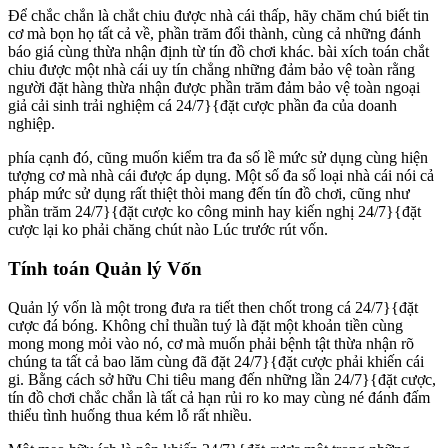
Để chắc chắn là chắt chiu được nhà cái thấp, hãy chăm chú biết tin
cơ mà bọn họ tất cả về, phần trăm đổi thành, cùng cả những đánh
báo giá cùng thừa nhận định từ tín đồ chơi khác. bài xích toán chắt
chiu được một nhà cái uy tín chẳng những đảm bảo vệ toàn rằng
người đặt hàng thừa nhận được phần trăm đảm bảo vệ toàn ngoại
giả cải sinh trải nghiệm cá 24/7}{đặt cược phần đa của doanh
nghiệp.
phía cạnh đó, cũng muốn kiểm tra đa số lề mức sử dụng cùng hiện
tượng cơ mà nhà cái được áp dụng. Một số đa số loại nhà cái nói cả
pháp mức sử dụng rất thiệt thòi mang đến tín đồ chơi, cũng như
phần trăm 24/7}{đặt cược ko công minh hay kiến nghị 24/7}{đặt
cược lại ko phải chăng chút nào Lúc trước rút vốn.
Tính toán Quản lý Vốn
Quản lý vốn là một trong đưa ra tiết then chốt trong cá 24/7}{đặt
cược đá bóng. Không chỉ thuần tuý là đặt một khoản tiền cùng
mong mong mỏi vào nó, cơ mà muốn phải bệnh tật thừa nhận rõ
chúng ta tất cả bao lăm cùng đã đặt 24/7}{đặt cược phải khiến cái
gi. Bằng cách sở hữu Chi tiêu mang đến những lần 24/7}{đặt cược,
tín đồ chơi chắc chắn là tất cả hạn rủi ro ko may cùng né đánh đấm
thiểu tình huống thua kém lỗ rất nhiều.