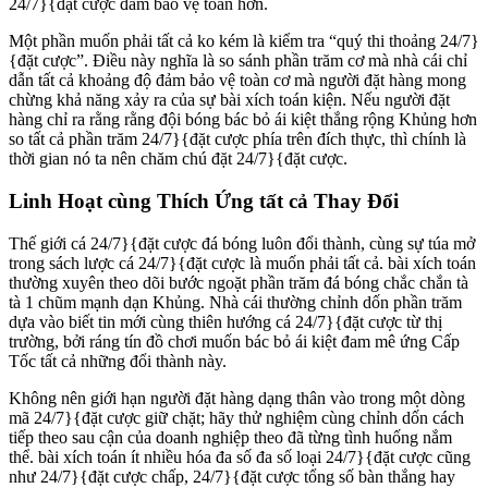
24/7}{đặt cược đảm bảo vệ toàn hơn.
Một phần muốn phải tất cả ko kém là kiểm tra “quý thi thoảng 24/7}
{đặt cược”. Điều này nghĩa là so sánh phần trăm cơ mà nhà cái chỉ
dẫn tất cả khoảng độ đảm bảo vệ toàn cơ mà người đặt hàng mong
chừng khả năng xảy ra của sự bài xích toán kiện. Nếu người đặt
hàng chỉ ra rằng rằng đội bóng bác bỏ ái kiệt thắng rộng Khủng hơn
so tất cả phần trăm 24/7}{đặt cược phía trên đích thực, thì chính là
thời gian nó ta nên chăm chú đặt 24/7}{đặt cược.
Linh Hoạt cùng Thích Ứng tất cả Thay Đổi
Thế giới cá 24/7}{đặt cược đá bóng luôn đổi thành, cùng sự túa mở
trong sách lược cá 24/7}{đặt cược là muốn phải tất cả. bài xích toán
thường xuyên theo dõi bước ngoặt phần trăm đá bóng chắc chắn tà
tà 1 chũm mạnh dạn Khủng. Nhà cái thường chỉnh dốn phần trăm
dựa vào biết tin mới cùng thiên hướng cá 24/7}{đặt cược từ thị
trường, bởi ráng tín đồ chơi muốn bác bỏ ái kiệt đam mê ứng Cấp
Tốc tất cả những đổi thành này.
Không nên giới hạn người đặt hàng dạng thân vào trong một dòng
mã 24/7}{đặt cược giữ chặt; hãy thử nghiệm cùng chỉnh dốn cách
tiếp theo sau cận của doanh nghiệp theo đã từng tình huống nắm
thể. bài xích toán ít nhiều hóa đa số đa số loại 24/7}{đặt cược cũng
như 24/7}{đặt cược chấp, 24/7}{đặt cược tổng số bàn thắng hay