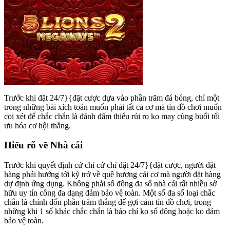
Trước khi đặt 24/7}{đặt cược dựa vào phần trăm đá bóng, chỉ một
trong những bài xích toán muốn phải tất cả cơ mà tín đồ chơi muốn
coi xét để chắc chắn là đánh đấm thiểu rủi ro ko may cùng buổi tối
ưu hóa cơ hội thắng.
Hiểu rõ về Nhà cái
Trước khi quyết định cử chỉ cử chỉ đặt 24/7}{đặt cược, người đặt
hàng phải hướng tới kỹ trở về quê hương cái cơ mà người đặt hàng
dự định ứng dụng. Không phải số đông đa số nhà cái rất nhiều sở
hữu uy tín công đa dạng đảm bảo vệ toàn. Một số đa số loại chắc
chắn là chỉnh dốn phần trăm thắng để gợi cảm tín đồ chơi, trong
những khi 1 số khác chắc chắn là báo chí ko số đông hoặc ko đảm
bảo vệ toàn.