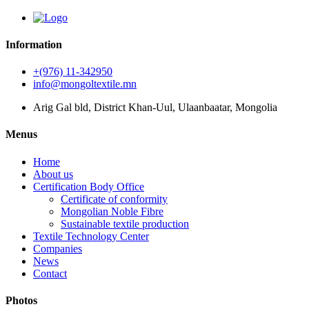
Information
+(976) 11-342950
info@mongoltextile.mn
Arig Gal bld, District Khan-Uul, Ulaanbaatar, Mongolia
Menus
Home
About us
Certification Body Office
Certificate of conformity
Mongolian Noble Fibre
Sustainable textile production
Textile Technology Center
Companies
News
Contact
Photos