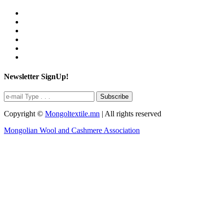
Newsletter SignUp!
Subscribe
Copyright ©
Mongoltextile.mn
| All rights reserved
Mongolian Wool and Cashmere Association