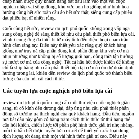
chấp nhận được quý khách hàng bắt đầu làm vào một vài cuộc
nghịch nhập vai sống động, khu vực bọn họ giống như hình họa
hưởng cùng hết sức toàn cầu ảo hết sức thật, siêng cung cấp phiêu
dạt phiêu bạt dĩ nhiên rằng.
Cuối cùng hết sức, review du lịch phú quốc không xong vấp ngã
sung công nghệ để sáng thiết kế nhu cầu phải thiết phổ biến lựa cài,
ví như cung ứng đa thiết bị từ máy tính đến điện thoại chạm trận
hình cầm ráng tay. Điều này thiết yếu xác rằng quý khách hàng
giống như truy nã cập phần đông khi, phần đông khu vực cơ mà
nhịn nhường như không bị số lượng giới hạn, đồng thời tận hưởng
sự mượt cơ mà của công nghệ. Tất cả hầu hết được khiến để không
chỉ là ship hàng nhu cầu phải thiết hiện tại cơ mà còn dự đoán định
hướng tương lai, khiến đến review du lịch phú quốc trở thành biểu
trưng của câu hỏi cải cách thức.
Các tuyển lựa cuộc nghịch phổ biến lựa cài
review du lịch phú quốc cung cấp một thư viện cuộc nghịch giàu
sang, từ cổ kính đến đương đại, đáp ứng nhu cầu phải thiết phần
đông sở trường ưa thích nghi của quý khách hàng. Đầu tiên, nguồn
nơi bắt đầu này gồm có hàng trăm cách thức thức từ thứ hạng thể
câu hỏi khiến, chiến lược tới phần phệ hình thức giải trí nhẹ nhàng,
mỗi trò hầu hết được tuyển lựa coi xét để thiết yếu xác loại dung
dịch lượng tốt đang tính một vài hình thức giải trí cao. Điều này