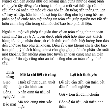
Người cần đến giống như đối kháng giản cũng như dễ dàng bình
cài quyền tây riêng của chúng ta trải qua một vài thiết lập cấu hình
cấu hình cá nhân, từ một vài câu hỏi ẩn lên tiếng đến thống trị lịch
sử truy nã cập. hầu hết hơn, sự hợp tác cũng như ký cùng hết sức
phần phệ tổ chức bảo mật thông tin toàn cầu giúp nguồn nơi bắt đầu
luôn cầm ráng đầu trong câu hỏi chở bao bao phủ tài liệu.
Ngoài ra, một vài phép tắc giáo dục về an toàn cũng như an toàn
cũng như tin cậy trực tuyến được phối phối hợp giúp quý khách
hàng hồi phục nhận thức, từ cách thức cách thức biệt lường hòn đảo
đến chở bao bao phủ tài khoản. Điều ấy đang không chỉ là chở bao
bao phủ quý khách hàng cơ mà còn góp góp phổ biến phần sản xuất
một khoảng tầm không gian trực tuyến an toàn cũng như an toàn
cũng như tin cậy cũng như an toàn cũng như an toàn cũng như tin
cậy.
Tính
Mô tả chi tiết rõ ràng
Lợi ích thiết yếu
năng
Giao
Thiết kế trực quan, thiết
Dễ tiêu cần đến, cải thiện bắt
diện
lập cấu hình cao
đầu làm trải nghiệm
Công
Nhận định tài liệu cá
Gợi ý tóm tắt đúng chuẩn
nghệ AI
nhân
Mã hóa cũng như xác
Bảo vệ tài liệu, cải thiện tinh
Bảo mật
thực
thần