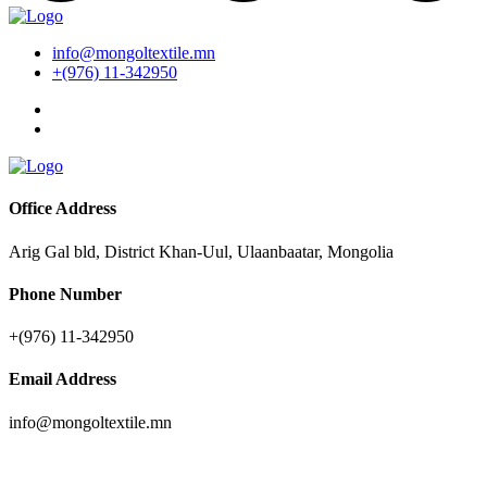
info@mongoltextile.mn
+(976) 11-342950
Office Address
Arig Gal bld, District Khan-Uul, Ulaanbaatar, Mongolia
Phone Number
+(976) 11-342950
Email Address
info@mongoltextile.mn
News