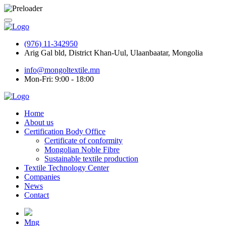
(976) 11-342950
Arig Gal bld, District Khan-Uul, Ulaanbaatar, Mongolia
info@mongoltextile.mn
Mon-Fri: 9:00 - 18:00
Home
About us
Certification Body Office
Certificate of conformity
Mongolian Noble Fibre
Sustainable textile production
Textile Technology Center
Companies
News
Contact
Mng