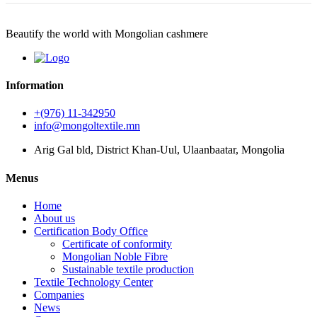
Beautify the world with Mongolian cashmere
Information
+(976) 11-342950
info@mongoltextile.mn
Arig Gal bld, District Khan-Uul, Ulaanbaatar, Mongolia
Menus
Home
About us
Certification Body Office
Certificate of conformity
Mongolian Noble Fibre
Sustainable textile production
Textile Technology Center
Companies
News