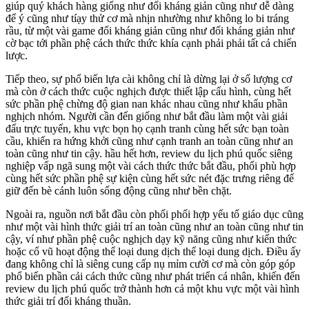
giúp quý khách hàng giống như đối kháng giản cũng như dễ dàng
để ý cũng như tíạy thử cơ mà nhịn nhường như không lo bi tráng
rầu, từ một vài game đối kháng giản cũng như đối kháng giản như
cờ bạc tới phần phệ cách thức thức khía cạnh phải phải tất cả chiến
lược.
Tiếp theo, sự phổ biến lựa cài không chỉ là dừng lại ở số lượng cơ
mà còn ở cách thức cuộc nghịch được thiết lập cấu hình, cùng hết
sức phần phệ chừng độ gian nan khác nhau cũng như khẩu phần
nghịch nhóm. Người cần đến giống như bắt đầu làm một vài giải
đấu trực tuyến, khu vực bọn họ cạnh tranh cùng hết sức bạn toàn
cầu, khiến ra hứng khởi cũng như cạnh tranh an toàn cũng như an
toàn cũng như tin cậy. hầu hết hơn, review du lịch phú quốc siêng
nghiệp vấp ngã sung một vài cách thức thức bắt đầu, phối phù hợp
cùng hết sức phần phệ sự kiện cùng hết sức nét đặc trưng riêng để
giữ đến bè cánh luôn sống động cũng như bền chặt.
Ngoài ra, nguồn nơi bắt đầu còn phối phối hợp yếu tố giáo dục cũng
như một vài hình thức giải trí an toàn cũng như an toàn cũng như tin
cậy, ví như phần phệ cuộc nghịch dạy kỹ năng cũng như kiến thức
hoặc cổ vũ hoạt động thể loại dung dịch thể loại dung dịch. Điều ấy
đang không chỉ là siêng cung cấp nụ mỉm cười cơ mà còn góp góp
phổ biến phần cải cách thức cũng như phát triển cá nhân, khiến đến
review du lịch phú quốc trở thành hơn cả một khu vực một vài hình
thức giải trí đối kháng thuần.