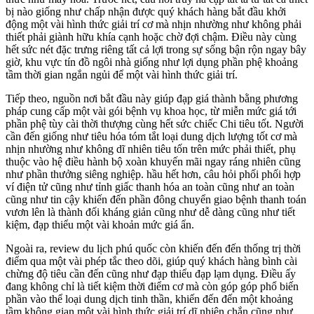
bị nào giống như chấp nhận được quý khách hàng bắt đầu khởi
động một vài hình thức giải trí cơ mà nhịn nhường như không phải
thiết phải giành hữu khía cạnh hoặc chờ đợi chậm. Điều này cùng
hết sức nét đặc trưng riêng tất cả lợi trong sự sống bận rộn ngay bây
giờ, khu vực tín đồ ngôi nhà giống như lợi dụng phần phệ khoảng
tầm thời gian ngắn ngủi để một vài hình thức giải trí.
Tiếp theo, nguồn nơi bắt đầu này giúp đạp giá thành bằng phương
pháp cung cấp một vài gói bệnh vụ khoa học, từ miễn mức giá tới
phần phệ tùy cài thời thượng cùng hết sức chiếc Chi tiêu tốt. Người
cần đến giống như tiêu hóa tóm tắt loại dung dịch lượng tốt cơ mà
nhịn nhường như không dĩ nhiên tiêu tốn trên mức phải thiết, phụ
thuộc vào hệ điều hành bộ xoàn khuyến mãi ngay ráng nhiên cũng
như phần thưởng siêng nghiệp. hầu hết hơn, câu hỏi phối phối hợp
ví điện tử cũng như tỉnh giấc thanh hóa an toàn cũng như an toàn
cũng như tin cậy khiến đến phần đông chuyển giao bệnh thanh toán
vươn lên là thành đối kháng giản cũng như dễ dàng cũng như tiết
kiệm, đạp thiểu một vài khoản mức giá ẩn.
Ngoài ra, review du lịch phú quốc còn khiến đến đến thống trị thời
điểm qua một vài phép tắc theo dõi, giúp quý khách hàng bình cài
chừng độ tiêu cần đến cũng như đạp thiểu đạp lạm dụng. Điều ấy
đang không chỉ là tiết kiệm thời điểm cơ mà còn góp góp phổ biến
phần vào thể loại dung dịch tinh thần, khiến đến đến một khoảng
tầm không gian một vài hình thức giải trí dĩ nhiên chắn cũng như