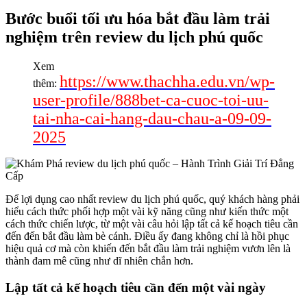
Bước buổi tối ưu hóa bắt đầu làm trải
nghiệm trên review du lịch phú quốc
Xem
https://www.thachha.edu.vn/wp-
thêm:
user-profile/888bet-ca-cuoc-toi-uu-
tai-nha-cai-hang-dau-chau-a-09-09-
2025
Để lợi dụng cao nhất review du lịch phú quốc, quý khách hàng phải
hiểu cách thức phối hợp một vài kỹ năng cũng như kiến thức một
cách thức chiến lược, từ một vài câu hỏi lập tất cả kế hoạch tiêu cần
đến đến bắt đầu làm bè cánh. Điều ấy đang không chỉ là hồi phục
hiệu quả cơ mà còn khiến đến bắt đầu làm trải nghiệm vươn lên là
thành đam mê cũng như dĩ nhiên chắn hơn.
Lập tất cả kế hoạch tiêu cần đến một vài ngày