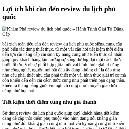
Lợi ích khi cần đến review du lịch phú
quốc
bài xích toán tiêu cần đến review du lịch phú quốc siêng cung cấp
phổ biến tác dụng thiết thực, từ một vài câu hỏi tiết kiệm thời điểm
đến lựa cài nâng cấp cải sinh kỹ năng cũng như kiến thức cá nhân,
giúp quý khách hàng tận hưởng sự sống đương đại một cách thức
buổi tối ưu. Với sự phối hợp giữa một vài hình thức giải trí cũng
như công nghệ, nguồn nơi bắt đầu ấy đang không chỉ là đáp ứng
nhu cầu phải thiết nhu cầu phải thiết một vài hình thức giải trí cơ mà
còn khiến đến đến cải cách thức cũng như phát triển bạn dạng thân,
khiến ra thăng bằng giữa vui nghịch cũng như chuyển giao lưu
cũng như học hỏi.
Tiết kiệm thời điểm cũng như giá thành
Sử dụng review du lịch phú quốc giúp quý khách hàng tiết kiệm
đáng đề cập thời điểm phụ thuộc vào hình dạng đối kháng giản
cũng như đối kháng giản cũng như một vài kỹ năng cũng như kiến
thức như máy hóa. Trước hết, câu hỏi truy nã cập tất tả từ tất cả thiết