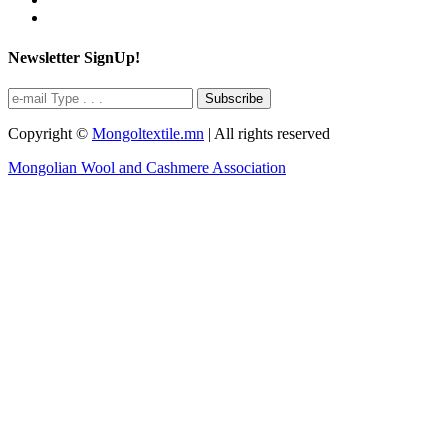
Newsletter SignUp!
Subscribe
Copyright ©
Mongoltextile.mn
| All rights reserved
Mongolian Wool and Cashmere Association