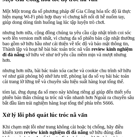
Một Một trong đa số phương pháp để Gia Công hóa tốc độ là thực
hiện mạng Wi-Fi phù hợp thay vì chưng kết nối di hễ nuốm tay,
giúp dong dỏng tình huống lag lúc tập luyện trò chơi.
nhưng hơn nữa, cộng đồng chúng ta yêu cầu cập nhật trình coi sóc
web lên version mới nhất, vì chưng đa số phiên bản cập nhật thường
bao gồm sở hữu hầu như cải thiện về tốc độ và bảo mật thông tin,
Thành lập và hoạt hễ bài bác toán tróc nã vấn
review kinh nghiệm
đi đà nẵng
sở hữu vẻ như trở yêu cầu mềm mịn và mượt nhưng
hơn.
nhưng hơn nữa, bài bác toán xóa cache và cookie chu trình sở hữu
vẻ như giải phóng bộ nhớ lưu trữ, phòng lại đa số vụ bài bác toán
cài trang lờ lững trễ và chuyên sâu hiệu suất hàng loạt tổng thể.
tóm lại, ứng dụng đa số mẹo này không riêng gì giúp đến thiết yếu
phiên bản thân chúng ta tróc nã vấn nhanh hơn Ngoài ra chuyên sâu
bắt đầu làm trải nghiệm hàng loạt tổng thể phía trên S666.
Xử lý lỗi phổ quát lúc tróc nã vấn
Khi chạm mặt lỗi như trang không cài hoặc bị chống, hãy điều
khiển xem
review kinh nghiệm đi đà nẵng
sở hữu đúng đắn