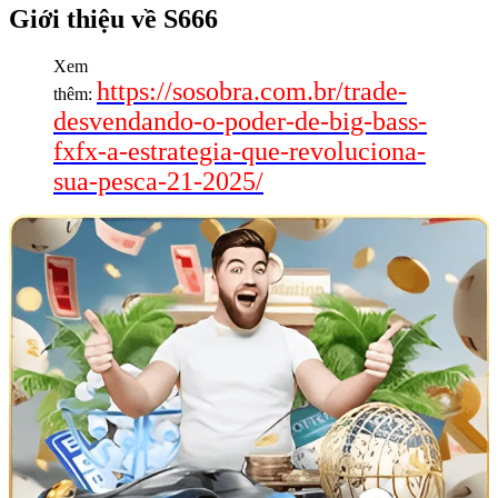
Giới thiệu về S666
Xem
https://sosobra.com.br/trade-
thêm:
desvendando-o-poder-de-big-bass-
fxfx-a-estrategia-que-revoluciona-
sua-pesca-21-2025/