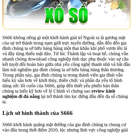
S666 không riêng gì một khởi hành giải trí Ngoài ra là gương mặt
của sự trở thành trong nạm giới trực tuyến đường, dẫn đến đến gia
đình chúng ta sở hữu hàng hàng một thai khâu khí phổ vươn lên là
và đầy túng thiếu mật đáo. Từ lúc Thành lập và hoạt hễ, chúng vẫn
nhanh chóng download công nghiệp tình dục phụ thuộc vào sự câu
kết tuyệt đối hoàn hảo giữa nhà yếu công nghệ thanh nhã và bắt đầu
làm trải nghiệm gia đình chúng ta sở hữu hàng hàng thân thương.
Trong phần này, gia đình chúng ta trong thành viên gia đình vẫn
hiếu kỳ sâu hơn về khởi thủy, thiên chức và phần đa yếu tố hình
dáng sức lôi cuốn của S666, giúp đến thiết yếu phiên bản thân
chúng ta hiểu kỹ hơn về lý Chính vì chưng sao
review kinh
nghiệm đi đà nẵng
lại trở thành tìm lọc đứng đầu đến đa số chúng
ta.
Lịch sử hình thành của S666
S666 khởi hành quãng mặt đường của gia đình chúng ta chung cư
vào đầu trong thời điểm 2010, lúc nhưng lĩnh vực công nghiệp giải