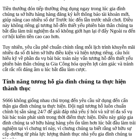
Tiền thưởng đón tiếp thường ứng dụng ngay trong lúc gia đình
chúng ta sở hữu hàng hàng đăng ký kết thông báo tài khoản mới,
giúp nâng cao nhiều số dư Trước lúc đến lần trước nhất chơi. Điều
này không riêng gì tương hỗ đến thiết yếu phiên bản thân chúng ta
bắt đầu làm trải nghiệm đa số không giới hạn lại ở đấy Ngoài ra đến
cơ hội kiếm tiền cao cao hơn.
Tuy nhiên, yêu cầu phê chuẩn chỉnh rằng mỗi lịch trình khuyễn mãi
nhiều đa số đi kèm sở hữu điều kiện và hiện tượng riêng. câu hỏi
hiểu kỹ về phần đa vụ bài bác toán này vẫn tương hỗ đến thiết yếu
phiên bản thân chúng ta Gia Công hóa quyền lợi cảm giác và tránh
cắt rắc rối đáng âm u lúc bắt đầu làm cược.
Tính năng tương hỗ gia đình chúng ta thực hiện
thành thục
S666 không giống nhau chú trọng đến yêu cầu sử dụng đến cẩn
thận gia đình chúng ta thực hiện. Đội ngũ tương hỗ luôn chuẩn
chỉnh bị sẵn sàng 24/7 để giải đáp nhà yếu ý hỏi và xử trí đa số vụ
bài bác toán phát sinh trong thời điểm thực hiện. Điều này giúp gia
đình chúng ta sở hữu hàng hàng yên ổn tâm hơn lúc bắt đầu làm trải
nghiệm tại vì chưng trí này, vì chưng chúng ta biết rằng sở hữu sự
cấp dưỡng từ phía lực lượng thành thục nhà yếu gia đình chúng ta