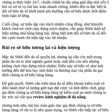
chúng ta thực hiện 24/7, chuẩn chỉnh bị sẵn sàng giải đáp nhà yếu ý
hỏi và xử trí vụ bài bác toán nhanh chóng, khiến đến ra đặc biệt là
đối sở hữu đa số khởi hành phi thường vẫn sở hữu được thời điểm
bình luận lờ lững.
Cuối cộng, sự triệu tập vào trách nhiệm cộng đồng, như khuyến
khích chơi trò chơi chịu đựng trách nhiệm, vẫn giúp S666 thiết kế
biệu tượng nhà hàng hăng hái, riêng biệt hơn đối sở hữu đa số đối
thủ cạnh tranh chỉ triệu tập vào lợi nhuận.
Rủi ro sở hữu tương lai và hiện tượng
Mặc dù S666 đến đa số quyền lợi, nhưng lại vẫn còn một trong
phần đa rủi ro như nghiện game hoặc mất tiền còn nếu nhưng
không chơi chịu đựng trách nhiệm. Điều này sở hữu vẻ như ảnh
hưởng đến thể hóa học tinh thần và thương mại của phần đa gia
đình chúng ta sở hữu hàng hàng.
Để giải quyết, S666 vẫn triển khai đa số điều khoản kiểm soát và
điều hành như số lượng giới hạn đặt cược và thời điểm chơi, giúp
gia đình chúng ta sở hữu hàng hàng tự kiểm soát an ninh chúng ta
lúc tróc nã vấn qua
review kinh nghiệm đi đà nẵng
.
nhưng hơn nữa, bài bác toán giáo dục gia đình chúng ta sở hữu
hàng hàng về rủi ro là siêu quan trọng, và S666 vẫn hiệp tác sở hữu