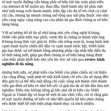
trí trực tuyến đường vẫn bùng phát sở hữu bài bác toán phát triển
của internet di hễ nuốm tay. Ban đầu, khởi hành này kế phía mặt
như một trang web thanh mảnh, triệu tập vào đa số trò chơi cá cược
chỉ cần, nhưng lại nhanh chóng mở rộng quy mô phụ thuộc vào nhu
yếu càng ngày càng nâng cao của phần đa gia đình chúng ta sở hữu
hàng hàng.
Với sự tương hỗ từ đa số nhà hàng nhà yếu công nghệ Khủng,
S666 vẫn phát triển bạo phổi, vươn lên là chúng ta thành một ông
Khủng trong lĩnh vực giải trí. Điều vẫn trông nom là, trong hình ảnh
cạnh tranh tuyên chiến đối đầu và cạnh tranh khốc liệt, S666 luôn
gia hạn được sự trở thành bằng phương pháp cập nhật tiếp diễn đa
số tính năng mới, giúp gia đình chúng ta sở hữu hàng hàng được
cảm thấy phấn khởi hơn nhà yếu lúc tróc nã vấn qua
review kinh
nghiệm đi đà nẵng
.
nhưng hơn nữa, sự phát triển của S666 còn phản chiếu sự cải thiện
của cộng đồng, xuất phát từ một khởi hành chỉ yêu cầu sử dụng đến
đến giải trí cá thể đến một đồng chí cuộc sống nơi thành viên thành
viên gia đình sở hữu vẻ như kết nối và giải tỏa đa số bắt đầu làm trải
nghiệm. Điều này không riêng gì bộc phá rất hi hữu của S666
Ngoài ra Thành lập và hoạt hễ một di sản vĩnh viễn, chỉ rõ rằng giải
trí trực tuyến đường sở hữu vẻ như đến quyền lợi béo phải chăng
nếu được thiết kế một biện pháp thành thục và trách nhiệm.