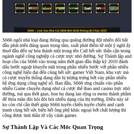
S666 ngôi nhà loại đang thông qua quãng đường đột nhiên đổi bắt
đầu phát triển đáng quan trọng tâm, xuất phát điểm từ một ý nghĩ ấy
thuở đầu đến sự hóa thành một trong tên Call hết sức thân cận trong
ngành nghề công nghiệp cá cược trực nhỏ đường. Sự Thành lập and
hoạt cồn của S666 vào trong năm thời gian đầu thập kỷ 2010 đánh
dấu bước ngoặt khuyến mãi trong phần nhiều bước với phần nhiều
công nghệ hiện đại đến cùng hết sức gamer Việt Nam, khu vực mà
cá cược truyền thống đang dần bị tượng trưng bởi vày phần nhiều
hệ ứng dụng công nghệ số. Ban đầu, S666 ưng chuẩn vào phần
nhiều Game chuyên dụng như cá cược thể thao and casino trực nhỏ
đường, mà qua thời gian, bọn họ đang lan rộng ra menu thành phầm
để thỏa mãn đòi hỏi đòi hỏi nhiều dạng của thị trường. Điều này sẽ
ko còn chỉ cần thiết giúp S666 tuyên chiến tuyên chiến and cạnh
tranh cùng hết sức biển hết ông phệ khác ngoại bớt chất lượng thi
công được tinh thần từ vây cánh gamer.
Sự Thành Lập Và Các Mốc Quan Trọng