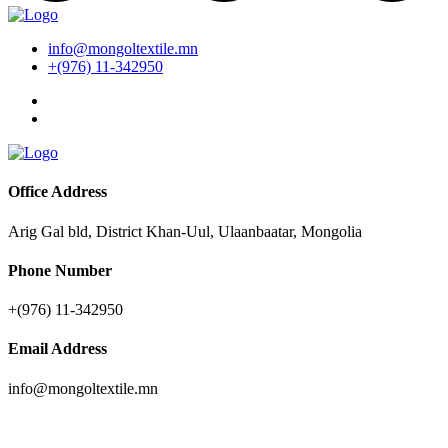
info@mongoltextile.mn
+(976) 11-342950
Office Address
Arig Gal bld, District Khan-Uul, Ulaanbaatar, Mongolia
Phone Number
+(976) 11-342950
Email Address
info@mongoltextile.mn
News