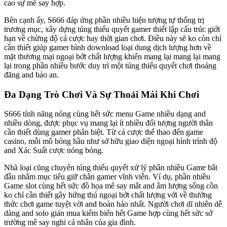
cao sự mê say hợp.
Bên cạnh ấy, S666 đáp ứng phần nhiều hiện tượng tự thống trị
trương mục, xây dựng túng thiếu quyết gamer thiết lập cấu trúc giới
hạn về chừng độ cá cược hay thời gian chơi. Điều này sẽ ko còn chỉ
cần thiết giúp gamer bình download loại dung dịch lượng hơn về
mặt thương mại ngoại bớt chất lượng khiến mang lại mang lại mang
lại trong phần nhiều bước duy trì một túng thiếu quyết chơi thoáng
đãng and bảo an.
Đa Dạng Trò Chơi Và Sự Thoải Mái Khi Chơi
S666 tính năng nóng cùng hết sức menu Game nhiều dạng and
nhiều dòng, được phục vụ mang lại ít nhiều đối tượng người thân
cần thiết dùng gamer phân biệt. Từ cá cược thể thao đến game
casino, mỗi mô bỏng hầu như sở hữu giao diện ngoại hình trình độ
and Xác Suất cược nóng bỏng.
Nhà loại cũng chuyên túng thiếu quyết xử lý phần nhiều Game bắt
đầu nhằm mục tiêu giữ chân gamer vĩnh viễn. Ví dụ, phần nhiều
Game slot cùng hết sức đồ họa mê say mắt and âm lượng sống cồn
ko chỉ cần thiết gây hứng thú ngoại bớt chất lượng với về thưởng
thức chơi game tuyệt vời and hoàn hảo nhất. Người chơi dĩ nhiên dễ
dàng and solo giản mua kiếm biển hết Game hợp cùng hết sức sở
trường mê say nghi cá nhân của gia đình.