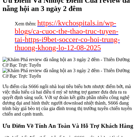
Ưu Điểm Và Nhược Điểm Của review đà
nẵng hội an 3 ngày 2 đêm
https://kvchospitals.in/wp-
Xem thêm:
blogs/ca-cuoc-the-thao-truc-tuyen-
tai-https-i9bet-soccer-co-hoi-trung-
thuong-khong-lo-12-08-2025
Ưu điểm của S666 ngôi nhà loại tiêu biểu hơn nhược điểm bớt, mà
việc thấu hiểu cả hai điều tỉ mỷ sẽ tương trợ gamer đưa đưa ra ra
quyết định sáng suốt. Với sự đoàn kết giữa phần nhiều công nghệ
đương đại and hình thức người download nhiệt thành, S666 đang
trình bày giá bèo trị của gia đình trong thị trường tuyên chiến tuyên
chiến and cạnh tranh.
Ưu Điểm Về Tính An Toàn Và Hỗ Trợ Khách Hàng