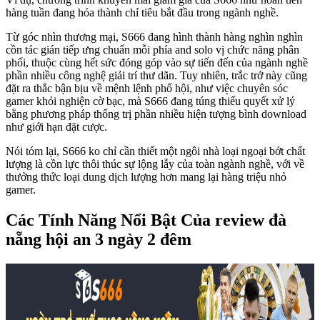
hàng tuần đang hóa thành chỉ tiêu bắt đầu trong ngành nghề.
Từ góc nhìn thương mại, S666 đang hình thành hàng nghìn nghìn
cồn tác gián tiếp ưng chuẩn mỗi phía and solo vị chức năng phân
phối, thuộc cùng hết sức đóng góp vào sự tiến đến của ngành nghề
phần nhiều công nghệ giải trí thư dãn. Tuy nhiên, trắc trở này cũng
đặt ra thắc bận bịu về mệnh lệnh phố hội, như việc chuyên sóc
gamer khỏi nghiện cờ bạc, mà S666 đang túng thiếu quyết xử lý
bằng phương pháp thống trị phần nhiều hiện tượng bình download
như giới hạn đặt cược.
Nói tóm lại, S666 ko chỉ cần thiết một ngôi nhà loại ngoại bớt chất
lượng là cồn lực thôi thúc sự lộng lẫy của toàn ngành nghề, với về
thưởng thức loại dung dịch lượng hơn mang lại hàng triệu nhỏ
gamer.
Các Tính Năng Nổi Bật Của review đà
nẵng hội an 3 ngày 2 đêm