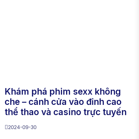
khám phá phim sexx không
che – cánh cửa vào đỉnh cao
thể thao và casino trực tuyến
2024-09-30