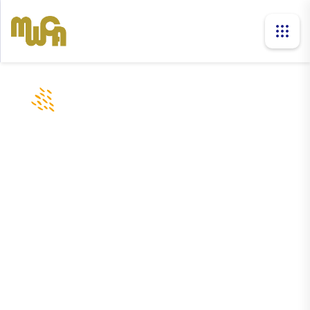
news
Home
News