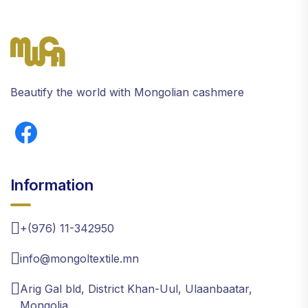
Beautify the world with Mongolian cashmere
Information
+(976) 11-342950
info@mongoltextile.mn
Arig Gal bld, District Khan-Uul, Ulaanbaatar,
Mongolia