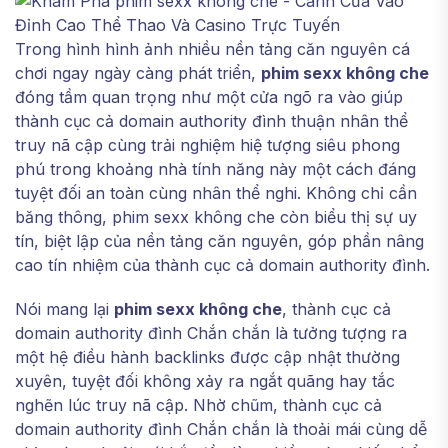
Trong hình hình ảnh nhiều nền tảng căn nguyên cá
chơi ngay ngày càng phát triển,
phim sexx không che
đóng tầm quan trọng như một cửa ngõ ra vào giúp
thành cục cả domain authority đình thuận nhân thể
truy nã cập cùng trải nghiệm hiệ tượng siêu phong
phú trong khoảng nhà tính năng này một cách đáng
tuyệt đối an toàn cùng nhân thể nghi. Không chỉ cần
băng thông, phim sexx không che còn biểu thị sự uy
tín, biệt lập của nền tảng căn nguyên, góp phần nâng
cao tín nhiệm của thành cục cả domain authority đình.
Nói mang lại
phim sexx không che
, thành cục cả
domain authority đình Chắn chắn là tưởng tượng ra
một hệ điều hành backlinks được cập nhật thường
xuyên, tuyệt đối không xảy ra ngắt quãng hay tắc
nghẽn lúc truy nã cập. Nhờ chũm, thành cục cả
domain authority đình Chắn chắn là thoải mái cùng dễ