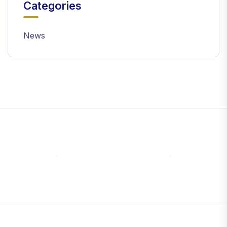
Categories
News