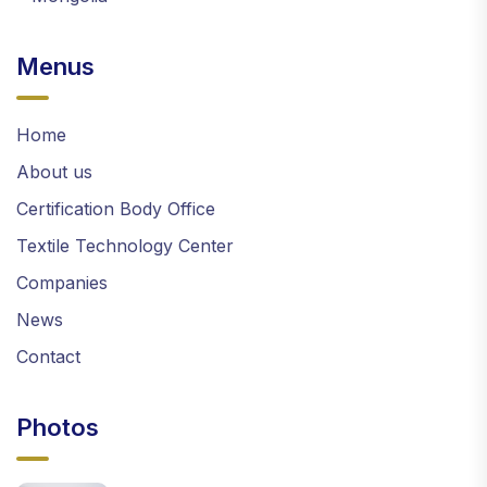
Menus
Home
About us
Certification Body Office
Textile Technology Center
Companies
News
Contact
Photos