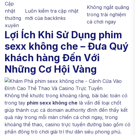
Cập
Không ngắt quãng
nhật
Luôn kiểm tra cập nhật
trong trải nghiệm
thường
mới của backlinks
cá chơi ngay
xuyên
Lợi Ích Khi Sử Dụng phim
sexx không che – Đưa Quý
khách hàng Đến Với
Những Cơ Hội Vàng
Không thể khước trong khoảng rằng, bài bác toán có
trong tay
phim sexx không che
là vấn đề loại chốt
giúp thành cục cả domain authority đình đến thấy kết
quả này trong mỗi màn chiến cá chơi ngay, trong
khoảng thể thao, casino trực tuyến đường bao gồm có
phần đông trò chơi giải trí thư dãn siêu phong phú.