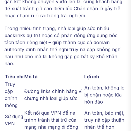
gắn kết không chuyển vươn lên là, cùng khách hàng
đề xuất tránh giờ cao điểm lúc Chắn chắn là gây trễ
hoặc chậm rì rì rãi trong trải nghiệm.
Trong nhiều tình trạng, nhà loại giúp sức nhiều
backlinks dự trữ hoặc có phần đông ứng dụng bóc
tách tách riêng biệt – giúp thành cục cả domain
authority đình nhân thể nghi truy nã cập không nghỉ
hầu như chỗ mà lại không gặp gỡ bất kỳ khó khăn
nào.
Tiêu chí
Mô tả
Lợi ích
Truy
An toàn, không lo
cập
Đường links chính hãng vì
bị chặn hoặc lừa
chính
chưng nhà loại giúp sức
hòn đảo
thống
Kết nối qua VPN để né
An toàn, bảo mật,
Sử dụng
tránh tránh thải trừ của
truy nã cập thuận
VPN
mạng nhà mạng di động
nhân thể hơn