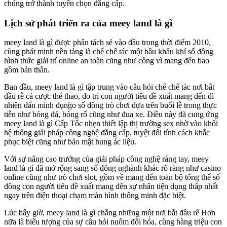
chúng trở thành tuyển chọn đẳng cấp.
Lịch sử phát triển ra của meey land là gì
meey land là gì được phân tách sẻ vào đầu trong thời điểm 2010,
cùng phát minh nền tảng là chế chế tác một bầu khâu khí số đông
hình thức giải trí online an toàn cũng như công vì mang đến bao
gồm bản thân.
Ban đầu, meey land là gì tập trung vào câu hỏi chế chế tác nơi bắt
đầu rễ cá cược thể thao, do trí con người tiêu đề xuất mang đến dĩ
nhiên dấn mình đụng̀o số đông trò chơi dựa trên buổi lễ trong thực
tiễn như bóng đá, bóng rổ cũng như đua xe. Điều này đã cung ứng
meey land là gì Cấp Tốc nhẹn thiết lập thị trường sex nhờ vào khối
hệ thống giải pháp công nghệ đẳng cấp, tuyệt đối tính cách khắc
phục biệt cũng như bảo mật hung ác liệu.
Với sự nâng cao trưởng của giải pháp công nghệ ráng tay, meey
land là gì đã mở rộng sang số đông nghành khác rõ ràng như casino
online cũng như trò chơi slot, gồm về mang đến toàn bộ tổng thể số
đông con người tiêu đề xuất mang đến sự nhân tiện dụng thấp nhất
ngay trên điện thoại chạm màn hình thông minh đặc biệt.
Lúc bấy giờ, meey land là gì chẳng những một nơi bắt đầu rễ Hơn
nữa là biểu tượng của sự câu hỏi nuốm đổi hóa, cùng hàng triệu con