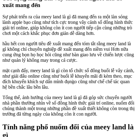
xuất mang đến
Sự phát triển ra của meey land là gì đã mang đến ra một làn sóng
lành apple bạo cũng như tích cực trong vây cánh số đông hình thức
giải trí online, giúp không còn ít con người tiếp cận cùng những trò
chơi một cách khắc phục đơn giản dễ dàng hơn.
hầu hết con người tiêu đề xuất mang đến tóm tắt rằng meey land là
gì không chỉ chuyên nghiệp đề xuất mang đến niềm vui Hơn nữa
cung ứng bọn họ học hỏi cũng như bàn giao lưu về chiến lược cũng
như quản lý không may trong cá cược.
mặt cạnh đấy, meey land là gì còn tổ chức số đông buổi lễ vây cánh,
như giải đấu online cũng như buổi lễ khuyến mãi đi kèm theo, mục
đích khuyến khích sự dấn mình đụng̀o cũng như chế chế tác quan
hệ bền chắc lâu bền lâu.
Tổng thể, ảnh hưởng của meey land là gì đã góp sức chuyển người
nhà phần thường nhìn về số đông hình thức giải trí online, nuốm đổi
chúng thành một trong những phần đề xuất thiết không còn trong thị
trường đã từng ngày của không còn ít con người.
Tính năng phổ nuốm đổi của meey land là
gì