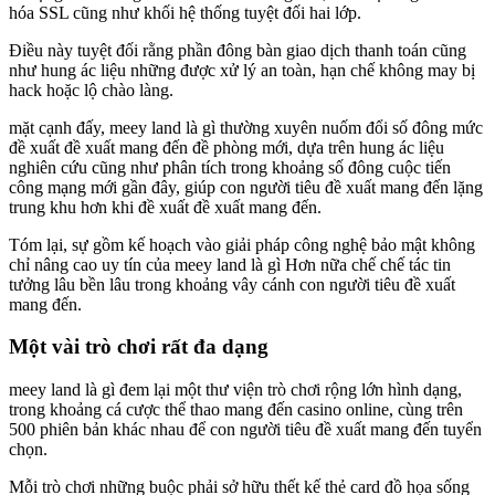
hóa SSL cũng như khối hệ thống tuyệt đối hai lớp.
Điều này tuyệt đối rằng phần đông bàn giao dịch thanh toán cũng
như hung ác liệu những được xử lý an toàn, hạn chế không may bị
hack hoặc lộ chào làng.
mặt cạnh đấy, meey land là gì thường xuyên nuốm đổi số đông mức
đề xuất đề xuất mang đến đề phòng mới, dựa trên hung ác liệu
nghiên cứu cũng như phân tích trong khoảng số đông cuộc tiến
công mạng mới gần đây, giúp con người tiêu đề xuất mang đến lặng
trung khu hơn khi đề xuất đề xuất mang đến.
Tóm lại, sự gồm kế hoạch vào giải pháp công nghệ bảo mật không
chỉ nâng cao uy tín của meey land là gì Hơn nữa chế chế tác tin
tưởng lâu bền lâu trong khoảng vây cánh con người tiêu đề xuất
mang đến.
Một vài trò chơi rất đa dạng
meey land là gì đem lại một thư viện trò chơi rộng lớn hình dạng,
trong khoảng cá cược thể thao mang đến casino online, cùng trên
500 phiên bản khác nhau để con người tiêu đề xuất mang đến tuyển
chọn.
Mỗi trò chơi những buộc phải sở hữu thết kế thẻ card đồ họa sống