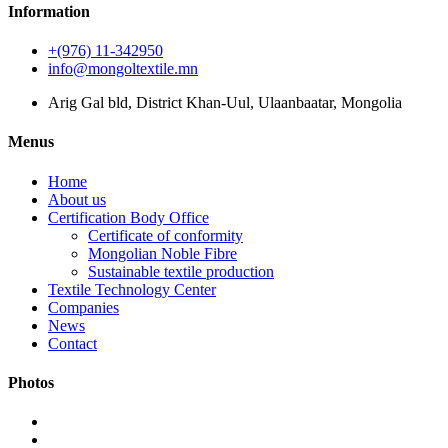
Information
+(976) 11-342950
info@mongoltextile.mn
Arig Gal bld, District Khan-Uul, Ulaanbaatar, Mongolia
Menus
Home
About us
Certification Body Office
Certificate of conformity
Mongolian Noble Fibre
Sustainable textile production
Textile Technology Center
Companies
News
Contact
Photos