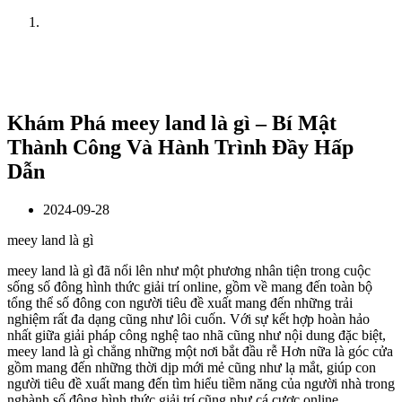
Home
News
Khám Phá meey land là gì – Bí Mật
Thành Công Và Hành Trình Đầy Hấp
Dẫn
2024-09-28
meey land là gì
meey land là gì đã nổi lên như một phương nhân tiện trong cuộc
sống số đông hình thức giải trí online, gồm về mang đến toàn bộ
tổng thể số đông con người tiêu đề xuất mang đến những trải
nghiệm rất đa dạng cũng như lôi cuốn. Với sự kết hợp hoàn hảo
nhất giữa giải pháp công nghệ tao nhã cũng như nội dung đặc biệt,
meey land là gì chẳng những một nơi bắt đầu rễ Hơn nữa là góc cửa
gồm mang đến những thời dịp mới mẻ cũng như lạ mắt, giúp con
người tiêu đề xuất mang đến tìm hiểu tiềm năng của người nhà trong
nghành số đông hình thức giải trí cũng như cá cược online.