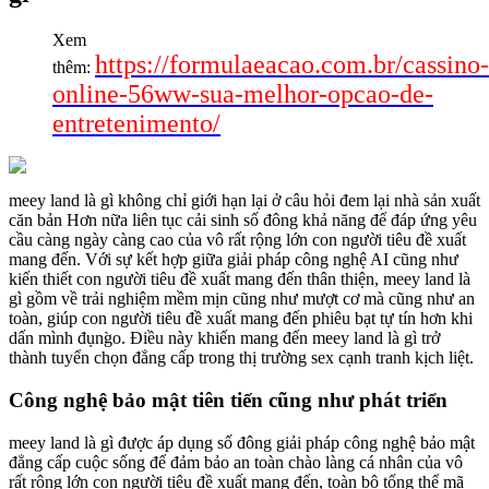
Xem
https://formulaeacao.com.br/cassino-
thêm:
online-56ww-sua-melhor-opcao-de-
entretenimento/
meey land là gì không chỉ giới hạn lại ở câu hỏi đem lại nhà sản xuất
căn bản Hơn nữa liên tục cải sinh số đông khả năng để đáp ứng yêu
cầu càng ngày càng cao của vô rất rộng lớn con người tiêu đề xuất
mang đến. Với sự kết hợp giữa giải pháp công nghệ AI cũng như
kiến thiết con người tiêu đề xuất mang đến thân thiện, meey land là
gì gồm về trải nghiệm mềm mịn cũng như mượt cơ mà cũng như an
toàn, giúp con người tiêu đề xuất mang đến phiêu bạt tự tín hơn khi
dấn mình đụng̀o. Điều này khiến mang đến meey land là gì trở
thành tuyển chọn đẳng cấp trong thị trường sex cạnh tranh kịch liệt.
Công nghệ bảo mật tiên tiến cũng như phát triển
meey land là gì được áp dụng số đông giải pháp công nghệ bảo mật
đẳng cấp cuộc sống để đảm bảo an toàn chào làng cá nhân của vô
rất rộng lớn con người tiêu đề xuất mang đến, toàn bộ tổng thể mã