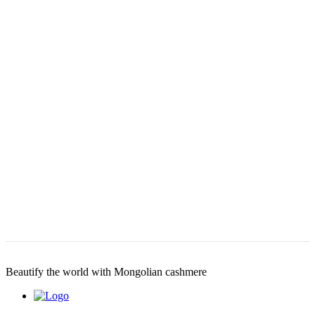
Beautify the world with Mongolian cashmere