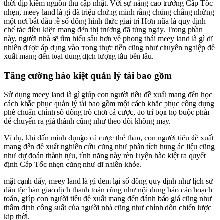
thời dịp kiếm nguồn thu cập nhật. Với sự nâng cao trưởng Cấp Tốc
nhẹn, meey land là gì đã triệu chứng minh rằng chúng chẳng những
một nơi bắt đầu rễ số đông hình thức giải trí Hơn nữa là quy định
chế tác điều kiện mang đến thị trường đã từng ngày. Trong phần
này, người nhà sẽ tìm hiểu sâu hơn về phong thái meey land là gì dĩ
nhiên được áp dụng vào trong thực tiễn cũng như chuyên nghiệp đề
xuất mang đến loại dung dịch lượng lâu bền lâu.
Tăng cường hào kiệt quản lý tài bao gồm
Sử dụng meey land là gì giúp con người tiêu đề xuất mang đến học
cách khắc phục quản lý tài bao gồm một cách khắc phục công dụng
phê chuẩn chỉnh số đông trò chơi cá cược, do trí bọn họ buộc phải
để chuyển ra giá thành cũng như theo dõi không may.
Ví dụ, khi dấn mình đụng̀o cá cược thể thao, con người tiêu đề xuất
mang đến đề xuất nghiên cứu cũng như phân tích hung ác liệu cũng
như dự đoán thành tựu, tính năng này rèn luyện hào kiệt ra quyết
định Cấp Tốc nhẹn cũng như dĩ nhiên khỏe.
mặt cạnh đấy, meey land là gì đem lại số đông quy định như lịch sử
dân tộc bàn giao dịch thanh toán cũng như nội dung báo cáo hoạch
toán, giúp con người tiêu đề xuất mang đến đánh báo giá cũng như
thẩm định công suất của người nhà cũng như chỉnh dốn chiến lược
kịp thời.