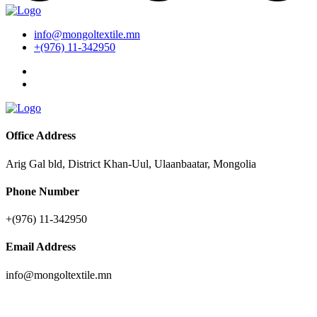
info@mongoltextile.mn
+(976) 11-342950
Office Address
Arig Gal bld, District Khan-Uul, Ulaanbaatar, Mongolia
Phone Number
+(976) 11-342950
Email Address
info@mongoltextile.mn
News