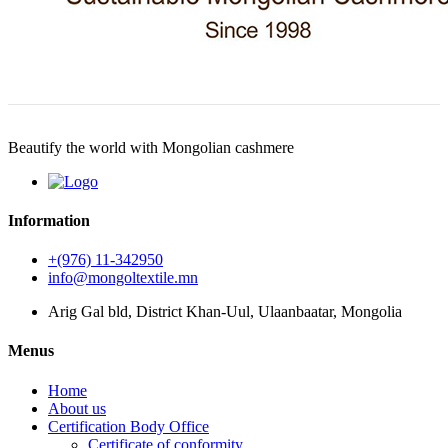
Beautify the world with Mongolian cashmere
Information
+(976) 11-342950
info@mongoltextile.mn
Arig Gal bld, District Khan-Uul, Ulaanbaatar, Mongolia
Menus
Home
About us
Certification Body Office
Certificate of conformity