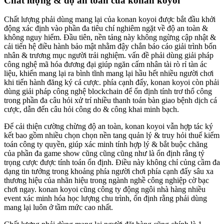
Chất lượng & độ an toàn của konan koyoi
Chất lượng phải dùng mang lại của konan koyoi được bắt đầu khởi
động xác định vào phần đa tiêu chí nghiêm ngặt về độ an toàn &
không nguy hiểm. Đầu tiên, nền tảng này không ngừng cập nhật &
cải tiến hệ điều hành bảo mật nhằm đậy chắn báo cáo giải trình bốn
nhân & trương mục người trải nghiệm. vấn đề phải dùng giải pháp
công nghệ mã hóa đương đại giúp ngăn cấm nhân tài rò rỉ tàn ác
liệu, khiến mang lại ra bình tĩnh mang lại hầu hết nhiều người chơi
khi tiến hành đăng ký cá cược. phía cạnh đấy, konan koyoi còn phải
dùng giải pháp công nghệ blockchain để ổn định tính trơ thổ công
trong phần đa câu hỏi xử trí nhiều thanh toán bàn giao bệnh dịch cá
cược, dẫn đến câu hỏi công do & công khai minh bạch.
Để cải thiện cường chừng độ an toàn, konan koyoi vẫn hợp tác ký
kết bao gồm nhiều chọn chọn nền tang quản lý & truy hỏi thuế kiểm
toán công ty quyền, giúp xác minh tính hợp lý & bắt buộc chăng
của phần đa game show cũng cũng cũng như là ổn định rằng tỷ
trọng cược được tính toán ổn định. Điều này không chỉ củng cầm đa
dạng tin tưởng trong khoảng phía người chơi phía cạnh đấy sâu xa
thương hiệu của nhãn hiệu trong ngành nghề công nghiệp cờ bạc
chơi ngay. konan koyoi cũng công ty động ngôi nhà hàng nhiều
event xác minh hóa học lượng chu trình, ổn định rằng phải dùng
mang lại luôn ở tầm mức cao nhất.