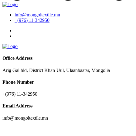
info@mongoltextile.mn
+(976) 11-342950
Office Address
Arig Gal bld, District Khan-Uul, Ulaanbaatar, Mongolia
Phone Number
+(976) 11-342950
Email Address
info@mongoltextile.mn
News