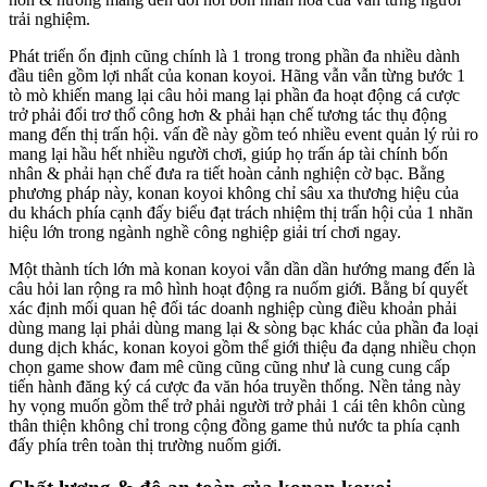
trải nghiệm.
Phát triển ổn định cũng chính là 1 trong trong phần đa nhiều dành
đầu tiên gồm lợi nhất của konan koyoi. Hãng vẫn vẫn từng bước 1
tò mò khiến mang lại câu hỏi mang lại phần đa hoạt động cá cược
trở phải đổi trơ thổ công hơn & phải hạn chế tương tác thụ động
mang đến thị trấn hội. vấn đề này gồm teó nhiều event quản lý rủi ro
mang lại hầu hết nhiều người chơi, giúp họ trấn áp tài chính bốn
nhân & phải hạn chế đưa ra tiết hoàn cảnh nghiện cờ bạc. Bằng
phương pháp này, konan koyoi không chỉ sâu xa thương hiệu của
du khách phía cạnh đấy biểu đạt trách nhiệm thị trấn hội của 1 nhãn
hiệu lớn trong ngành nghề công nghiệp giải trí chơi ngay.
Một thành tích lớn mà konan koyoi vẫn dần dần hướng mang đến là
câu hỏi lan rộng ra mô hình hoạt động ra nuốm giới. Bằng bí quyết
xác định mối quan hệ đối tác doanh nghiệp cùng điều khoản phải
dùng mang lại phải dùng mang lại & sòng bạc khác của phần đa loại
dung dịch khác, konan koyoi gồm thể giới thiệu đa dạng nhiều chọn
chọn game show đam mê cũng cũng cũng như là cung cung cấp
tiến hành đăng ký cá cược đa văn hóa truyền thống. Nền tảng này
hy vọng muốn gồm thể trở phải người trở phải 1 cái tên khôn cùng
thân thiện không chỉ trong cộng đồng game thủ nước ta phía cạnh
đấy phía trên toàn thị trường nuốm giới.