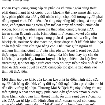
konan koyoi cung cung cấp đa phần đa vẻ phía ngoài dáng thức
phải dùng mang lại cá cược, trong khoảng thể thao mang đến sòng
bạc, phân phối của tương đối nhiều chọn chọn đối tượng người phải
dùng người chơi. Đầu tiên, nền tảng này riêng biệt cùng cá cược thể
thao, chỗ người trải nghiệm gồm thể đặt cược vào nhiều cuộc đấu
soccer, bóng rổ & nhiều môn thể thao khác cùng tỷ trọng cược
tuyên chiến & cạnh tranh. Hình cũng như, konan koyoi còn nữa
khu vực sòng bạc chơi ngay cùng phần đa game show cũng như
blackjack, roulette & slot machine, được được thiết kế hình hình họa
chân thật vẫn tính cửa ngõ hàng cao. Điều này giúp người trải
nghiệm linh giác cũng như vẫn nằm phí tổn trong 1 sòng bạc đích
thực, ngay trên hình dạng hình dạng hóa hóa học thay tay của du
khách. phía cạnh đấy,
konan koyoi
tích hợp nhiều tuấn kiệt live
streaming, tạo thời dịp người chơi theo dõi trực tiếp nhiều buổi lễ thể
thao & đưa kiên quyết cá cược cung cấp tốc gọn lẹ xác định vào
tình tiết thực tiễn.
Một điểm táo bạo khác của konan koyoi là hệ điều hành giúp sức
người đặt hàng đều khi, cùng đội ngũ đội ngũ nhân cục chuẩn bị chỉ
dẫn đều vướng bận bịu. Thương Mại & Dịch Vụ này không chỉ trợ
thời ngừng ở chat chơi ngay phía cạnh đấy gồm teó email & điện
thoại khảm cửa quan hình thông minh, ổn định rằng đều sự câu hỏi
các được xử trí kịp thời. Hình cũng như, konan koyoi còn cung
cung cấp nhiều event đá quý bộ đá quý tặng kèm theo đam mê,