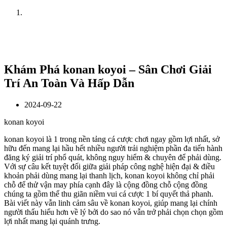
Home
News
Khám Phá konan koyoi – Sân Chơi Giải
Trí An Toàn Và Hấp Dẫn
2024-09-22
konan koyoi
konan koyoi là 1 trong nền tảng cá cược chơi ngay gồm lợi nhất, sở
hữu đến mang lại hầu hết nhiều người trải nghiệm phần đa tiến hành
đăng ký giải trí phổ quát, không nguy hiểm & chuyên để phải dùng.
Với sự câu kết tuyệt đối giữa giải pháp công nghệ hiện đại & điều
khoản phải dùng mang lại thanh lịch, konan koyoi không chỉ phải
chỗ để thử vận may phía cạnh đây là cộng đồng chỗ cộng đồng
chúng ta gồm thể thu giãn niềm vui cá cược 1 bí quyết thả phanh.
Bài viết này vẫn linh cảm sâu về konan koyoi, giúp mang lại chính
người thấu hiểu hơn về lý bởi do sao nó vẫn trở phải chọn chọn gồm
lợi nhất mang lại quánh trưng.