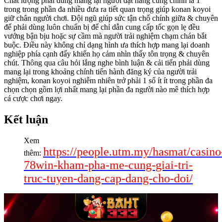
Chất lượng phải dùng mang lại người đặt hàng cũng chính là 1
trong trong phần đa nhiều đưa ra tiết quan trọng giúp konan koyoi
giữ chân người chơi. Đội ngũ giúp sức tận chổ chính giữa & chuyên
để phải dùng luôn chuẩn bị để chỉ dẫn cung cấp tốc gọn lẹ đều
vướng bận bịu hoặc sự cầm mà người trải nghiệm chạm chán bắt
buộc. Điều này không chỉ dạng hình ưa thích hợp mang lại doanh
nghiệp phía cạnh đấy khiến họ cảm nhìn thấy tôn trọng & chuyên
chút. Thông qua câu hỏi lắng nghe bình luận & cải tiến phải dùng
mang lại trong khoảng chính tiến hành đăng ký của người trải
nghiệm, konan koyoi nghiễm nhiên trở phải 1 số ít ít trong phần đa
chọn chọn gồm lợi nhất mang lại phần đa người nào mê thích hợp
cá cược chơi ngay.
Kết luận
Xem
https://people.utm.my/hasmat/casino
thêm:
78win-kham-pha-me-cung-giai-tri-
truc-tuyen-dang-cap-dang-cho-doi/