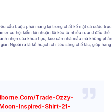
êu cầu buộc phải mang lại trong chất kế mặt cá cược trực
er cơ hội kiếm lợi nhuận lôi kéo từ nhiều round đấu thể
Nhanh nhẹn của khoa học, kèo căn nhà mẫu mã không phầ
giản Ngoài ra là kế hoạch chi tiêu sáng chế tác, giúp hàng
aiborne.com/trade-Ozzy-
oon-Inspired-Shirt-21-