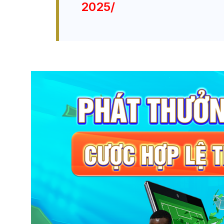
2025/