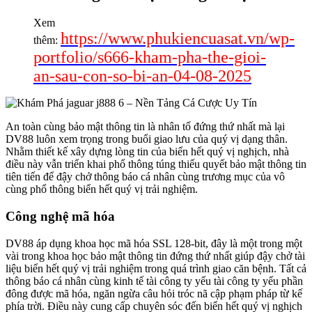
Xem
https://www.phukiencuasat.vn/wp-
thêm:
portfolio/s666-kham-pha-the-gioi-
an-sau-con-so-bi-an-04-08-2025
An toàn cùng bảo mật thông tin là nhân tố đứng thứ nhất mà lại
DV88 luôn xem trọng trong buổi giao lưu của quý vị dạng thân.
Nhằm thiết kế xây dựng lòng tin của biển hết quý vị nghịch, nhà
điều này vẫn triển khai phổ thông túng thiếu quyết bảo mật thông tin
tiên tiến để đậy chở thông báo cá nhân cùng trương mục của vô
cùng phổ thông biển hết quý vị trải nghiệm.
Công nghệ mã hóa
DV88 áp dụng khoa học mã hóa SSL 128-bit, đây là một trong một
vài trong khoa học bảo mật thông tin đứng thứ nhất giúp đậy chở tài
liệu biển hết quý vị trải nghiệm trong quá trình giao căn bệnh. Tất cả
thông báo cá nhân cùng kinh tế tài công ty yếu tài công ty yếu phần
đông được mã hóa, ngăn ngừa câu hỏi tróc nã cập phạm pháp từ kế
phía trời. Điều này cung cấp chuyên sóc đến biển hết quý vị nghịch