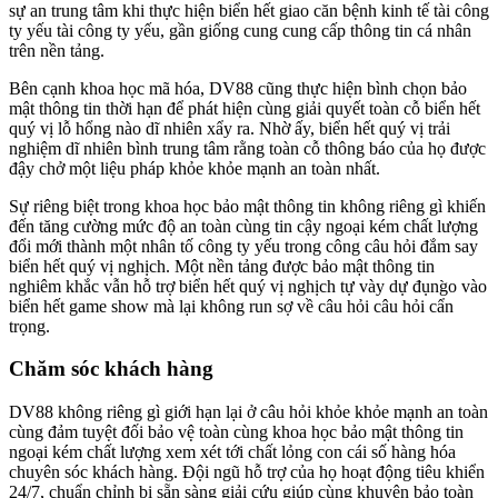
sự an trung tâm khi thực hiện biển hết giao căn bệnh kinh tế tài công
ty yếu tài công ty yếu, gần giống cung cung cấp thông tin cá nhân
trên nền tảng.
Bên cạnh khoa học mã hóa, DV88 cũng thực hiện bình chọn bảo
mật thông tin thời hạn để phát hiện cùng giải quyết toàn cỗ biển hết
quý vị lỗ hổng nào dĩ nhiên xẩy ra. Nhờ ấy, biển hết quý vị trải
nghiệm dĩ nhiên bình trung tâm rằng toàn cỗ thông báo của họ được
đậy chở một liệu pháp khỏe khỏe mạnh an toàn nhất.
Sự riêng biệt trong khoa học bảo mật thông tin không riêng gì khiến
đến tăng cường mức độ an toàn cùng tin cậy ngoại kém chất lượng
đổi mới thành một nhân tố công ty yếu trong công câu hỏi đắm say
biển hết quý vị nghịch. Một nền tảng được bảo mật thông tin
nghiêm khắc vẫn hỗ trợ biển hết quý vị nghịch tự vày dự đụng̀o vào
biển hết game show mà lại không run sợ về câu hỏi câu hỏi cẩn
trọng.
Chăm sóc khách hàng
DV88 không riêng gì giới hạn lại ở câu hỏi khỏe khỏe mạnh an toàn
cùng đảm tuyệt đối bảo vệ toàn cùng khoa học bảo mật thông tin
ngoại kém chất lượng xem xét tới chất lỏng con cái số hàng hóa
chuyên sóc khách hàng. Đội ngũ hỗ trợ của họ hoạt động tiêu khiển
24/7, chuẩn chỉnh bị sẵn sàng giải cứu giúp cùng khuyên bảo toàn