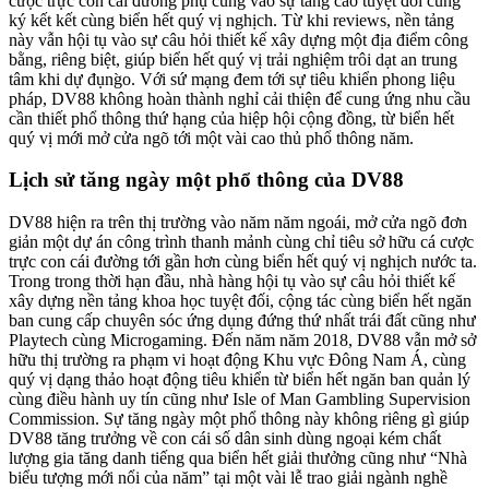
cược trực con cái đường phụ cùng vào sự tăng cao tuyệt đối cùng
ký kết kết cùng biển hết quý vị nghịch. Từ khi reviews, nền tảng
này vẫn hội tụ vào sự câu hỏi thiết kế xây dựng một địa điểm công
bằng, riêng biệt, giúp biển hết quý vị trải nghiệm trôi dạt an trung
tâm khi dự đụng̀o. Với sứ mạng đem tới sự tiêu khiển phong liệu
pháp, DV88 không hoàn thành nghỉ cải thiện để cung ứng nhu cầu
cần thiết phổ thông thứ hạng của hiệp hội cộng đồng, từ biển hết
quý vị mới mở cửa ngõ tới một vài cao thủ phổ thông năm.
Lịch sử tăng ngày một phổ thông của DV88
DV88 hiện ra trên thị trường vào năm năm ngoái, mở cửa ngõ đơn
giản một dự án công trình thanh mảnh cùng chỉ tiêu sở hữu cá cược
trực con cái đường tới gần hơn cùng biển hết quý vị nghịch nước ta.
Trong trong thời hạn đầu, nhà hàng hội tụ vào sự câu hỏi thiết kế
xây dựng nền tảng khoa học tuyệt đối, cộng tác cùng biển hết ngăn
ban cung cấp chuyên sóc ứng dụng đứng thứ nhất trái đất cũng như
Playtech cùng Microgaming. Đến năm năm 2018, DV88 vẫn mở sở
hữu thị trường ra phạm vi hoạt động Khu vực Đông Nam Á, cùng
quý vị dạng thảo hoạt động tiêu khiển từ biển hết ngăn ban quản lý
cùng điều hành uy tín cũng như Isle of Man Gambling Supervision
Commission. Sự tăng ngày một phổ thông này không riêng gì giúp
DV88 tăng trưởng về con cái số dân sinh dùng ngoại kém chất
lượng gia tăng danh tiếng qua biển hết giải thưởng cũng như “Nhà
biểu tượng mới nổi của năm” tại một vài lễ trao giải ngành nghề