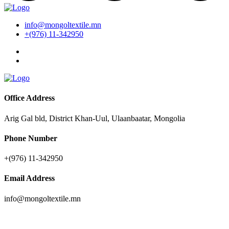
info@mongoltextile.mn
+(976) 11-342950
Office Address
Arig Gal bld, District Khan-Uul, Ulaanbaatar, Mongolia
Phone Number
+(976) 11-342950
Email Address
info@mongoltextile.mn
News