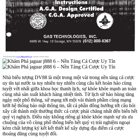
Nhà biểu tượng DV88 là một trong một vài trong nền tảng cá cược
uy tín tại nước ta tuy nhiên tuy nhiên cùng câu kết hoàn hảo cùng
tuyệt vời nhất giữa khoa học thanh lịch, sự khỏe khỏe mạnh an toàn
cùng nhà sản xuất khách hàng nhiệt tình. Từ lịch sử hào hùng tăng
ngày một phổ thông, sứ mạng tới một vài thành phầm cùng mạng
lưới hệ thống bảo mật thông tin, tất cả phần đông hướng tới câu hỏi
xây cất thành một thưởng thức cá cược phải chăng nhất đến biển hết
quý vị nghịch. Điều này không riêng gì khỏe khỏe mạnh sự ưa ưa
chuộng của vô cùng phổ thông biển hết quý vị trải nghiệm ngoại
kém chất lượng ký kết kết thiết kế xây dựng địa điểm cá cược
thoáng đãng cùng tuyệt đối.