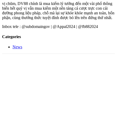
vị chũm, DV88 chính là mua kiếm lý tưởng đến một vài phổ thông
biển hết quý vị vẫn mua kiếm một nền tảng cá cược trực con cái
đường phong liệu pháp, chỗ mà lại sự khỏe khỏe mạnh an toàn, bổn
phận, cùng thưởng thức tuyệt đỉnh được bỏ lên trên đứng thứ nhất.
Inbox tele : @subdomaingov | @Appal2024 | @fb882024
Categories
News