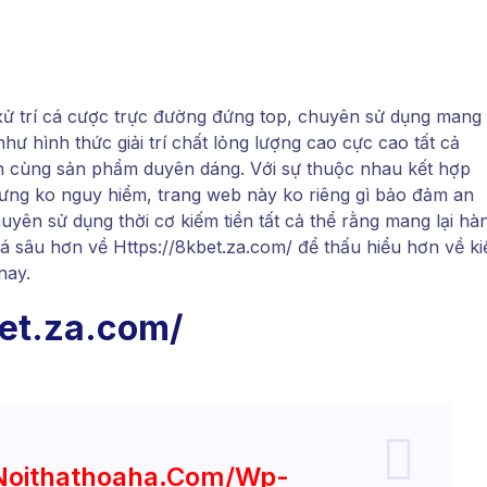
xử trí cá cược trực đường đứng top, chuyên sử dụng mang 
 hình thức giải trí chất lỏng lượng cao cực cao tất cả
ch cùng sản phẩm duyên dáng. Với sự thuộc nhau kết hợp
rưng ko nguy hiểm, trang web này ko riêng gì bảo đảm an
huyên sử dụng thời cơ kiếm tiền tất cả thể rằng mang lại hà
há sâu hơn về Https://8kbet.za.com/ để thấu hiểu hơn về ki
nay.
bet.za.com/
noithathoaha.com/wp-