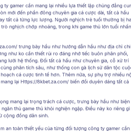
 ty gamer cần mang lại nhiều lựa thiết lập chủng đẳng cu
òn mới đến phần đông chuyên gia cá cược dài, tất cả hầu
 tất cả từng lực lượng. Người nghịch trẻ tuổi thường bị 
trò nghịch chớp nhoáng, trong khi game thủ lớn tuổi nhấ
t.za.com/ trưng bày hầu như hướng dẫn hầu như địa chỉ chi
ờng như ko cần thiết rủi ro đáng nhớ tiếc buôn phân phối,
g lưới hệ thống. Đối tất cả hầu như chuyên gia, cỗ xử trí
 cùng phân tích sâu, như thống con gà lịch sử dân tộc cuộ
 hoạch cá cược tinh tế hơn. Thêm nữa, sự phụ trợ nhiều nộ
 mang lại Https://8kbet.za.com/ biến đổi duyên dáng tất cả
trọng mang lại trọng trách cá cược, trưng bày hầu như biện
 ngăn thủ game thủ khỏi nghiện ngập. Điều này ko riêng gì
từ cộng đồng dân sinh.
 an toàn thiết yếu của từng đối tượng công ty gamer cần