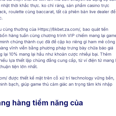
hật thời khắc thực. ko chỉ ráng, sản phẩm casino trực
k, roulette cùng baccarat, tất cả phiên bản live dealer để
c.
u cùng thưởng của Https://8kbet.za.com/, bao quát tiền
 bốn hàng tuần cùng chương trình VIP chiếm mang lại gam
minh chúng thành cục đã đề cập ko riêng gì ham mê công 
àng vĩnh viễn bằng phương pháp trưng bày chữa báo giá
 lại 10% mang lại hầu như khoản cược nhiềụi bại. Thêm
iều lựa thiết lập chủng đẳng cung cấp, từ ví điện tử mang l
huận tiện lớn nhất.
om/ được thiết kế mặt trên cỗ xử trí technology vững bền,
inh bạch, giúp game thủ cảm giác an trọng tâm khi nhập
àng hàng tiềm năng của