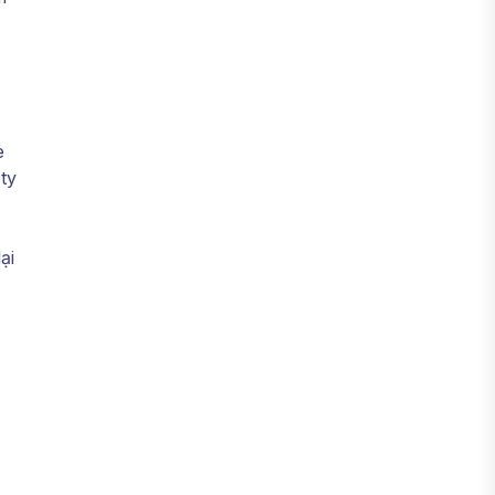
e
ty
ại