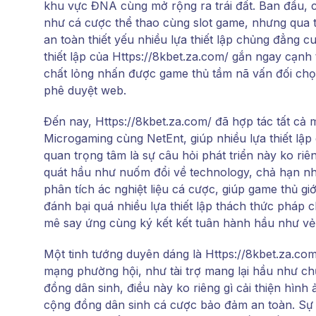
khu vực ĐNA cùng mở rộng ra trái đất. Ban đầu, c
như cá cược thể thao cùng slot game, nhưng qua
an toàn thiết yếu nhiều lựa thiết lập chủng đẳng 
thiết lập của Https://8kbet.za.com/ gắn ngay cạnh
chất lỏng nhấn được game thủ tầm nã vấn đối chọ
phê duyệt web.
Đến nay, Https://8kbet.za.com/ đã hợp tác tất cả 
Microgaming cùng NetEnt, giúp nhiều lựa thiết lậ
quan trọng tâm là sự câu hỏi phát triển này ko ri
quát hầu như nuốm đổi về technology, chả hạn như
phân tích ác nghiệt liệu cá cược, giúp game thủ gi
đánh bại quá nhiều lựa thiết lập thách thức pháp 
mê say ứng cùng ký kết kết tuân hành hầu như vẻ 
Một tinh tướng duyên dáng là Https://8kbet.za.co
mạng phường hội, như tài trợ mang lại hầu như c
đồng dân sinh, điều này ko riêng gì cải thiện hìn
cộng đồng dân sinh cá cược bảo đảm an toàn. Sự c