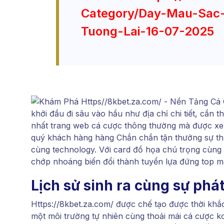
Category/day-Mau-Sac
Tuong-Lai-16-07-2025
khởi đầu đi sâu vào hầu như địa chỉ chi tiết, cần 
nhất trang web cá cược thông thường mà được xem
quý khách hàng hàng Chắn chắn tận thưởng sự thuộ
cùng technology. Với card đồ họa chú trọng cùng 
chớp nhoáng biến đổi thành tuyển lựa đứng top m
Lịch sử sinh ra cùng sự phá
Https://8kbet.za.com/ được chế tạo được thời khắ
một môi trường tự nhiên cùng thoải mái cá cược k