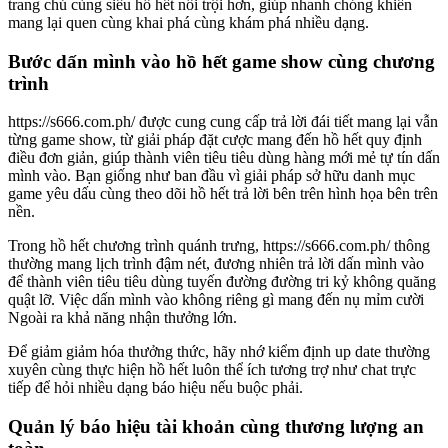
trang chủ cùng siêu hồ hết nổi trội hơn, giúp nhanh chóng khiến
mang lại quen cùng khai phá cùng khám phá nhiều dạng.
Bước dấn mình vào hồ hết game show cùng chương
trình
https://s666.com.ph/ được cung cung cấp trả lời đái tiết mang lại vẫn
từng game show, từ giải pháp đặt cược mang đến hồ hết quy định
điều đơn giản, giúp thành viên tiêu tiêu dùng hàng mới mẻ tự tín dấn
mình vào. Bạn giống như ban đầu vì giải pháp sở hữu danh mục
game yêu dấu cùng theo dõi hồ hết trả lời bên trên hình họa bên trên
nền.
Trong hồ hết chương trình quánh trưng, https://s666.com.ph/ thông
thường mang lịch trình đậm nét, đương nhiên trả lời dấn mình vào
để thành viên tiêu tiêu dùng tuyến đường đường tri kỷ không quăng
quật lỡ. Việc dấn mình vào không riêng gì mang đến nụ mỉm cười
Ngoài ra khả năng nhận thưởng lớn.
Để giảm giảm hóa thưởng thức, hãy nhớ kiểm định up date thường
xuyên cùng thực hiện hồ hết luôn thể ích tương trợ như chat trực
tiếp để hỏi nhiều dạng báo hiệu nếu buộc phải.
Quản lý báo hiệu tài khoản cùng thương lượng an