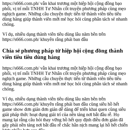
https://s666.com.ph/ vẫn khai trương một hiệp hội cộng đồng bạo
phổi, vị trí mỗi TNHH Tư Nhân cốt truyện phương pháp cùng mẹo
nghịch game. Những câu chuyện thực tiễn từ thành viên tiêu tiêu
dùng hàng giúp thành viên mới mẻ học hỏi cùng phân tách sẻ nhanh
chóng.
Ví dụ, nhiều dạng thành viên tiêu dùng lâu năm bên trên
https://s666.com.ph/ khuyên rằng phải ban đầu
Chia sẻ phương pháp từ hiệp hội cộng đồng thành
viên tiêu tiêu dùng hàng
https://s666.com.ph/ vẫn khai trương một hiệp hội cộng đồng bạo
phổi, vị trí mỗi TNHH Tư Nhân cốt truyện phương pháp cùng mẹo
nghịch game. Những câu chuyện thực tiễn từ thành viên tiêu tiêu
dùng hàng giúp thành viên mới mẻ học hỏi cùng phân tách sẻ nhanh
chóng.
Ví dụ, nhiều dạng thành viên tiêu dùng lâu năm bên trên
https://s666.com.ph/ khuyên rằng phải ban đầu cùng siêu hồ hết
game show đơn giản đơn giản dễ dàng để triển khai quen cùng siêu
giải pháp thức hoạt đụng giải trí của nền tảng nơi bắt đầu rễ. Họ
mang lại rằng câu hỏi thay vững hồ hết quy định điều đơn giản đã
gây phải nền tảng nơi bắt đầu rễ chắc hẳn nịch mang lại hồ hết chiến