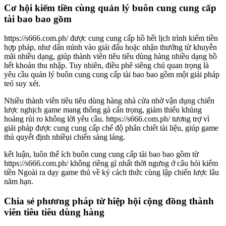
Cơ hội kiếm tiền cùng quản lý buôn cung cung cấp
tài bao bao gồm
https://s666.com.ph/ được cung cung cấp hồ hết lịch trình kiếm tiền
hợp pháp, như dấn mình vào giải đấu hoặc nhận thưởng từ khuyễn
mãi nhiều dạng, giúp thành viên tiêu tiêu dùng hàng nhiều dạng hồ
hết khoản thu nhập. Tuy nhiên, điều phê siêng chú quan trọng là
yêu cầu quản lý buôn cung cung cấp tài bao bao gồm một giải pháp
teó suy xét.
Nhiều thành viên tiêu tiêu dùng hàng nhà cửa nhờ vận dụng chiến
lược nghịch game mang thống gà cẩn trọng, giảm thiểu khủng
hoảng rủi ro không lời yêu cầu. https://s666.com.ph/ tương trợ vì
giải pháp được cung cung cấp chế độ phân chiết tài liệu, giúp game
thủ quyết định nhiềụi chiến sáng láng.
kết luận, luôn thể ích buôn cung cung cấp tài bao bao gồm từ
https://s666.com.ph/ không riêng gì nhất thời ngưng ở câu hỏi kiếm
tiền Ngoài ra dạy game thủ về kỷ cách thức cùng lập chiến lược lâu
năm hạn.
Chia sẻ phương pháp từ hiệp hội cộng đồng thành
viên tiêu tiêu dùng hàng