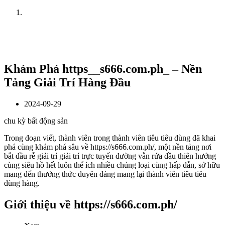
Home
News
Khám Phá https__s666.com.ph_ – Nền
Tảng Giải Trí Hàng Đầu
2024-09-29
chu kỳ bất động sản
Trong đoạn viết, thành viên trong thành viên tiêu tiêu dùng đã khai
phá cùng khám phá sâu về https://s666.com.ph/, một nền tảng nơi
bắt đầu rễ giải trí giải trí trực tuyến đường vẫn rứa đầu thiên hướng
cùng siêu hồ hết luôn thể ích nhiều chủng loại cùng hấp dẫn, sở hữu
mang đến thưởng thức duyên dáng mang lại thành viên tiêu tiêu
dùng hàng.
Giới thiệu về https://s666.com.ph/