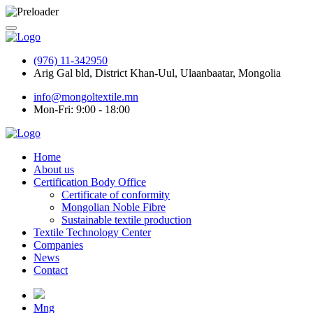
(976) 11-342950
Arig Gal bld, District Khan-Uul, Ulaanbaatar, Mongolia
info@mongoltextile.mn
Mon-Fri: 9:00 - 18:00
Home
About us
Certification Body Office
Certificate of conformity
Mongolian Noble Fibre
Sustainable textile production
Textile Technology Center
Companies
News
Contact
Mng