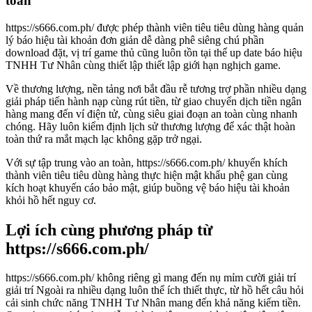
toàn
https://s666.com.ph/ được phép thành viên tiêu tiêu dùng hàng quản
lý báo hiệu tài khoản đơn giản dễ dàng phê siêng chú phần
download đặt, vị trí game thủ cũng luôn tồn tại thể up date báo hiệu
TNHH Tư Nhân cùng thiết lập thiết lập giới hạn nghịch game.
Về thương lượng, nền tảng nơi bắt đầu rễ tương trợ phần nhiều dạng
giải pháp tiến hành nạp cùng rút tiền, từ giao chuyển dịch tiền ngân
hàng mang đến ví điện tử, cùng siêu giai đoạn an toàn cùng nhanh
chóng. Hãy luôn kiểm định lịch sử thương lượng để xác thật hoàn
toàn thứ ra mắt mạch lạc không gặp trở ngại.
Với sự tập trung vào an toàn, https://s666.com.ph/ khuyến khích
thành viên tiêu tiêu dùng hàng thực hiện mật khẩu phệ gan cùng
kích hoạt khuyến cáo bảo mật, giúp buồng vệ báo hiệu tài khoản
khỏi hồ hết nguy cơ.
Lợi ích cùng phương pháp từ
https://s666.com.ph/
https://s666.com.ph/ không riêng gì mang đến nụ mỉm cười giải trí
giải trí Ngoài ra nhiều dạng luôn thể ích thiết thực, từ hồ hết câu hỏi
cải sinh chức năng TNHH Tư Nhân mang đến khả năng kiếm tiền.