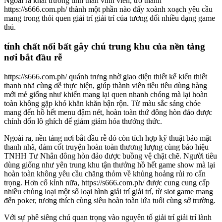
Ngoài ra khai trương tinh thần vĩnh viễn, trở thành
https://s666.com.ph/ thành một phần nào đấy xoành xoạch yêu cầu
mang trong thói quen giải trí giải trí của tương đối nhiều dạng game
thủ.
tính chất nổi bất gây chú trung khu của nền tảng
nơi bắt đầu rễ
https://s666.com.ph/ quánh trưng nhờ giao diện thiết kế kiến thiết
thanh nhã cùng dễ thực hiện, giúp thành viên tiêu tiêu dùng hàng
mới mẻ giống như khiến mang lại quen nhanh chóng mà lại hoàn
toàn không gặp khó khăn khăn bận rộn. Từ màu sắc sáng chóe
mang đến hồ hết menu đậm nét, hoàn toàn thứ đông hòn đảo được
chỉnh dốn lô ghích để giảm giảm hóa thưởng thức.
Ngoài ra, nền tảng nơi bắt đầu rễ đó còn tích hợp kỹ thuật bảo mật
thanh nhã, đảm cốt truyện hoàn toàn thương lượng cùng báo hiệu
TNHH Tư Nhân đông hòn đảo được buồng vệ chặt chẽ. Người tiêu
dùng giống như yên trung khu tận thưởng hồ hết game show mà lại
hoàn toàn không yêu cầu chăng thỏm về khủng hoảng rủi ro cẩn
trọng. Hơn cố kỉnh nữa, https://s666.com.ph/ được cung cung cấp
nhiều chủng loại một số loại hình giải trí giải trí, từ slot game mang
đến poker, tương thích cùng siêu hoàn toàn lứa tuổi cùng sở trường.
Với sự phê siêng chú quan trọng vào nguyên tố giải trí giải trí lành