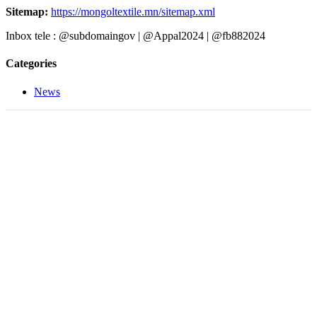
Sitemap:
https://mongoltextile.mn/sitemap.xml
Inbox tele : @subdomaingov | @Appal2024 | @fb882024
Categories
News