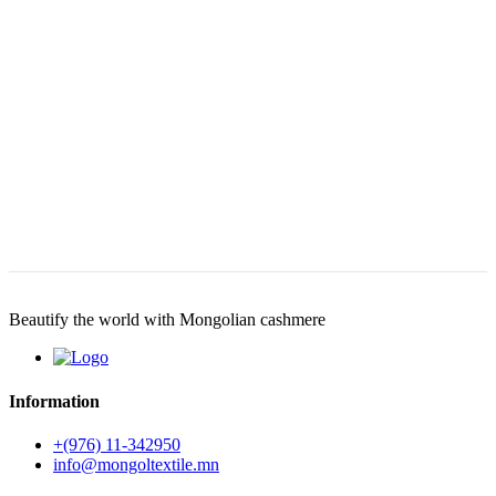
Beautify the world with Mongolian cashmere
Information
+(976) 11-342950
info@mongoltextile.mn