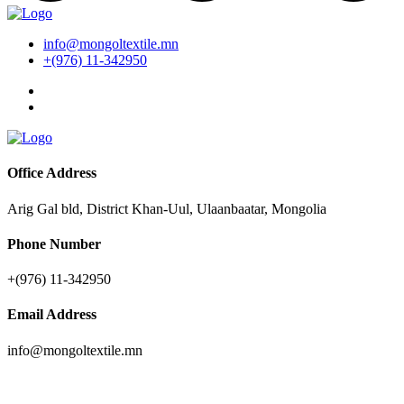
info@mongoltextile.mn
+(976) 11-342950
Office Address
Arig Gal bld, District Khan-Uul, Ulaanbaatar, Mongolia
Phone Number
+(976) 11-342950
Email Address
info@mongoltextile.mn
News