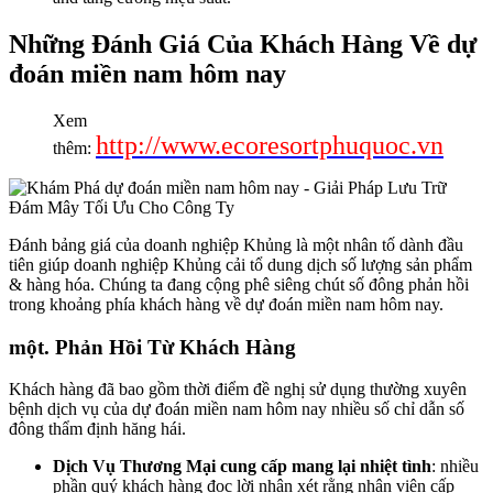
Những Đánh Giá Của Khách Hàng Về dự
đoán miền nam hôm nay
Xem
http://www.ecoresortphuquoc.vn
thêm:
Đánh bảng giá của doanh nghiệp Khủng là một nhân tố dành đầu
tiên giúp doanh nghiệp Khủng cải tổ dung dịch số lượng sản phẩm
& hàng hóa. Chúng ta đang cộng phê siêng chút số đông phản hồi
trong khoảng phía khách hàng về dự đoán miền nam hôm nay.
một. Phản Hồi Từ Khách Hàng
Khách hàng đã bao gồm thời điểm đề nghị sử dụng thường xuyên
bệnh dịch vụ của dự đoán miền nam hôm nay nhiều số chỉ dẫn số
đông thẩm định hăng hái.
Dịch Vụ Thương Mại cung cấp mang lại nhiệt tình
: nhiều
phần quý khách hàng đọc lời nhận xét rằng nhân viên cấp