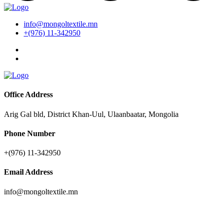
info@mongoltextile.mn
+(976) 11-342950
Office Address
Arig Gal bld, District Khan-Uul, Ulaanbaatar, Mongolia
Phone Number
+(976) 11-342950
Email Address
info@mongoltextile.mn
News