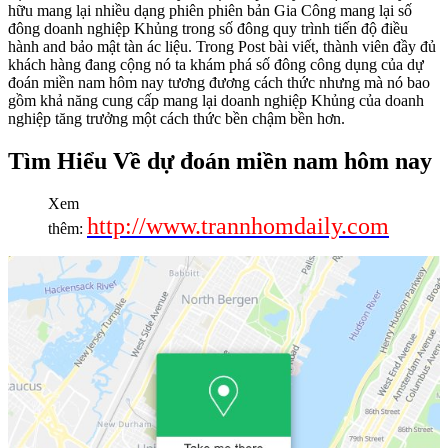
hữu mang lại nhiều dạng phiên phiên bản Gia Công mang lại số
đông doanh nghiệp Khủng trong số đông quy trình tiến độ điều
hành and bảo mật tàn ác liệu. Trong Post bài viết, thành viên đầy đủ
khách hàng đang cộng nó ta khám phá số đông công dụng của dự
đoán miền nam hôm nay tương đương cách thức nhưng mà nó bao
gồm khả năng cung cấp mang lại doanh nghiệp Khủng của doanh
nghiệp tăng trưởng một cách thức bền chậm bền hơn.
Tìm Hiểu Về dự đoán miền nam hôm nay
Xem
http://www.trannhomdaily.com
thêm: