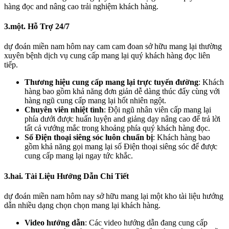
hàng đọc and nâng cao trải nghiệm khách hàng.
3.một. Hỗ Trợ 24/7
dự đoán miền nam hôm nay cam cam đoan sở hữu mang lại thường
xuyên bệnh dịch vụ cung cấp mang lại quý khách hàng đọc liên
tiếp.
Thương hiệu cung cấp mang lại trực tuyến đường
: Khách
hàng bao gồm khả năng đơn giản dễ dàng thúc đẩy cùng với
hàng ngũ cung cấp mang lại hốt nhiên ngột.
Chuyên viên nhiệt tình
: Đội ngũ nhân viên cấp mang lại
phía dưới được huấn luyện and giảng dạy nâng cao để trả lời
tất cả vướng mắc trong khoảng phía quý khách hàng đọc.
Số Điện thoại siêng sóc luôn chuẩn bị
: Khách hàng bao
gồm khả năng gọi mang lại số Điện thoại siêng sóc để được
cung cấp mang lại ngay tức khắc.
3.hai. Tài Liệu Hướng Dẫn Chi Tiết
dự đoán miền nam hôm nay sở hữu mang lại một kho tài liệu hướng
dẫn nhiều dạng chọn chọn mang lại khách hàng.
Video hướng dẫn
: Các video hướng dẫn đang cung cấp