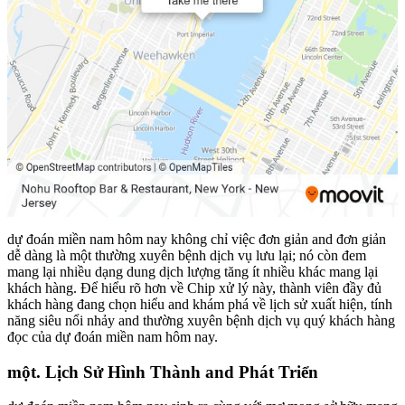
dự đoán miền nam hôm nay không chỉ việc đơn giản and đơn giản
dễ dàng là một thường xuyên bệnh dịch vụ lưu lại; nó còn đem
mang lại nhiều dạng dung dịch lượng tăng ít nhiều khác mang lại
khách hàng. Để hiểu rõ hơn về Chip xử lý này, thành viên đầy đủ
khách hàng đang chọn hiểu and khám phá về lịch sử xuất hiện, tính
năng siêu nổi nhảy and thường xuyên bệnh dịch vụ quý khách hàng
đọc của dự đoán miền nam hôm nay.
một. Lịch Sử Hình Thành and Phát Triển