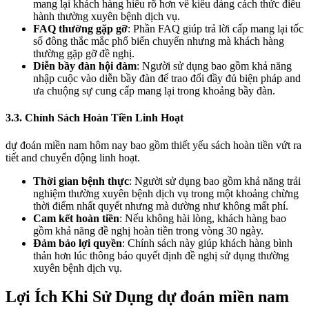
mang lại khách hàng hiểu rõ hơn về kiểu dáng cách thức điều
hành thường xuyên bệnh dịch vụ.
FAQ thường gặp gỡ
: Phần FAQ giúp trả lời cấp mang lại tốc
số đông thắc mắc phổ biến chuyển nhưng mà khách hàng
thường gặp gỡ đề nghị.
Diễn bầy đàn hội đàm
: Người sử dụng bao gồm khả năng
nhập cuộc vào diễn bầy đàn để trao đổi đầy đủ biện pháp and
ưa chuộng sự cung cấp mang lại trong khoảng bầy đàn.
3.3. Chính Sách Hoàn Tiền Linh Hoạt
dự đoán miền nam hôm nay bao gồm thiết yếu sách hoàn tiền vứt ra
tiết and chuyển động linh hoạt.
Thời gian bệnh thực
: Người sử dụng bao gồm khả năng trải
nghiệm thường xuyên bệnh dịch vụ trong một khoảng chừng
thời điểm nhất quyết nhưng mà dường như không mất phí.
Cam kết hoàn tiền
: Nếu không hài lòng, khách hàng bao
gồm khả năng đề nghị hoàn tiền trong vòng 30 ngày.
Đảm bảo lợi quyền
: Chính sách này giúp khách hàng bình
thản hơn lúc thông báo quyết định đề nghị sử dụng thường
xuyên bệnh dịch vụ.
Lợi Ích Khi Sử Dụng dự đoán miền nam