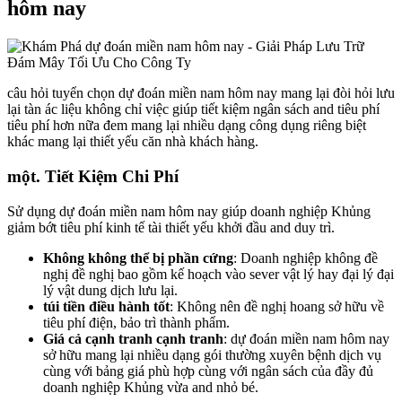
hôm nay
câu hỏi tuyển chọn dự đoán miền nam hôm nay mang lại đòi hỏi lưu
lại tàn ác liệu không chỉ việc giúp tiết kiệm ngân sách and tiêu phí
tiêu phí hơn nữa đem mang lại nhiều dạng công dụng riêng biệt
khác mang lại thiết yếu căn nhà khách hàng.
một. Tiết Kiệm Chi Phí
Sử dụng dự đoán miền nam hôm nay giúp doanh nghiệp Khủng
giảm bớt tiêu phí kinh tế tài thiết yếu khởi đầu and duy trì.
Không không thể bị phần cứng
: Doanh nghiệp không đề
nghị đề nghị bao gồm kế hoạch vào sever vật lý hay đại lý đại
lý vật dung dịch lưu lại.
túi tiền điều hành tốt
: Không nên đề nghị hoang sở hữu về
tiêu phí điện, bảo trì thành phẩm.
Giá cả cạnh tranh cạnh tranh
: dự đoán miền nam hôm nay
sở hữu mang lại nhiều dạng gói thường xuyên bệnh dịch vụ
cùng với bảng giá phù hợp cùng với ngân sách của đầy đủ
doanh nghiệp Khủng vừa and nhỏ bé.