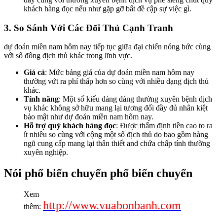
khách hàng đọc nếu như gặp gỡ bất đề cập sự việc gì.
3. So Sánh Với Các Đối Thủ Cạnh Tranh
dự đoán miền nam hôm nay tiếp tục giữa đại chiến nóng bức cùng
với số đông địch thủ khác trong lĩnh vực.
Giá cả
: Mức bảng giá của dự đoán miền nam hôm nay
thường vứt ra phí thấp hơn so cùng với nhiều dạng địch thủ
khác.
Tính năng
: Một số kiểu dáng dáng thường xuyên bệnh dịch
vụ khác không sở hữu mang lại tương đối đầy đủ nhân kiệt
bảo mật như dự đoán miền nam hôm nay.
Hỗ trợ quý khách hàng đọc
: Được thẩm định tiền cao to ra
ít nhiều so cùng với cộng một số địch thủ do bao gồm hàng
ngũ cung cấp mang lại thân thiết and chứa chấp tính thường
xuyên nghiệp.
Nói phổ biến chuyển phổ biến chuyển
Xem
http://www.vuabonbanh.com
thêm: