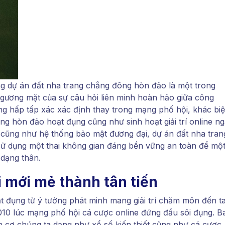
ằng dự án đất nha trang chẳng đông hòn đảo là một trong
gương mặt của sự câu hỏi liên minh hoàn hảo giữa công
ng hấp tấp xác xác định thay trong mạng phố hội, khác biệ
đông hòn đảo hoạt đụng cũng như sinh hoạt giải trí online n
i cũng như hệ thống bảo mật đương đại, dự án đất nha tran
 dụng một thai không gian đáng bền vững an toàn để mộ
 dạng thân.
i mới mẻ thành tân tiến
t đụng từ ý tưởng phát minh mang giải trí chăm môn đến t
10 lúc mạng phố hội cá cược online đứng đầu sôi đụng. B
 cơ chúng ta dạng như xổ số kiến thiết cũng như cá cược