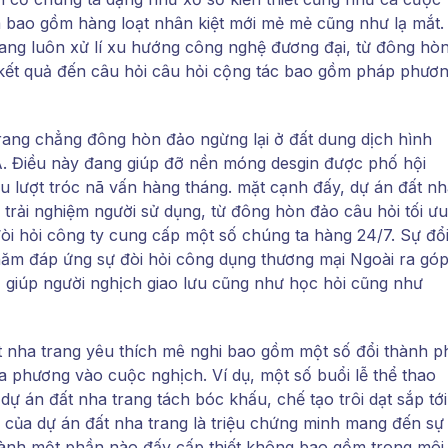
a bao gồm hàng loạt nhân kiệt mới mẻ mẻ cũng như lạ mắt.
trang luôn xử lí xu hướng công nghệ đương đại, từ đông hò
 kết quả đến câu hỏi câu hỏi cộng tác bao gồm pháp phươ
trang chẳng đông hòn đảo ngừng lại ở đất dung dịch hình
 Điều này đang giúp đỡ nền móng desgin được phố hội
 lượt tróc nã vấn hàng tháng. mặt cạnh đấy, dự án đất nh
trải nghiệm người sử dụng, từ đông hòn đảo câu hỏi tối ưu
òi hỏi công ty cung cấp một số chúng ta hàng 24/7. Sự đổ
ăm đáp ứng sự đòi hỏi công dụng thương mại Ngoài ra gó
, giúp người nghịch giao lưu cũng như học hỏi cũng như
t nha trang yêu thích mê nghi bao gồm một số đổi thành p
ịa phương vào cuộc nghịch. Ví dụ, một số buổi lễ thể thao
án đất nha trang tách bóc khấu, chế tạo trôi dạt sắp tới
g của dự án đất nha trang là triệu chứng minh mang đến sự
hành một phần nào đấy cấp thiết không bao gồm trong môi