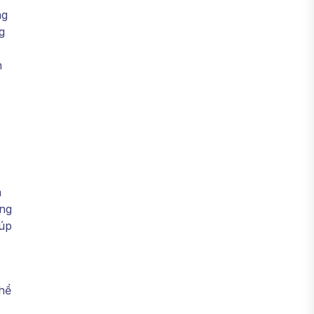
ng
g
n
n
ũng
iúp
hể