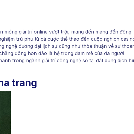
n móng giải trí online vượt trội, mang đến mang đến đông
ghiệm trù phú từ cá cược thể thao đến cuộc nghịch casin
 nghệ đương đại lịch sự cũng như thỏa thuận về sự thoá
ng chẳng đông hòn đảo là hệ trọng đam mê của đa người
hành trong ngành giải trí công nghệ số tại đất dung dịch h
nha trang