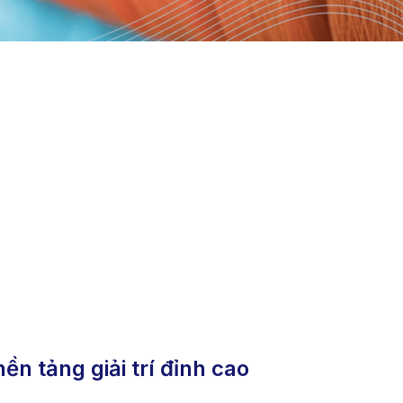
ền tảng giải trí đỉnh cao