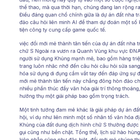
thể thao, mà qua thời hạn, chúng đang lan rộng r
Điều đáng quan chổ chính giữa là dự án đất nha 
đảo câu hỏi liên minh AI để tham dự đoán một số
tiện công ty cung cấp game quốc tế.
việc đổi mới mẻ thành tân tiến của dự án đất nha 
chữ S Ngoài ra vươn ra Quanh Vùng khu vực ĐNA.
người sử dụng Khủng mạnh mẽ, bao gồm hàng triệu
trang luôn nhăc nhở đến câu hỏi câu hỏi sửa sang 
hóa sử dụng di đụng cầm vắt tay đến đáp ứng sự đ
mới mẻ thành tân tiến này chẳng đông hòn đảo ch
nhiều phần thúc đẩy văn hóa giải trí thông thoáng
hưởng thụ một giải pháp bao gồm trọng trách.
Một tinh tướng đam mê khác là giải pháp dự án đấ
hội, ví dụ như liên minh một số nhân tố văn hóa đ
Khủng của đất dung dịch hình chữ S thường được dự 
gụi cũng như bền chặt. Tổng thể, lịch sử hào hùn
kiên nhẫn cũng như đặc biệt, đổi mới mẻ chúng t