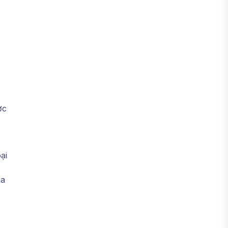
ợc
ại
ha