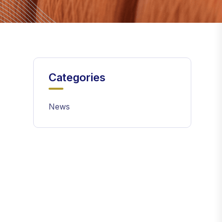
Categories
News