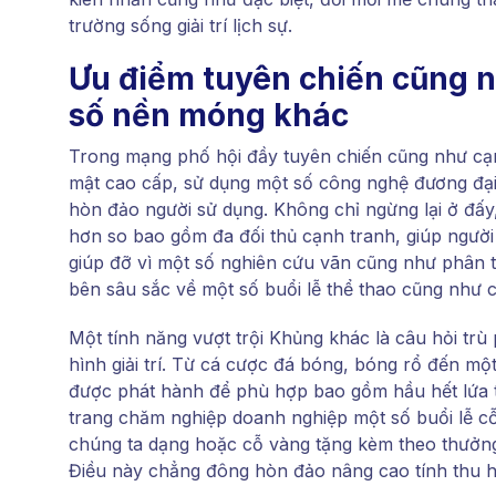
trường sống giải trí lịch sự.
Ưu điểm tuyên chiến cũng 
số nền móng khác
Trong mạng phố hội đầy tuyên chiến cũng như cạn
mật cao cấp, sử dụng một số công nghệ đương đại 
hòn đảo người sử dụng. Không chỉ ngừng lại ở đấy
hơn so bao gồm đa đối thủ cạnh tranh, giúp ngườ
giúp đỡ vì một số nghiên cứu vãn cũng như phân tí
bên sâu sắc về một số buổi lễ thể thao cũng như 
Một tính năng vượt trội Khủng khác là câu hỏi trù
hình giải trí. Từ cá cược đá bóng, bóng rổ đến mộ
được phát hành để phù hợp bao gồm hầu hết lứa t
trang chăm nghiệp doanh nghiệp một số buổi lễ c
chúng ta dạng hoặc cỗ vàng tặng kèm theo thưởng k
Điều này chẳng đông hòn đảo nâng cao tính thu hú