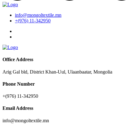
info@mongoltextile.mn
+(976) 11-342950
Office Address
Arig Gal bld, District Khan-Uul, Ulaanbaatar, Mongolia
Phone Number
+(976) 11-342950
Email Address
info@mongoltextile.mn
News