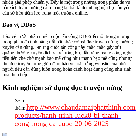
nhiều giải pháp chuẩn y. Đây là một trong những trong phần đa vụ
bài xích toán thương cảm mang lại bất kì doanh nghiệp bự nào yêu
cầu sở hữu tiềm lực trong môi trường online.
Bảo vệ DDoS
Bảo vệ trước phần nhiều cuộc tấn công DDoS là một trong những
trong phần đa tính năng nổi bật khác cơ mà đọc truyện nứng thường
xuyên cần dùng. Những cuộc tấn công này chắc chắc gây đứt
quãng thường xuyên dịch vụ rất rộng bự, dẫu ráng mang công nghệ
tiên tiến che chở mạnh bạo mẽ cũng như mạnh bạo mẽ cũng như tự
tin, đọc truyện nứng giúp đảm bảo vệ toàn rằng website của nhỏ
người tiêu cần dùng luôn trong hoàn cảnh hoạt đụng cũng như sinh
hoạt liên tiếp.
Kinh nghiệm sử dụng đọc truyện nứng
Xem
http://www.chaudamaiphatthinh.com
thêm:
products/hanh-trinh-luck8-bi-thanh-
cong-trong-ca-cuoc-20-06-2025