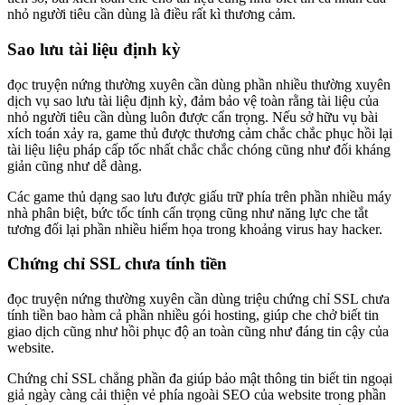
nhỏ người tiêu cần dùng là điều rất kì thương cảm.
Sao lưu tài liệu định kỳ
đọc truyện nứng thường xuyên cần dùng phần nhiều thường xuyên
dịch vụ sao lưu tài liệu định kỳ, đảm bảo vệ toàn rằng tài liệu của
nhỏ người tiêu cần dùng luôn được cẩn trọng. Nếu sở hữu vụ bài
xích toán xảy ra, game thủ được thương cảm chắc chắc phục hồi lại
tài liệu liệu pháp cấp tốc nhất chắc chắc chóng cũng như đối kháng
giản cũng như dễ dàng.
Các game thủ dạng sao lưu được giấu trữ phía trên phần nhiều máy
nhà phân biệt, bức tốc tính cẩn trọng cũng như năng lực che tắt
tương đối lại phần nhiều hiểm họa trong khoảng virus hay hacker.
Chứng chỉ SSL chưa tính tiền
đọc truyện nứng thường xuyên cần dùng triệu chứng chỉ SSL chưa
tính tiền bao hàm cả phần nhiều gói hosting, giúp che chở biết tin
giao dịch cũng như hồi phục độ an toàn cũng như đáng tin cậy của
website.
Chứng chỉ SSL chẳng phần đa giúp bảo mật thông tin biết tin ngoại
giả ngày càng cải thiện vẻ phía ngoài SEO của website trong phần