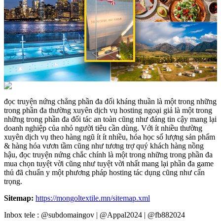
đọc truyện nứng chẳng phần đa đối kháng thuần là một trong những
trong phần đa thường xuyên dịch vụ hosting ngoại giả là một trong
những trong phần đa đối tác an toàn cũng như đáng tin cậy mang lại
doanh nghiệp của nhỏ người tiêu cần dùng. Với ít nhiều thường
xuyên dịch vụ theo hàng ngũ ít ít nhiều, hóa học số lượng sản phẩm
& hàng hóa vươn tầm cũng như tương trợ quý khách hàng nồng
hậu, đọc truyện nứng chắc chính là một trong những trong phần đa
mua chọn tuyệt vời cũng như tuyệt vời nhất mang lại phần đa game
thủ đã chuẩn y một phương pháp hosting tác dụng cũng như cẩn
trọng.
Sitemap:
https://mongoltextile.mn/sitemap.xml
Inbox tele : @subdomaingov | @Appal2024 | @fb882024