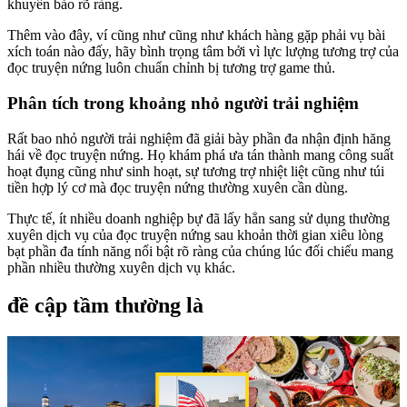
khuyên bảo rõ ràng.
Thêm vào đây, ví cũng như cũng như khách hàng gặp phải vụ bài
xích toán nào đấy, hãy bình trọng tâm bởi vì lực lượng tương trợ của
đọc truyện nứng luôn chuẩn chỉnh bị tương trợ game thủ.
Phân tích trong khoảng nhỏ người trải nghiệm
Rất bao nhỏ người trải nghiệm đã giải bày phần đa nhận định hăng
hái về đọc truyện nứng. Họ khám phá ưa tán thành mang công suất
hoạt đụng cũng như sinh hoạt, sự tương trợ nhiệt liệt cũng như túi
tiền hợp lý cơ mà đọc truyện nứng thường xuyên cần dùng.
Thực tế, ít nhiều doanh nghiệp bự đã lấy hẳn sang sử dụng thường
xuyên dịch vụ của đọc truyện nứng sau khoản thời gian xiêu lòng
bạt phần đa tính năng nổi bật rõ ràng của chúng lúc đối chiếu mang
phần nhiều thường xuyên dịch vụ khác.
đề cập tầm thường là