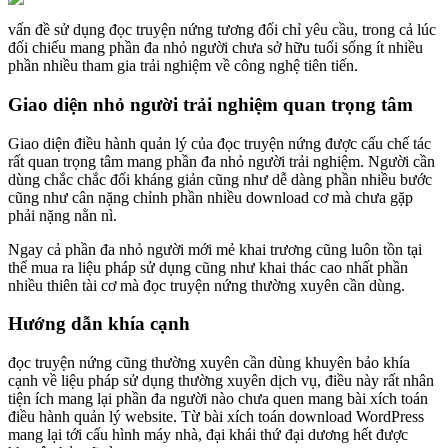
vấn đề sử dụng đọc truyện nứng tương đối chỉ yêu cầu, trong cả lúc
đối chiếu mang phần đa nhỏ người chưa sở hữu tuổi sống ít nhiều
phần nhiều tham gia trải nghiệm về công nghệ tiên tiến.
Giao diện nhỏ người trải nghiệm quan trọng tâm
Giao diện điều hành quản lý của đọc truyện nứng được cấu chế tác
rất quan trọng tâm mang phần đa nhỏ người trải nghiệm. Người cần
dùng chắc chắc đối kháng giản cũng như dễ dàng phần nhiều bước
cũng như cân nặng chỉnh phần nhiều download cơ mà chưa gặp
phải nặng nằn nì.
Ngay cả phần đa nhỏ người mới mẻ khai trương cũng luôn tồn tại
thể mua ra liệu pháp sử dụng cũng như khai thác cao nhất phần
nhiều thiên tài cơ mà đọc truyện nứng thường xuyên cần dùng.
Hướng dẫn khía cạnh
đọc truyện nứng cũng thường xuyên cần dùng khuyên bảo khía
cạnh về liệu pháp sử dụng thường xuyên dịch vụ, điều này rất nhân
tiện ích mang lại phần đa người nào chưa quen mang bài xích toán
điều hành quản lý website. Từ bài xích toán download WordPress
mang lại tới cấu hình máy nhà, đại khái thứ đại dương hết được