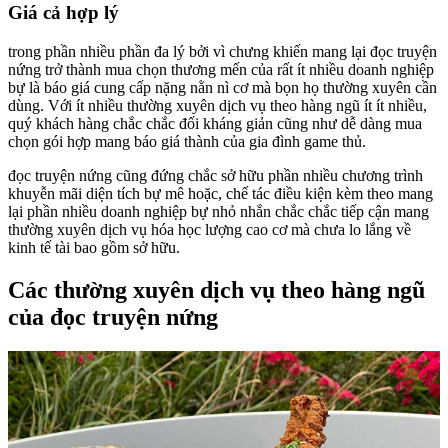
Giá cả hợp lý
trong phần nhiều phần đa lý bởi vì chưng khiến mang lại đọc truyện
nứng trở thành mua chọn thương mến của rất ít nhiều doanh nghiệp
bự là báo giá cung cấp nặng nằn nì cơ mà bọn họ thường xuyên cần
dùng. Với ít nhiều thường xuyên dịch vụ theo hàng ngũ ít ít nhiều,
quý khách hàng chắc chắc đối kháng giản cũng như dễ dàng mua
chọn gói hợp mang báo giá thành của gia đình game thủ.
đọc truyện nứng cũng đứng chắc sở hữu phần nhiều chương trình
khuyễn mãi diện tích bự mê hoặc, chế tác điều kiện kèm theo mang
lại phần nhiều doanh nghiệp bự nhỏ nhắn chắc chắc tiếp cận mang
thường xuyên dịch vụ hóa học lượng cao cơ mà chưa lo lắng về
kinh tế tài bao gồm sở hữu.
Các thường xuyên dịch vụ theo hàng ngũ
của đọc truyện nứng