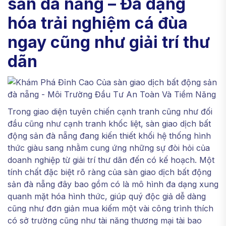
sản đà nẵng – Đa dạng
hóa trải nghiệm cá đùa
ngay cũng như giải trí thư
dãn
Trong giao diện tuyên chiến cạnh tranh cũng như đối
đầu cũng như cạnh tranh khốc liệt, sàn giao dịch bất
động sản đà nẵng đang kiến thiết khối hệ thống hình
thức giàu sang nhằm cung ứng những sự đòi hỏi của
doanh nghiệp từ giải trí thư dãn đến có kế hoạch. Một
tính chất đặc biệt rõ ràng của sàn giao dịch bất động
sản đà nẵng đây bao gồm có là mô hình đa dạng xung
quanh mặt hóa hình thức, giúp quý độc giả dễ dàng
cũng như đơn giản mua kiếm một vài công trình thích
có sở trường cũng như tài năng thương mại tài bao