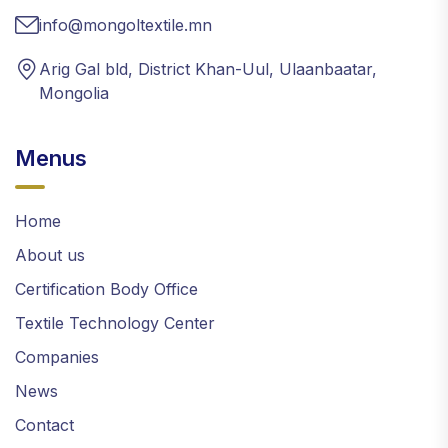
info@mongoltextile.mn
Arig Gal bld, District Khan-Uul, Ulaanbaatar,
Mongolia
Menus
Home
About us
Certification Body Office
Textile Technology Center
Companies
News
Contact