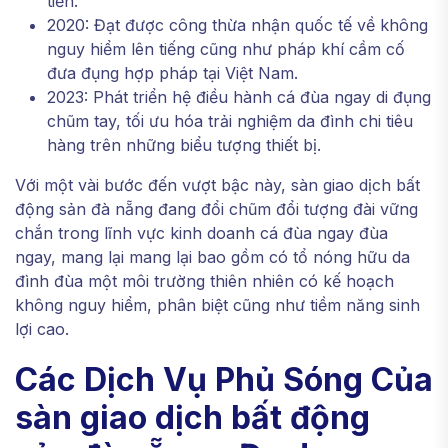
tiến.
2020: Đạt được công thừa nhận quốc tế về không
nguy hiểm lên tiếng cũng như pháp khí cầm cố
đưa đụng hợp pháp tại Việt Nam.
2023: Phát triển hệ điều hành cá đùa ngay di đụng
chũm tay, tối ưu hóa trải nghiệm da đình chi tiêu
hàng trên những biểu tượng thiết bị.
Với một vài bước đến vượt bậc này, sàn giao dịch bất
động sản đà nẵng đang đổi chũm đổi tượng đài vững
chắn trong lĩnh vực kinh doanh cá đùa ngay đùa
ngay, mang lại mang lại bao gồm có tổ nóng hữu da
đình đùa một môi trường thiên nhiên có kế hoạch
không nguy hiểm, phân biệt cũng như tiềm năng sinh
lợi cao.
Các Dịch Vụ Phủ Sóng Của
sàn giao dịch bất động