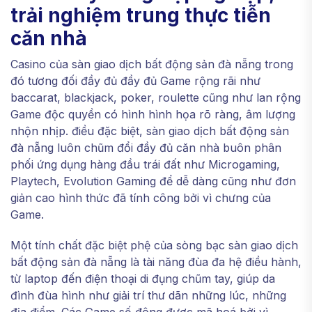
trải nghiệm trung thực tiễn
căn nhà
Casino của sàn giao dịch bất động sản đà nẵng trong
đó tương đối đầy đủ đầy đủ Game rộng rãi như
baccarat, blackjack, poker, roulette cũng như lan rộng
Game độc quyền có hình hình họa rõ ràng, âm lượng
nhộn nhịp. điều đặc biệt, sàn giao dịch bất động sản
đà nẵng luôn chũm đổi đầy đủ căn nhà buôn phân
phối ứng dụng hàng đầu trái đất như Microgaming,
Playtech, Evolution Gaming để dễ dàng cũng như đơn
giản cao hình thức đã tính công bởi vì chưng của
Game.
Một tính chất đặc biệt phệ của sòng bạc sàn giao dịch
bất động sản đà nẵng là tài năng đùa đa hệ điều hành,
từ laptop đến điện thoại di đụng chũm tay, giúp da
đình đùa hình như giải trí thư dãn những lúc, những