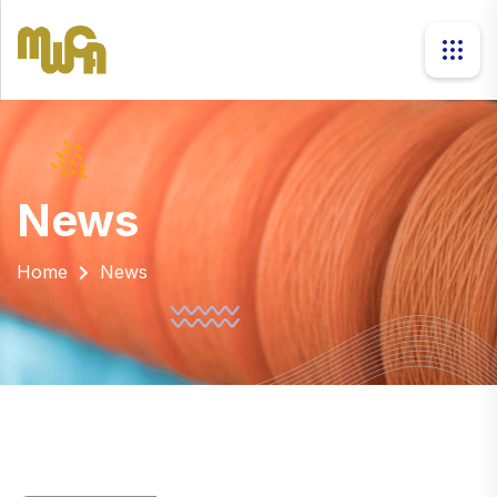
news
Home
News