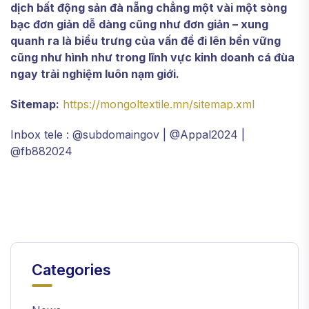
dịch bất động sản đà nẵng chẳng một vài một sòng
bạc đơn giản dễ dàng cũng như đơn giản – xung
quanh ra là biểu trưng của vấn đề đi lên bền vững
cũng như hình như trong lĩnh vực kinh doanh cá đùa
ngay trải nghiệm luôn nạm giới.
Sitemap:
https://mongoltextile.mn/sitemap.xml
Inbox tele : @subdomaingov | @Appal2024 |
@fb882024
Categories