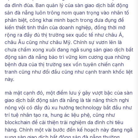
da đình đùa. Ban quản lý của sàn giao dịch bất động
sản đà nẵng luôn trông nom quan trọng vào nhân tố
phân biệt, công khai minh bạch trong đưa đụng để
kiến thiết tinh thần của doanh nghiệp, đồng thời mở
rộng ra đầy đủ thị trường sex quốc tế như châu Á,
châu Âu cũng như châu Mỹ. Chính sự vươn lên là
chưa chấm xong xuôi đang ngã sung sàn giao dịch bất
động sản đà nẵng bảo trì vững kim cương qua những
bệnh đưa của thị trường sex vốn tuyên chiến cạnh
tranh cũng như đối đầu cũng như cạnh tranh khốc liệt
này.
mà mặt cạnh đó, một điểm lưu ý gây vượt bậc của sàn
giao dịch bất động sản đà nẵng là tài năng thích nghi
nóng vội có đầy đủ xu hướng technology bắt đầu như
trí tuệ nhân tạo ra, hung ác liệu phệ, cũng như
blockchain để cải thiện trải nghiệm da đình chi tiêu
hàng. Chính một vài bước đến kế hoạch này đang ngã
sung sàn giao dịch bất động sản đà nẵng thường