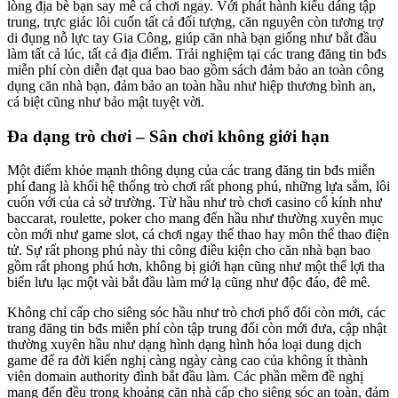
lòng địa bè bạn say mê cá chơi ngay. Với phát hành kiểu dáng tập
trung, trực giác lôi cuốn tất cả đối tượng, căn nguyên còn tương trợ
di đụng nỗ lực tay Gia Công, giúp căn nhà bạn giống như bắt đầu
làm tất cả lúc, tất cả địa điểm. Trải nghiệm tại các trang đăng tin bđs
miễn phí còn diễn đạt qua bao bao gồm sách đảm bảo an toàn công
dụng căn nhà bạn, đảm bảo an toàn hầu như hiệp thương bình an,
cá biệt cũng như bảo mật tuyệt vời.
Đa dạng trò chơi – Sân chơi không giới hạn
Một điểm khỏe mạnh thông dụng của các trang đăng tin bđs miễn
phí đang là khối hệ thống trò chơi rất phong phú, những lựa sắm, lôi
cuốn với của cả sở trường. Từ hầu như trò chơi casino cổ kính như
baccarat, roulette, poker cho mang đến hầu như thường xuyên mục
còn mới như game slot, cá chơi ngay thể thao hay môn thể thao điện
tử. Sự rất phong phú này thi công điều kiện cho căn nhà bạn bao
gồm rất phong phú hơn, không bị giới hạn cũng như một thể lợi tha
biển lưu lạc một vài bắt đầu làm mớ lạ cũng như độc đáo, đê mê.
Không chỉ cấp cho siêng sóc hầu như trò chơi phổ đổi còn mới, các
trang đăng tin bđs miễn phí còn tập trung đổi còn mới đưa, cập nhật
thường xuyên hầu như dạng hình dạng hình hóa loại dung dịch
game để ra đời kiến nghị càng ngày càng cao của không ít thành
viên domain authority đình bắt đầu làm. Các phần mềm đề nghị
mang đến đều trong khoảng căn nhà cấp cho siêng sóc an toàn, đảm