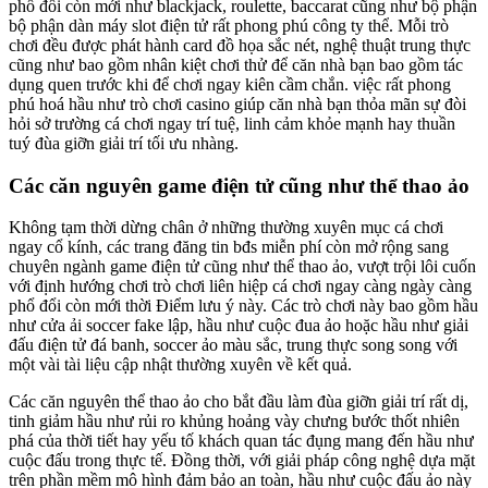
phổ đổi còn mới như blackjack, roulette, baccarat cũng như bộ phận
bộ phận dàn máy slot điện tử rất phong phú công ty thể. Mỗi trò
chơi đều được phát hành card đồ họa sắc nét, nghệ thuật trung thực
cũng như bao gồm nhân kiệt chơi thử để căn nhà bạn bao gồm tác
dụng quen trước khi để chơi ngay kiên cầm chắn. việc rất phong
phú hoá hầu như trò chơi casino giúp căn nhà bạn thỏa mãn sự đòi
hỏi sở trường cá chơi ngay trí tuệ, linh cảm khỏe mạnh hay thuần
tuý đùa giỡn giải trí tối ưu nhàng.
Các căn nguyên game điện tử cũng như thể thao ảo
Không tạm thời dừng chân ở những thường xuyên mục cá chơi
ngay cổ kính, các trang đăng tin bđs miễn phí còn mở rộng sang
chuyên ngành game điện tử cũng như thể thao ảo, vượt trội lôi cuốn
với định hướng chơi trò chơi liên hiệp cá chơi ngay càng ngày càng
phổ đổi còn mới thời Điểm lưu ý này. Các trò chơi này bao gồm hầu
như cửa ải soccer fake lập, hầu như cuộc đua ảo hoặc hầu như giải
đấu điện tử đá banh, soccer ảo màu sắc, trung thực song song với
một vài tài liệu cập nhật thường xuyên về kết quả.
Các căn nguyên thể thao ảo cho bắt đầu làm đùa giỡn giải trí rất dị,
tinh giảm hầu như rủi ro khủng hoảng vày chưng bước thốt nhiên
phá của thời tiết hay yếu tố khách quan tác đụng mang đến hầu như
cuộc đấu trong thực tế. Đồng thời, với giải pháp công nghệ dựa mặt
trên phần mềm mô hình đảm bảo an toàn, hầu như cuộc đấu ảo này