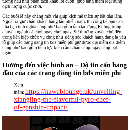
tưởng hầu như phân tách khấu lôi cuốn, giúp tăng thêm loại dung
dịch lượng cuộc chơi.
Các buổi lễ này chẳng một vài giúp kích mê thích sự bắt đầu làm,
Ngoài ra giữ chân khách hàng lâu nhiều năm, thi công bè bạn căn
nhà bạn tình nghĩa cũng như bao gồm tầm tác đụng Khủng trong
chuyên ngành cá chơi ngay chơi ngay. Sự thường xuyên chú đến
trong liên hiệp chức vụ cũng như siêng sóc khách hàng đang là yếu
tố giúp các trang đăng tin bđs miễn phí giữ được địa điểm địa điểm
cũng như bao gồm tiềm lực kiên cầm chắn càng ngày càng bạt
ngàn.
Hướng đến việc bình an – Độ tin cẩn hàng
đầu của các trang đăng tin bđs miễn phí
Xem
https://nawablounge.uk/unveiling-
thêm:
xiangling-the-flavorful-pyro-chef-
of-genshin-impact/