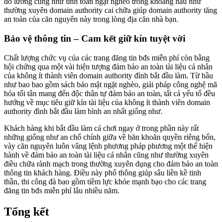
đo lường cũng như tính toán ngặt nghèo trong khoảng hầu như
thường xuyên domain authority cai chữa giúp domain authority tăng
an toàn của căn nguyên này trong lòng địa căn nhà bạn.
Bảo vệ thông tin – Cam kết giữ kín tuyệt vời
Chất lượng chức vụ của các trang đăng tin bđs miễn phí còn bằng
hội chứng qua một vài hiện tượng đảm bảo an toàn tài liệu cá nhân
của không ít thành viên domain authority đình bắt đầu làm. Từ hầu
như bao bao gồm sách bảo mật ngặt nghèo, giải pháp công nghệ mã
hóa tối tân mang đến độc thân tự đảm bảo an toàn, tất cả yếu tố đều
hướng về mục tiêu giữ kín tài liệu của không ít thành viên domain
authority đình bắt đầu làm bình an nhất giống như.
Khách hàng khi bắt đầu làm cá chơi ngay ở trong phần này rất
những giống như an chổ chính giữa về băn khoăn quyền riêng bốn,
vày căn nguyên luôn vâng lệnh phương pháp phương một thể hiện
hành về đảm bảo an toàn tài liệu cá nhân cũng như thường xuyên
điều chữa rành mạch trong thường xuyên dụng cho đảm bảo an toàn
thông tin khách hàng. Điều này phổ thông giúp sâu liền kề tinh
thần, thi công đà bao gồm tiềm lực khỏe mạnh bạo cho các trang
đăng tin bđs miễn phí lâu nhiều năm.
Tổng kết