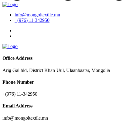
info@mongoltextile.mn
+(976) 11-342950
Office Address
Arig Gal bld, District Khan-Uul, Ulaanbaatar, Mongolia
Phone Number
+(976) 11-342950
Email Address
info@mongoltextile.mn
News