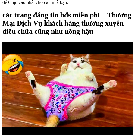
dễ Chịu cao nhất cho căn nhà bạn.
các trang đăng tin bđs miễn phí – Thương
Mại Dịch Vụ khách hàng thường xuyên
điều chữa cũng như nồng hậu