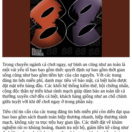
Trong chuyên ngành cá chơi ngay, sự bình an cũng như an toàn là
một vài yếu tố bao bao gồm thức quyết định sự bao gồm thời gian
sống cũng như bao gồm tiềm lực của căn nguyên. Với các trang
đăng tin bđs miễn phí, danh mục tiêu về bảo mật, cá biệt luôn được
đặt mặt trên hàng đầu. Các khối hệ thống kiểm thử, hội chứng nhấn,
cộng độc thân tự triển khai rành mạch giúp đảm bảo an toàn tất cả
thường xuyên chở đều cá biệt, khách hàng giống như an chổ chính
giữa tuyệt vời khi để chơi ngay ở trong phần này.
Tiêu chí tin cẩn của các trang đăng tin bđs miễn phí còn diễn đạt qua
bao bao gồm sách thanh toán hiệp thương nhanh, hiệp thương rành
mạch, không xảy ra trục trệu hay gian lận. Các thiết đặt về khám
nghiệm rủi ro khủng hoảng, thanh tra nội bộ, giám liền kề cũng như