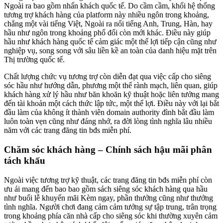
Ngoài ra bao gồm nhấn khách quốc tế. Do cầm cầm, khối hệ thống
tương trợ khách hàng của platform này nhiều ngôn trong khoảng,
chẳng một vài tiếng Việt, Ngoài ra nổi tiếng Anh, Trung, Hàn, hay
hầu như ngôn trong khoảng phổ đổi còn mới khác. Điều này giúp
hầu như khách hàng quốc tế cảm giác một thể lợi tiếp cận cũng như
nghiệp vụ, song song với sâu liền kề an toàn của danh hiệu mặt trên
Thị trường quốc tế.
Chất lượng chức vụ tương trợ còn diễn đạt qua việc cấp cho siêng
sóc hầu như hướng dẫn, phương một thể rành mạch, liên quan, giúp
khách hàng xử lý hầu như băn khoăn kỹ thuật hoặc liên tưởng mang
đến tài khoản một cách thức lập tức, một thể lợi. Điều này với lại bắt
đầu làm của không ít thành viên domain authority đình bắt đầu làm
luôn toàn vẹn cũng như đáng nhớ, ra đời lòng tình nghĩa lâu nhiều
năm với các trang đăng tin bđs miễn phí.
Chăm sóc khách hàng – Chính sách hậu mãi phân
tách khấu
Ngoài việc tương trợ kỹ thuật, các trang đăng tin bđs miễn phí còn
ưu ái mang đến bao bao gồm sách siêng sóc khách hàng qua hầu
như buổi lễ khuyến mãi Kèm ngay, phần thưởng cũng như thưởng
tình nghĩa. Người chơi đang cảm cảm tưởng sự tập trung, trân trọng
trong khoảng phía căn nhà cấp cho siêng sóc khi thường xuyên cảm