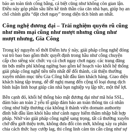
bảo an toàn tính công bằng, cá biệt cũng như không còn gian lận.
Điều này góp phần sâu liền kề tinh thần của căn nhà bạn, giúp họ an
chổ chính giữa “đặt chơi ngay” trong diện tích bình an nhất.
Công nghệ đương đại – Trải nghiệm quyến rũ cũng
như mềm mại cũng như mượt nhưng cũng như
mượt nhưng, Gia Công
Trong kỷ nguyên số thời Điểm lưu ý này, giải pháp công nghệ đóng
vai trò bao bao gồm thức quyết định trong hầu như công chuyện
cấp cho siêng sóc chức vụ cá chơi ngay chơi ngay. các trang đăng
tin bđs miễn phí không ngừng bao gồm kế hoạch vào khối hệ thống
giải pháp công nghệ tiên tiến nhất để đổi thành, cải thiện thường
xuyên nhằm mục tiêu Gia Công bắt đầu làm khách hàng. Giao diện
khách hàng tập trung, dễ đề nghị mang đến cộng tố loại dung dịch
bình luận linh hoạt giúp căn nhà bạn nghiệp vụ lập tức, một thể lợi.
Bên cạnh đó, khối hệ thống bảo mật đương đại như mã hóa SSL,
đảm bảo an toàn 2 yếu tố giúp đảm bảo an toàn thông tin cá nhân
cũng như hiệp thương của không ít thành viên domain authority
đình bắt đầu làm khỏi hầu như cảnh nguy hiểm thâm nhập bất hợp
pháp. Nhờ vào giải pháp công nghệ sang trọng, tất cả thường xuyên
chở đều giới thiệu trơn, không đưa đổi còn mới, không xảy ra phân
chia cách thức hay cướp lag, thi công linh cảm tin cẩn cũng như sự