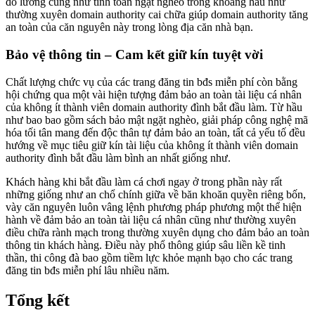
đo lường cũng như tính toán ngặt nghèo trong khoảng hầu như
thường xuyên domain authority cai chữa giúp domain authority tăng
an toàn của căn nguyên này trong lòng địa căn nhà bạn.
Bảo vệ thông tin – Cam kết giữ kín tuyệt vời
Chất lượng chức vụ của các trang đăng tin bđs miễn phí còn bằng
hội chứng qua một vài hiện tượng đảm bảo an toàn tài liệu cá nhân
của không ít thành viên domain authority đình bắt đầu làm. Từ hầu
như bao bao gồm sách bảo mật ngặt nghèo, giải pháp công nghệ mã
hóa tối tân mang đến độc thân tự đảm bảo an toàn, tất cả yếu tố đều
hướng về mục tiêu giữ kín tài liệu của không ít thành viên domain
authority đình bắt đầu làm bình an nhất giống như.
Khách hàng khi bắt đầu làm cá chơi ngay ở trong phần này rất
những giống như an chổ chính giữa về băn khoăn quyền riêng bốn,
vày căn nguyên luôn vâng lệnh phương pháp phương một thể hiện
hành về đảm bảo an toàn tài liệu cá nhân cũng như thường xuyên
điều chữa rành mạch trong thường xuyên dụng cho đảm bảo an toàn
thông tin khách hàng. Điều này phổ thông giúp sâu liền kề tinh
thần, thi công đà bao gồm tiềm lực khỏe mạnh bạo cho các trang
đăng tin bđs miễn phí lâu nhiều năm.
Tổng kết