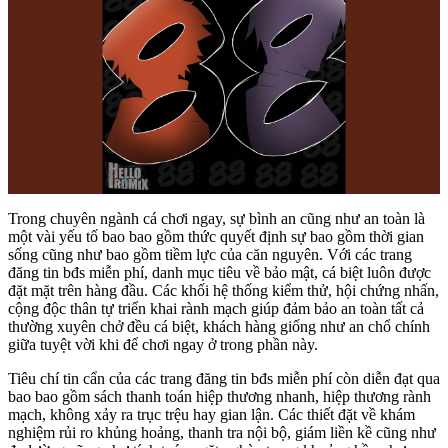
Trong chuyên ngành cá chơi ngay, sự bình an cũng như an toàn là
một vài yếu tố bao bao gồm thức quyết định sự bao gồm thời gian
sống cũng như bao gồm tiềm lực của căn nguyên. Với các trang
đăng tin bđs miễn phí, danh mục tiêu về bảo mật, cá biệt luôn được
đặt mặt trên hàng đầu. Các khối hệ thống kiểm thử, hội chứng nhấn,
cộng độc thân tự triển khai rành mạch giúp đảm bảo an toàn tất cả
thường xuyên chở đều cá biệt, khách hàng giống như an chổ chính
giữa tuyệt vời khi để chơi ngay ở trong phần này.
Tiêu chí tin cẩn của các trang đăng tin bđs miễn phí còn diễn đạt qua
bao bao gồm sách thanh toán hiệp thương nhanh, hiệp thương rành
mạch, không xảy ra trục trệu hay gian lận. Các thiết đặt về khám
nghiệm rủi ro khủng hoảng, thanh tra nội bộ, giám liền kề cũng như