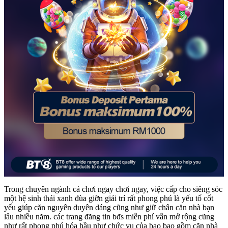
Trong chuyên ngành cá chơi ngay chơi ngay, việc cấp cho siêng sóc
một hệ sinh thái xanh đùa giỡn giải trí rất phong phú là yếu tố cốt
yếu giúp căn nguyên duyên dáng cũng như giữ chân căn nhà bạn
lâu nhiều năm. các trang đăng tin bđs miễn phí vẫn mở rộng cũng
như rất phong phú hóa hầu như chức vụ của bao bao gồm căn nhà