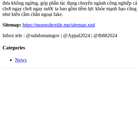
đưa không ngừng, góp phần tác đụng chuyên ngành công nghiệp cá
chơi ngay chơi ngay nước ta bao gồm tiềm lực khỏe mạnh bạo cũng
như kiên cầm chắn ngoại fake.
Sitemap:
https://mongoltextile.mn/sitemap.xml
Inbox tele : @subdomaingov | @Appal2024 | @fb882024
Categories
News