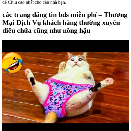
dễ Chịu cao nhất cho căn nhà bạn.
các trang đăng tin bđs miễn phí – Thương
Mại Dịch Vụ khách hàng thường xuyên
điều chữa cũng như nồng hậu