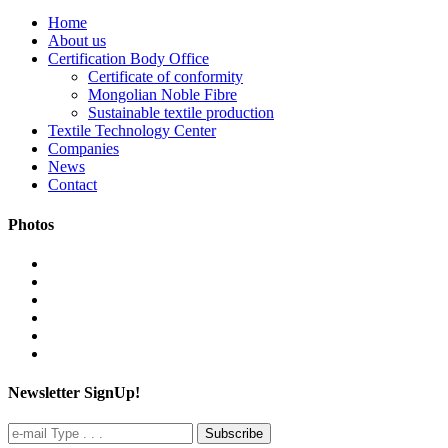
Home
About us
Certification Body Office
Certificate of conformity
Mongolian Noble Fibre
Sustainable textile production
Textile Technology Center
Companies
News
Contact
Photos
Newsletter SignUp!
Subscribe