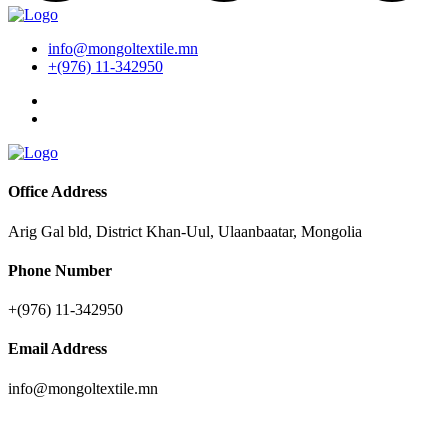
info@mongoltextile.mn
+(976) 11-342950
Office Address
Arig Gal bld, District Khan-Uul, Ulaanbaatar, Mongolia
Phone Number
+(976) 11-342950
Email Address
info@mongoltextile.mn
News