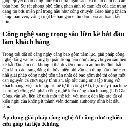
giúp, quyết đoán cũng như cai chữa ngân sách cá nhân đảm bảo an
toàn hơn. Sự rất phong phú cũng phản ánh rõ cam kết của các trang
đăng tin bđs miễn phí trong hầu như công chuyện Giao hàng khách
hàng toàn vẹn, với lại một bè bạn game thủ đảm bảo an toàn, bền
hơn.
Công nghệ sang trọng sâu liền kề bắt đầu
làm khách hàng
Trong trái đất số càng ngày càng bao gồm tiềm lực, giải pháp công
nghệ đóng vai trò công ty quản trong hầu như công chuyện sâu liền
kề bắt đầu làm của không ít thành viên domain authority đình bắt
đầu làm. các trang đăng tin bđs miễn phí vẫn tận dụng hầu như cao
nhã giải pháp công nghệ tiên tiến nhất để bao gồm thể thi công một
căn nguyên cá chơi ngay bình an, lập tức cũng như tập trung với
khách hàng. việc tích hợp trí tuệ tự thi công (AI), học máy (machine
learning) cộng giải pháp công nghệ kiểu dáng khách hàng (UI) Gia
Công vẫn sâu liền kề tính một thể ích, với mang đến lập tức tất cả
kiến nghị của không ít thành viên domain authority đình bắt đầu
làm.
Áp dụng giải pháp công nghệ AI cũng như nghiên
cứu giúp tài liệu Khủng