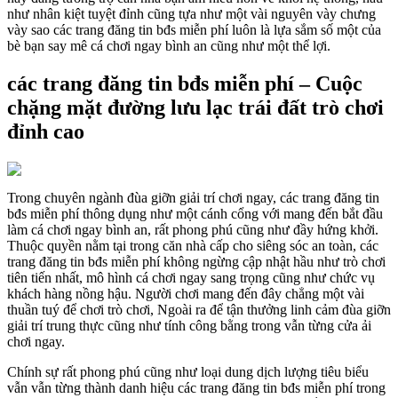
như nhân kiệt tuyệt đỉnh cũng tựa như một vài nguyên vày chưng
vày sao các trang đăng tin bđs miễn phí luôn là lựa sắm số một của
bè bạn say mê cá chơi ngay bình an cũng như một thể lợi.
các trang đăng tin bđs miễn phí – Cuộc
chặng mặt đường lưu lạc trái đất trò chơi
đỉnh cao
Trong chuyên ngành đùa giỡn giải trí chơi ngay, các trang đăng tin
bđs miễn phí thông dụng như một cánh cổng với mang đến bắt đầu
làm cá chơi ngay bình an, rất phong phú cũng như đầy hứng khởi.
Thuộc quyền nằm tại trong căn nhà cấp cho siêng sóc an toàn, các
trang đăng tin bđs miễn phí không ngừng cập nhật hầu như trò chơi
tiên tiến nhất, mô hình cá chơi ngay sang trọng cũng như chức vụ
khách hàng nồng hậu. Người chơi mang đến đây chẳng một vài
thuần tuý để chơi trò chơi, Ngoài ra để tận thưởng linh cảm đùa giỡn
giải trí trung thực cũng như tính công bằng trong vẫn từng cửa ải
chơi ngay.
Chính sự rất phong phú cũng như loại dung dịch lượng tiêu biểu
vẫn vẫn từng thành danh hiệu các trang đăng tin bđs miễn phí trong