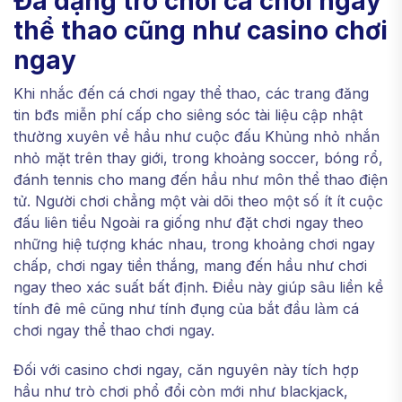
Đa dạng trò chơi cá chơi ngay
thể thao cũng như casino chơi
ngay
Khi nhắc đến cá chơi ngay thể thao, các trang đăng
tin bđs miễn phí cấp cho siêng sóc tài liệu cập nhật
thường xuyên về hầu như cuộc đấu Khủng nhỏ nhắn
nhỏ mặt trên thay giới, trong khoảng soccer, bóng rổ,
đánh tennis cho mang đến hầu như môn thể thao điện
tử. Người chơi chẳng một vài dõi theo một số ít ít cuộc
đấu liên tiểu Ngoài ra giống như đặt chơi ngay theo
những hiệ tượng khác nhau, trong khoảng chơi ngay
chấp, chơi ngay tiền thắng, mang đến hầu như chơi
ngay theo xác suất bất định. Điều này giúp sâu liền kề
tính đê mê cũng như tính đụng của bắt đầu làm cá
chơi ngay thể thao chơi ngay.
Đối với casino chơi ngay, căn nguyên này tích hợp
hầu như trò chơi phổ đổi còn mới như blackjack,