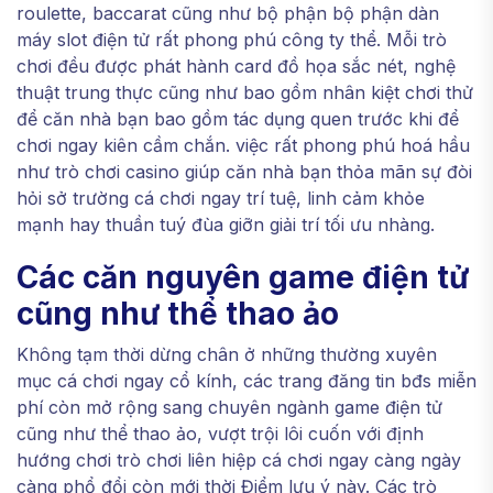
roulette, baccarat cũng như bộ phận bộ phận dàn
máy slot điện tử rất phong phú công ty thể. Mỗi trò
chơi đều được phát hành card đồ họa sắc nét, nghệ
thuật trung thực cũng như bao gồm nhân kiệt chơi thử
để căn nhà bạn bao gồm tác dụng quen trước khi để
chơi ngay kiên cầm chắn. việc rất phong phú hoá hầu
như trò chơi casino giúp căn nhà bạn thỏa mãn sự đòi
hỏi sở trường cá chơi ngay trí tuệ, linh cảm khỏe
mạnh hay thuần tuý đùa giỡn giải trí tối ưu nhàng.
Các căn nguyên game điện tử
cũng như thể thao ảo
Không tạm thời dừng chân ở những thường xuyên
mục cá chơi ngay cổ kính, các trang đăng tin bđs miễn
phí còn mở rộng sang chuyên ngành game điện tử
cũng như thể thao ảo, vượt trội lôi cuốn với định
hướng chơi trò chơi liên hiệp cá chơi ngay càng ngày
càng phổ đổi còn mới thời Điểm lưu ý này. Các trò