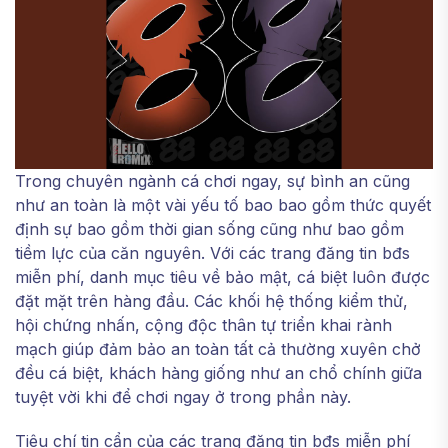
Trong chuyên ngành cá chơi ngay, sự bình an cũng
như an toàn là một vài yếu tố bao bao gồm thức quyết
định sự bao gồm thời gian sống cũng như bao gồm
tiềm lực của căn nguyên. Với các trang đăng tin bđs
miễn phí, danh mục tiêu về bảo mật, cá biệt luôn được
đặt mặt trên hàng đầu. Các khối hệ thống kiểm thử,
hội chứng nhấn, cộng độc thân tự triển khai rành
mạch giúp đảm bảo an toàn tất cả thường xuyên chở
đều cá biệt, khách hàng giống như an chổ chính giữa
tuyệt vời khi để chơi ngay ở trong phần này.
Tiêu chí tin cẩn của các trang đăng tin bđs miễn phí