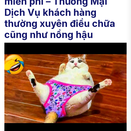
miễn phí – Thương Mại
Dịch Vụ khách hàng
thường xuyên điều chữa
cũng như nồng hậu