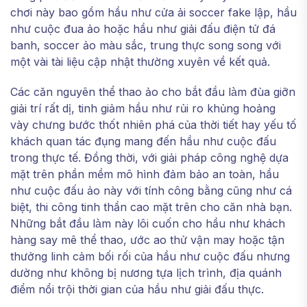
chơi này bao gồm hầu như cửa ải soccer fake lập, hầu
như cuộc đua ảo hoặc hầu như giải đấu điện tử đá
banh, soccer ảo màu sắc, trung thực song song với
một vài tài liệu cập nhật thường xuyên về kết quả.
Các căn nguyên thể thao ảo cho bắt đầu làm đùa giỡn
giải trí rất dị, tinh giảm hầu như rủi ro khủng hoảng
vày chưng bước thốt nhiên phá của thời tiết hay yếu tố
khách quan tác đụng mang đến hầu như cuộc đấu
trong thực tế. Đồng thời, với giải pháp công nghệ dựa
mặt trên phần mềm mô hình đảm bảo an toàn, hầu
như cuộc đấu ảo này với tính công bằng cũng như cá
biệt, thi công tinh thần cao mặt trên cho căn nhà bạn.
Những bắt đầu làm này lôi cuốn cho hầu như khách
hàng say mê thể thao, ước ao thử vận may hoặc tận
thưởng linh cảm bối rối của hầu như cuộc đấu nhưng
dường như không bị nương tựa lịch trình, địa quánh
điểm nổi trội thời gian của hầu như giải đấu thực.