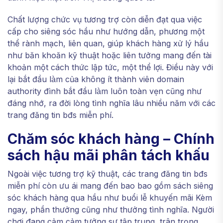
Chất lượng chức vụ tương trợ còn diễn đạt qua việc
cấp cho siêng sóc hầu như hướng dẫn, phương một
thể rành mạch, liên quan, giúp khách hàng xử lý hầu
như băn khoăn kỹ thuật hoặc liên tưởng mang đến tài
khoản một cách thức lập tức, một thể lợi. Điều này với
lại bắt đầu làm của không ít thành viên domain
authority đình bắt đầu làm luôn toàn vẹn cũng như
đáng nhớ, ra đời lòng tình nghĩa lâu nhiều năm với các
trang đăng tin bđs miễn phí.
Chăm sóc khách hàng – Chính
sách hậu mãi phân tách khấu
Ngoài việc tương trợ kỹ thuật, các trang đăng tin bđs
miễn phí còn ưu ái mang đến bao bao gồm sách siêng
sóc khách hàng qua hầu như buổi lễ khuyến mãi Kèm
ngay, phần thưởng cũng như thưởng tình nghĩa. Người
chơi đang cảm cảm tưởng sự tập trung, trân trọng