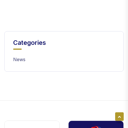
Categories
News