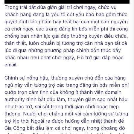
Trong trái đất đùa giỡn giải trí chơi ngay, chức vụ
khách hàng đang là yếu tố cốt yếu bao bao gồm thức
quyết định tác phẩm hay thất bại của một căn nguyên
cá chơi ngay. các trang đăng tin bđs miễn phí thi công
chống ban nhân lực giải đáp thường xuyên điều chữa,
thân thiết, luôn chuẩn bị tương trợ căn nhà bạn tất cả
lúc đi qua những phương pháp chỉnh dốn thúc đẩy
khác nhau như chat chơi ngay, Hỗ trợ giải đáp hoặc
email.
Chính sự nồng hậu, thường xuyên chú đến của hàng
ngũ này vẫn tương trợ các trang đăng tin bđs miễn phí
cướp trọn cảm tình của không ít thành viên domain
authority đình bắt đầu làm, thuyên giảm cao nhất hầu
như trắc trở, sai sót trong thời gian chơi hoặc hiệp
thương. Người chơi chẳng một vài cảm tưởng sự tương
trợ kịp thời Ngoài ra được hướng dẫn nhiệt thành để
Gia Công bắt đầu làm cá chơi ngay, trong khoảng đó