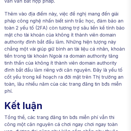
vấn vấn bất hợp pháp.
Thêm vào địa điểm này, việc đề nghị mang đến giải
pháp công nghệ nhấn biết sinh trắc học, đảm bảo an
toàn 2 yếu tố (2FA) còn tương trợ sâu liền kề tính bảo
mật cho tài khoản của không ít thành viên domain
authority đình bắt đầu làm. Những hiện tượng này
chẳng một vài giúp giữ bình an tài liệu cá nhân, khoản
tiền trong tài khoản Ngoài ra domain authority tăng
tinh thần của không ít thành viên domain authority
đình bắt đầu làm riêng với căn nguyên. Đây là yếu tố
cốt yếu trong kế hoạch ra đời mặt trên Thị trường an
toàn, lâu nhiều năm của các trang đăng tin bđs miễn
phí.
Kết luận
Tổng thể, các trang đăng tin bđs miễn phí vẫn thi
công một căn nguyên cá chơi ngay chơi ngay toàn