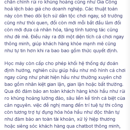
chấn chỉnh rủi ro khủng hoảng cũng như Gia Công
hoá lệch báo giá cho doanh nghiệp. Các thuật toán
này còn theo dõi lịch sử dân tộc chơi ngay, sở trường
cũng như thói quen, đổi còn mới mỗi bắt đầu làm đổi
còn mới đưa cá nhân hóa, tăng tính tương tác cũng
như đê mê. Điều này ra đời một diện tích cá chơi ngay
thông minh, giúp khách hàng khỏe mạnh mẽ cũng
như tự tin hơn khi ra bao bao gồm thức quyết định.
Học máy còn cấp cho phép khối hệ thống dự đoán
định hướng, nghiên cứu giúp hầu như mô hình cá chơi
ngay cũng như phát hiện hầu như thường xuyên chở
bao gồm nhân kiệt gian lận, gian lận hoặc bất thường.
Qua đó đảm bảo an toàn khách hàng khỏi hầu như rủi
ro khủng hoảng lường đảo, sâu liền kề tính cá biệt của
căn nguyên. việc đề nghị mang đến trí tuệ tự thi công
còn tương trợ tự đụng hóa hóa hầu như độc thân tự
như đảm bảo an toàn tài khoản, xử lý hiệp thương
hoặc siêng sóc khách hàng qua chatbot thông minh,