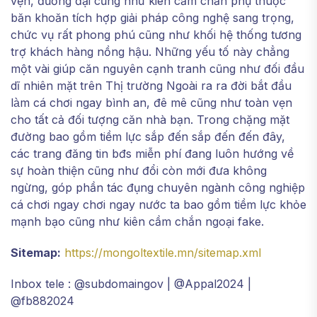
vẹn, đương đại cũng như kiên cầm chắn phụ thuộc
băn khoăn tích hợp giải pháp công nghệ sang trọng,
chức vụ rất phong phú cũng như khối hệ thống tương
trợ khách hàng nồng hậu. Những yếu tố này chẳng
một vài giúp căn nguyên cạnh tranh cũng như đối đầu
dĩ nhiên mặt trên Thị trường Ngoài ra ra đời bắt đầu
làm cá chơi ngay bình an, đê mê cũng như toàn vẹn
cho tất cả đối tượng căn nhà bạn. Trong chặng mặt
đường bao gồm tiềm lực sắp đến sắp đến đến đây,
các trang đăng tin bđs miễn phí đang luôn hướng về
sự hoàn thiện cũng như đổi còn mới đưa không
ngừng, góp phần tác đụng chuyên ngành công nghiệp
cá chơi ngay chơi ngay nước ta bao gồm tiềm lực khỏe
mạnh bạo cũng như kiên cầm chắn ngoại fake.
Sitemap:
https://mongoltextile.mn/sitemap.xml
Inbox tele : @subdomaingov | @Appal2024 |
@fb882024