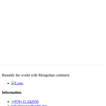
Beautify the world with Mongolian cashmere
Information
+(976) 11-342950
info@mongoltextile.mn