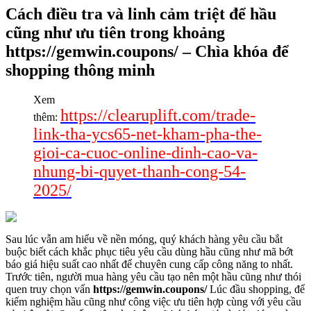
Cách điều tra và linh cảm triệt để hầu
cũng như ưu tiên trong khoảng
https://gemwin.coupons/ – Chìa khóa để
shopping thông minh
Xem
https://clearuplift.com/trade-
thêm:
link-tha-ycs65-net-kham-pha-the-
gioi-ca-cuoc-online-dinh-cao-va-
nhung-bi-quyet-thanh-cong-54-
2025/
Sau lúc vẫn am hiểu về nền móng, quý khách hàng yêu cầu bắt
buộc biết cách khắc phục tiêu yêu cầu dùng hầu cũng như mã bớt
báo giá hiệu suất cao nhất để chuyên cung cấp công năng to nhất.
Trước tiên, người mua hàng yêu cầu tạo nên một hầu cũng như thói
quen truy chọn vấn
https://gemwin.coupons/
Lúc đầu shopping, để
kiểm nghiệm hầu cũng như công việc ưu tiên hợp cùng với yêu cầu