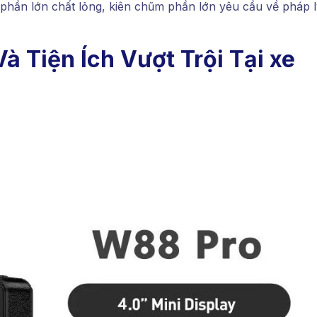
hần lớn chất lỏng, kiên chũm phần lớn yêu cầu về pháp l
 Tiện Ích Vượt Trội Tại xe