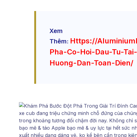
Xem
Https://aluminium
Thêm:
Pha-Co-Hoi-Dau-Tu-Tai-
Huong-Dan-Toan-Dien/
xe cub đang triệu chứng minh chỗ đứng của chúng
trong khoảng tương đối chậm đời nay. Không chỉ s
bạo mẽ & táo Apple bạo mẽ & uy lực tại hết sức 
xuất nhiều dạng dáng vẻ, ko kể bên cẩn trọng kiê