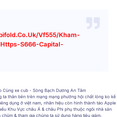
bifold.co.uk/vf555/kham-
Https-S666-Capital-
 ta thân bên trên mạng mạng phường hội chất lỏng ko kể
iêng dụng ở việt nam, nhãn hiệu còn hình thành táo Apple
nhiều Khu Vực châu Á & châu Phi phụ thuộc ngôi nhà sản
n chũm & tham gia chúng ta sử dụng hàng tiêu giảm.