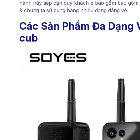
hành này tiếp cận quý khách ở bao gồm bao gồm p
& chúng ta sử dụng hàng nhiều dạng dáng vẻ.
Các Sản Phẩm Đa Dạng Và
cub