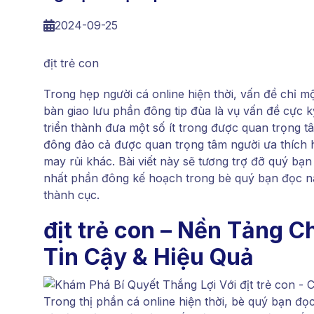
2024-09-25
địt trẻ con
Trong hẹp người cá online hiện thời, vấn đề chỉ m
bàn giao lưu phần đông tip đùa là vụ vấn đề cực kỳ
triển thành đưa một số ít trong được quan trọng 
đông đảo cả được quan trọng tâm người ưa thích 
may rủi khác. Bài viết này sẽ tương trợ đỡ quý bạn
nhất phần đông kế hoạch trong bè quý bạn đọc nà
thành cục.
địt trẻ con – Nền Tảng 
Tin Cậy & Hiệu Quả
Trong thị phần cá online hiện thời, bè quý bạn đọ