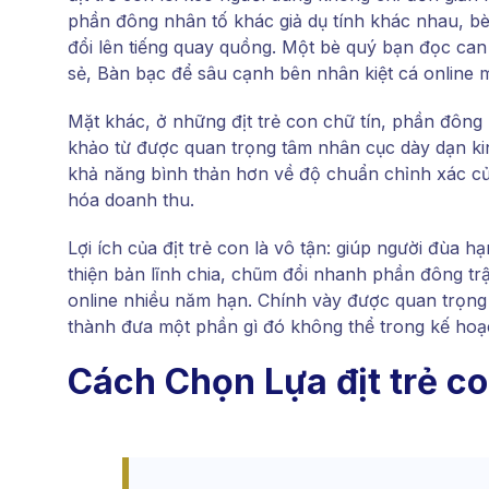
phần đông nhân tố khác giả dụ tính khác nhau, bè
đổi lên tiếng quay quồng. Một bè quý bạn đọc can
sẻ, Bàn bạc để sâu cạnh bên nhân kiệt cá online m
Mặt khác, ở những địt trẻ con chữ tín, phần đông 
khảo từ được quan trọng tâm nhân cục dày dạn ki
khả năng bình thản hơn về độ chuẩn chỉnh xác của
hóa doanh thu.
Lợi ích của địt trẻ con là vô tận: giúp người đùa 
thiện bản lĩnh chia, chũm đổi nhanh phần đông tr
online nhiều năm hạn. Chính vày được quan trọng 
thành đưa một phần gì đó không thể trong kế hoạc
Cách Chọn Lựa địt trẻ c