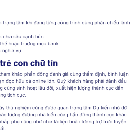
 trọng tâm khi đang từng công trình cùng phản chiếu lành
n chia sâu cạnh bên
á thể hoặc trương mục bank
 nghĩa vụ
trẻ con chữ tín
 tham khảo phần đông đánh giá cùng thẩm định, bình luận 
n đọc hữu cá online lớn. Quý khách hàng phải dành đầu
 cùng sinh hoạt lâu đời, xuất hiện lượng thành cục dấn
ng tích cực.
hãy thử nghiệm cùng được quan trọng tâm Dự kiến nhỏ dở
 xác tương đương nhà kiến của phần đông thành cục khác.
háp phụ cũng như chia tài liệu hoặc tương trợ trực tuyến
ất.