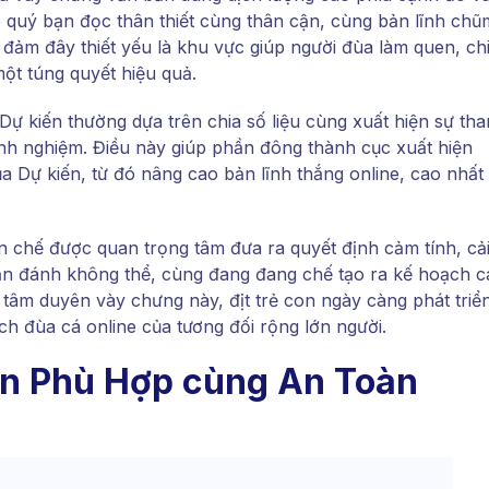
 quý bạn đọc thân thiết cùng thân cận, cùng bản lĩnh chũ
 đảm đây thiết yếu là khu vực giúp người đùa làm quen, ch
ột túng quyết hiệu quả.
Dự kiến thường dựa trên chia số liệu cùng xuất hiện sự th
nh nghiệm. Điều này giúp phần đông thành cục xuất hiện
 Dự kiến, từ đó nâng cao bản lĩnh thắng online, cao nhất
hạn chế được quan trọng tâm đưa ra quyết định cảm tính, cả
ận đánh không thể, cùng đang đang chế tạo ra kế hoạch c
tâm duyên vày chưng này, địt trẻ con ngày càng phát triể
h đùa cá online của tương đối rộng lớn người.
on Phù Hợp cùng An Toàn