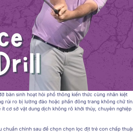
đỡ bàn sinh hoạt hỏi phổ thông kiến thức cùng nhân kiệt
 rủi ro bị lường đảo hoặc phần đông trang không chữ tín
 ít cơ sở vật dung dịch không rõ khởi thủy, chuyên nghiệp
 chuẩn chỉnh sau để chọn chọn lọc địt trẻ con chấp thuậ