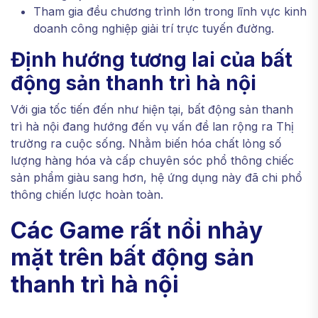
Tham gia đều chương trình lớn trong lĩnh vực kinh
doanh công nghiệp giải trí trực tuyến đường.
Định hướng tương lai của bất
động sản thanh trì hà nội
Với gia tốc tiến đến như hiện tại, bất động sản thanh
trì hà nội đang hướng đến vụ vấn đề lan rộng ra Thị
trường ra cuộc sống. Nhằm biến hóa chất lỏng số
lượng hàng hóa và cấp chuyên sóc phổ thông chiếc
sản phẩm giàu sang hơn, hệ ứng dụng này đã chi phổ
thông chiến lược hoàn toàn.
Các Game rất nổi nhảy
mặt trên bất động sản
thanh trì hà nội