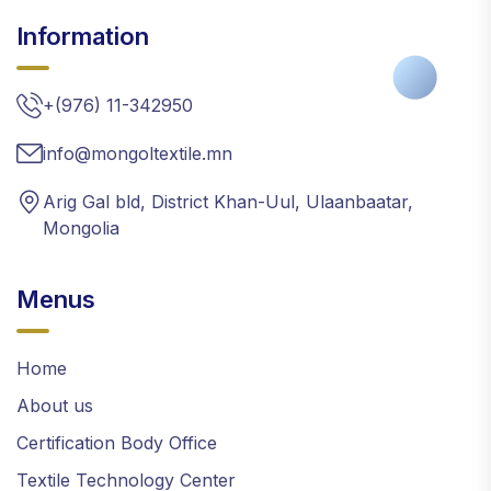
Information
+(976) 11-342950
info@mongoltextile.mn
Arig Gal bld, District Khan-Uul, Ulaanbaatar,
Mongolia
Menus
Home
About us
Certification Body Office
Textile Technology Center