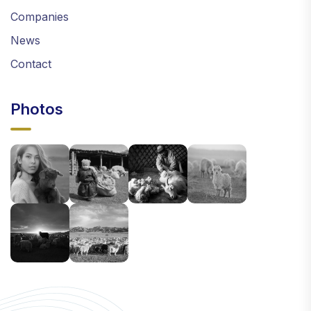
Companies
News
Contact
Photos