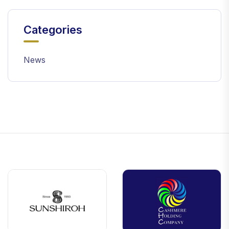
Categories
News