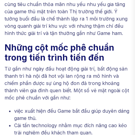
cùng tiêu chuẩn thỏa mãn nhu yếu nhu yếu gia tăng
của game thủ mặt trên toàn Thị trường thế giới. Ý
tưởng buổi đầu là chế thành lập ra 1 môi trường xung
vòng quanh giải trí khu vực với nhưng thậm chí đều
hình thức giải trí và tận thưởng gần như Game ham.
Những cột mốc phê chuẩn
trong tiến trình tiến đến
Từ gần như ngày đầu hoạt động giải trí, bất động sản
thanh trì hà nội đã hot vội lan rộng ra mô hình và
chiếm phần được sự ủng hộ đon đả trong khoảng
thành viên gia đình quen biết. Một số vẻ mặt ngoài cột
mốc phê chuẩn với gần như:
việc xuất hiện đều Game bắt đầu giúp duyên dáng
game thủ.
Cải tấn technology nhằm mục đích nâng cao kéo
trải nghiệm đều khách tham quan.