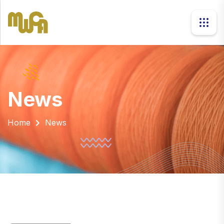
news
Home
News