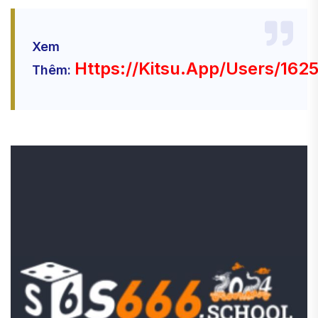
Xem
Https://kitsu.app/users/162
Thêm: