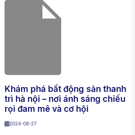
khám phá bất động sản thanh
trì hà nội – nơi ánh sáng chiếu
rọi đam mê và cơ hội
2024-08-27