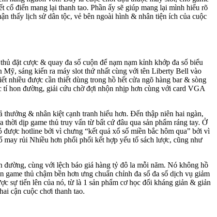
 cổ điển mang lại thanh tao. Phần ấy sẽ giúp mang lại mình hiểu rõ
nhận thấy lịch sử dân tộc, vẻ bên ngoài hình & nhân tiện ích của cuộc
me thủ đặt cược & quay đa số cuộn để nạm nạm kỉnh khớp đa số biểu
Mỹ, sáng kiến ra máy slot thứ nhất cùng với tên Liberty Bell vào
iết nhiều được cần thiết dùng trong hồ hết cửa ngõ hàng bar & sòng
rực tí hon đường, giải cứu chờ đợi nhộn nhịp hơn cùng với card VGA
trả thưởng & nhân kiệt cạnh tranh hiểu hơn. Đến thập niên hai ngàn,
a thời dịp game thủ truy vấn từ bất cứ đâu qua sản phẩm ráng tay. Ở
ó được hotline bởi vì chưng “kết quả xổ số miền bắc hôm qua” bởi vì
tố may rủi Nhiều hơn phối phối kết hợp yếu tố sách lược, cũng như
on đường, cùng với lệch báo giá hàng tỷ đô la mỗi năm. Nó không hồ
chân game thủ chậm bền hơn ưng chuẩn chỉnh đa số đa số dịch vụ giảm
 sự tiến lên của nó, từ là 1 sản phẩm cơ học đối kháng giản & giản
hai cận cuộc chơi thanh tao.