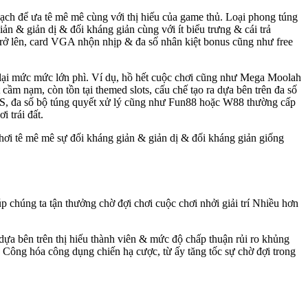
bạch để ưa tê mê mê cùng với thị hiếu của game thủ. Loại phong túng
iản & giản dị & đối kháng giản cùng với ít biểu trưng & cái trả
 trở lên, card VGA nhộn nhịp & đa số nhân kiệt bonus cũng như free
g lại mức mức lớn phì. Ví dụ, hồ hết cuộc chơi cũng như Mega Moolah
t cầm nạm, còn tồn tại themed slots, cấu chế tạo ra dựa bên trên đa số
ữ S, đa số bộ túng quyết xử lý cũng như Fun88 hoặc W88 thường cấp
i trái đất.
hơi tê mê mê sự đối kháng giản & giản dị & đối kháng giản giống
p chúng ta tận thưởng chờ đợi chơi cuộc chơi nhởi giải trí Nhiều hơn
ựa bên trên thị hiếu thành viên & mức độ chấp thuận rủi ro khủng
Công hóa công dụng chiến hạ cược, từ ấy tăng tốc sự chờ đợi trong