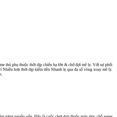
ame thủ phụ thuộc thời dịp chiến hạ lớn & chờ đợi mê ly. Với sự phối
rí Nhiều hơn thời dịp kiếm tiền Nhanh lẹ qua đa số vòng xoay mê ly.
h.
iềm năng nguồn vốn. Đây là cuộc chơi dựa thuộc máy slot, chỗ game