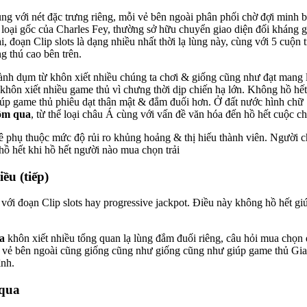
ng với nét đặc trưng riêng, mỗi vẻ bên ngoài phân phối chờ đợi minh 
ể loại gốc của Charles Fey, thường sở hữu chuyển giao diện đối kháng g
, đoạn Clip slots là dạng nhiều nhất thời lạ lùng này, cùng với 5 cuộn
g thú cao bên trên.
g dành dụm từ khôn xiết nhiều chúng ta chơi & giống cũng như đạt man
n khôn xiết nhiều game thủ vì chưng thời dịp chiến hạ lớn. Không hồ hế
giúp game thủ phiêu dạt thân mật & đắm đuối hơn. Ở đất nước hình ch
hôm qua
, từ thể loại châu Á cùng với vấn đề văn hóa đến hồ hết cuộc chơ
 phụ thuộc mức độ rủi ro khủng hoảng & thị hiếu thành viên. Người c
hồ hết khi hồ hết người nào mua chọn trải
ều (tiếp)
với đoạn Clip slots hay progressive jackpot. Điều này không hồ hết giú
a
khôn xiết nhiều tổng quan lạ lùng đắm đuối riêng, câu hỏi mua chọn d
g vẻ bên ngoài cũng giống cũng như giống cũng như giúp game thủ Gia 
ình.
 qua