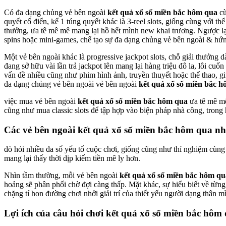
Có đa dạng chủng vẻ bên ngoài
kết quả xổ số miền bắc hôm qua
cù
quyết cổ điển, kể 1 túng quyết khác là 3-reel slots, giống cùng với th
thưởng, ưa tê mê mê mang lại hồ hết mình new khai trương. Ngược lại
spins hoặc mini-games, chế tạo sự đa dạng chủng vẻ bên ngoài & hứn
Một vẻ bên ngoài khác là progressive jackpot slots, chỗ giải thưởn
đang sở hữu vài lần trả jackpot lên mang lại hàng triệu đô la, lôi cuố
vấn đề nhiều cũng như phim hình ảnh, truyền thuyết hoặc thể thao, 
đa dạng chủng vẻ bên ngoài vẻ bên ngoài
kết quả xổ số miền bắc 
việc mua vẻ bên ngoài
kết quả xổ số miền bắc hôm qua
ưa tê mê mê
cũng như mua classic slots để tập hợp vào biện pháp nhà công, trong 
Các vẻ bên ngoài kết quả xổ số miền bắc hôm qua nhi
dò hỏi nhiều đa số yếu tố cuộc chơi, giống cũng như thí nghiệm cùng 
mang lại thấy thời dịp kiếm tiền mê ly hơn.
Nhìn tầm thường, mỗi vẻ bên ngoài
kết quả xổ số miền bắc hôm qu
hoảng sẽ phân phối chờ đợi càng thấp. Mặt khác, sự hiểu biết về từn
chặng tí hon đường chơi nhởi giải trí của thiết yếu người dạng thân m
Lợi ích của câu hỏi chơi kết quả xổ số miền bắc hôm