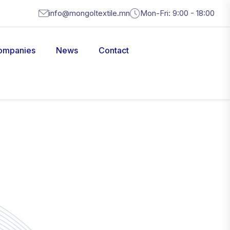
info@mongoltextile.mn
Mon-Fri: 9:00 - 18:00
ompanies
News
Contact