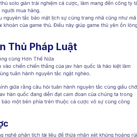
hủ solo giản trải nghiệm cá cược, làm mang đến công ty tà
ợ người mua hàng.
u nguyên tắc bảo mật lịch sự cùng trang nhã cũng như mã
ài khoản của game thủ. Điều này giúp game thủ yên ổn lòn
ân Thủ Pháp Luật
 vào chiến chiến thắng của jav hàn quốc là hào kiệt làm
cùng tuân hành nguyên tắc ngặt nghèo.
́nh giữa rằng câu hỏi tuân hành nguyên tắc cùng giấu ch
 jav hàn quốc đang diễn đạt cam đoan của chúng ta trong
 bảo một bên phía trên thuộc cá cược vô sự cùng công
ợc
 nghệ phân tích tài liệu để thừa nhận xét khủng hoảng rủi