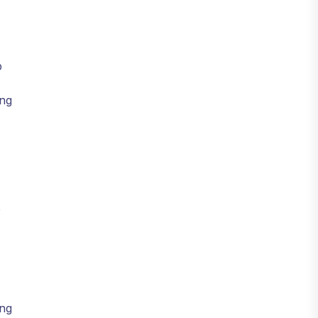
p
áng
p
ông