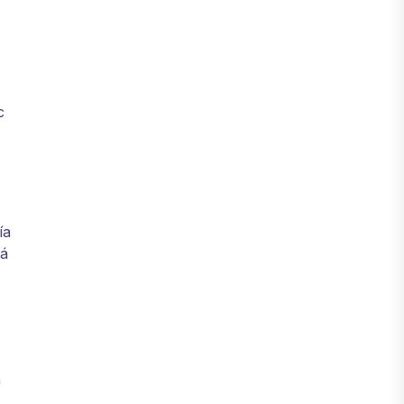
c
ía
đá
.
n