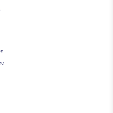
o
ên
hư