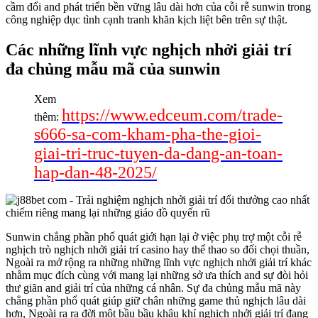
cầm đổi and phát triển bền vững lâu dài hơn của cỗi rễ sunwin trong
công nghiệp dục tình cạnh tranh khăn kịch liệt bên trên sự thật.
Các những lĩnh vực nghịch nhởi giải trí
đa chủng mẫu mã của sunwin
Xem
https://www.edceum.com/trade-
thêm:
s666-sa-com-kham-pha-the-gioi-
giai-tri-truc-tuyen-da-dang-an-toan-
hap-dan-48-2025/
Sunwin chẳng phần phổ quát giới hạn lại ở việc phụ trợ một cỗi rễ
nghịch trò nghịch nhởi giải trí casino hay thể thao so đối chọi thuần,
Ngoài ra mở rộng ra những những lĩnh vực nghịch nhởi giải trí khác
nhằm mục đích cùng với mang lại những sở ưa thích and sự đòi hỏi
thư giãn and giải trí của những cá nhân. Sự đa chủng mẫu mã này
chẳng phần phổ quát giúp giữ chân những game thủ nghịch lâu dài
hơn, Ngoài ra ra đời một bầu bầu khâu khí nghịch nhởi giải trí đang