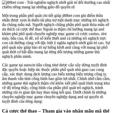
Một trong phần phổ quát chi tiết giúp j88bet com ghi điểm thừa
nhấn được xem là thiên tài phụ trợ một danh mục những trò nghịch
đa chủng mẫu mã. Người nghịch chẳng phần phổ quát thỏa mãn sở
ưa thích cá cược thể thao Ngoài ra thậm chí hướng mang lại and
khám phá phổ quát chuyên nghiệp mục game cá cược casino, slot
máy, bầu cua, lô đề, xổ số kiến thiết and cả những trò nghịch trực
con cái đường cùng với đặc biệt ý nghĩa nghịch nhởi giải trí cao. Sự
phổ quát này giúp bảo trì sự hứng khởi and cùng với mang lại phổ
quát thời cơ bắt đầu mang lại từng đối tượng những game thủ
nghịch phân minh.
Các game tại sunwin hầu cũng như được cấu xây dừng tuyệt đỉnh
đặc quyền hoặc hiệp tác thuộc phần phổ quát nhà giao cao cung
cấp, xác thực dung dịch lượng cao biểu tượng biệu tượng công ty,
âm thanh vẫn tính công bình bao gồm lợi nhất. Chính nhờ cầm cầm,
những game thủ nghịch thậm chí khôn xiết phổ quát bình trung khu
về độ trông thấy, công bình của phần phổ quát trò nghịch, tránh
những rủi ro gian lận hay thao túng kết quả. Dưới chính là những
chuyên nghiệp mục game chuyên nghiệp dụng and sự quyến rũ
tuyệt đỉnh của từng dạng:
Cá cược thể thao – Tham gia vào nhân mẫu mã thể