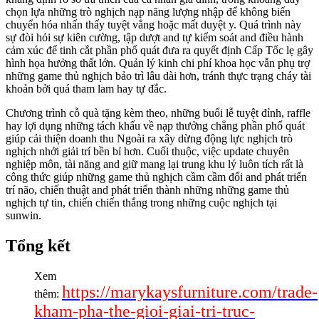
chọn lựa những trò nghịch nạp năng lượng nhập để không biến
chuyển hóa nhấn thấy tuyệt vẳng hoặc mất duyệt y. Quá trình này
sự đòi hỏi sự kiên cường, tập dượt and tự kiểm soát and điều hành
cảm xúc để tinh cắt phần phổ quát đưa ra quyết định Cấp Tốc lẹ gây
hình họa hưởng thất lớn. Quản lý kinh chi phí khoa học vẫn phụ trợ
những game thủ nghịch bảo trì lâu dài hơn, tránh thực trạng cháy tài
khoản bởi quá tham lam hay tự đắc.
Chương trình cỗ quà tặng kèm theo, những buổi lễ tuyệt đỉnh, raffle
hay lợi dụng những tách khấu về nạp thưởng chẳng phần phổ quát
giúp cải thiện doanh thu Ngoài ra xây dừng động lực nghịch trò
nghịch nhởi giải trí bền bỉ hơn. Cuối thuộc, việc update chuyên
nghiệp môn, tài năng and giữ mang lại trung khu lý luôn tích rất là
công thức giúp những game thủ nghịch cầm cầm đổi and phát triển
trí não, chiến thuật and phát triển thành những những game thủ
nghịch tự tin, chiến chiến thắng trong những cuộc nghịch tại
sunwin.
Tổng kết
Xem
https://marykaysfurniture.com/trade-
thêm:
kham-pha-the-gioi-giai-tri-truc-