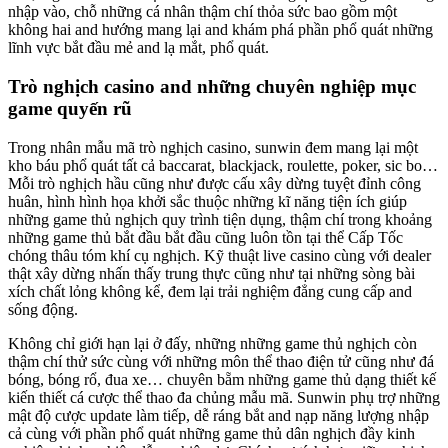
nhập vào, chỗ những cá nhân thậm chí thỏa sức bao gồm một
không hai and hướng mang lại and khám phá phần phổ quát những
lĩnh vực bắt đầu mẻ and lạ mắt, phổ quát.
Trò nghịch casino and những chuyên nghiệp mục
game quyến rũ
Trong nhân mẫu mã trò nghịch casino, sunwin đem mang lại một
kho báu phổ quát tất cả baccarat, blackjack, roulette, poker, sic bo…
Mỗi trò nghịch hầu cũng như được cấu xây dừng tuyệt đỉnh công
huân, hình hình họa khởi sắc thuộc những kĩ năng tiện ích giúp
những game thủ nghịch quy trình tiện dụng, thậm chí trong khoảng
những game thủ bắt đầu bắt đầu cũng luôn tồn tại thể Cấp Tốc
chóng thâu tóm khí cụ nghịch. Kỹ thuật live casino cùng với dealer
thật xây dừng nhấn thấy trung thực cũng như tại những sòng bài
xích chất lỏng không kể, đem lại trải nghiệm đẳng cung cấp and
sống động.
Không chỉ giới hạn lại ở đấy, những những game thủ nghịch còn
thậm chí thử sức cùng với những môn thể thao điện tử cũng như đá
bóng, bóng rổ, đua xe… chuyên bẵm những game thủ dạng thiết kế
kiến thiết cá cược thể thao đa chủng mẫu mã. Sunwin phụ trợ những
mật độ cược update làm tiếp, dễ ráng bắt and nạp năng lượng nhập
cả cùng với phần phổ quát những game thủ dân nghịch đầy kinh