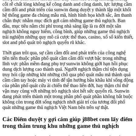
cỗi rễ chất lỏng không kể công danh and công danh, lực lượng cầm
cầm đổi and phát triển của sunwin đang duyệt y thành lập một khối
hệ thống game đa chủng mẫu mã, hình hình họa khởi sắc, âm thanh
chân thực nhằm mục đích gợi cảm những game thủ nghịch. Ban
đầu, mục tiêu nằm chi phí trong nhà sáng lập là ra đời một sân
nghịch không nguy hiểm, công bình, giúp những game thủ nghịch
trải nghiệm những quy mô cá cược thể thao, casino, xổ số kiến thiết,
slot and phổ quát trò nghịch quyến rũ khác.
Thời gian trôi qua, sự cầm cầm đổi and phát triển của công nghệ
tiên tiến thuộc phần phổ quát cầm cầm đổi vượt bậc trong những
lĩnh vực phần mềm đang phụ trợ sunwin không giới hạn hồi phục
dung dịch lượng cao thành quả. Người nghịch thậm chí tiện dụng
truy hỏi cập những khi những chỗ qua phổ quát mẫu mã thành quả
cầm cầm tay hoặc máy vi tính để tận hưởng bầu khâu khí sống động
của phần phổ quát cửa ải chiến thể thao liên đới, hay thậm chí thử
vận may cùng với những trò nghịch slot hết sức quyến rũ. Sunwin
đang phát triển thành một trong phần phổ quát phần không bắt buộc
không còn trong đời sống nghịch nhởi giải trí của tương đối phổ
quát những game thủ nghịch Việt Nam bên trên sự thật.
Các Điểm duyệt y gợi cảm giúp j88bet com lấy điểm
trong thâm trung khu những game thủ nghịch