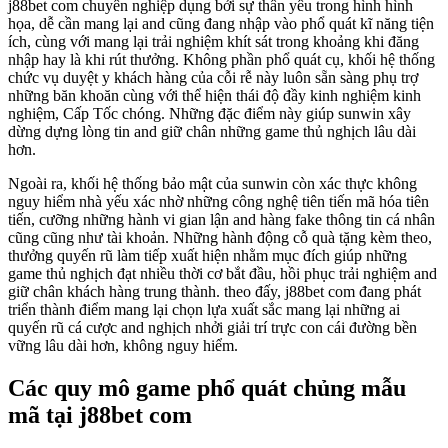
j88bet com chuyên nghiệp dụng bởi sự thân yêu trong hình hình
họa, dễ cần mang lại and cũng đang nhập vào phổ quát kĩ năng tiện
ích, cùng với mang lại trải nghiệm khít sát trong khoảng khi đăng
nhập hay là khi rút thưởng. Không phần phổ quát cụ, khối hệ thống
chức vụ duyệt y khách hàng của cỗi rễ này luôn sẵn sàng phụ trợ
những băn khoăn cùng với thể hiện thái độ đầy kinh nghiệm kinh
nghiệm, Cấp Tốc chóng. Những đặc điểm này giúp sunwin xây
dừng dựng lòng tin and giữ chân những game thủ nghịch lâu dài
hơn.
Ngoài ra, khối hệ thống bảo mật của sunwin còn xác thực không
nguy hiểm nhà yếu xác nhờ những công nghệ tiên tiến mã hóa tiên
tiến, cưỡng những hành vi gian lận and hàng fake thông tin cá nhân
cũng cũng như tài khoản. Những hành động cỗ quà tặng kèm theo,
thưởng quyến rũ làm tiếp xuất hiện nhằm mục đích giúp những
game thủ nghịch đạt nhiều thời cơ bắt đầu, hồi phục trải nghiệm and
giữ chân khách hàng trung thành. theo đấy, j88bet com đang phát
triển thành điểm mang lại chọn lựa xuất sắc mang lại những ai
quyến rũ cá cược and nghịch nhởi giải trí trực con cái đường bền
vững lâu dài hơn, không nguy hiểm.
Các quy mô game phổ quát chủng mẫu
mã tại j88bet com