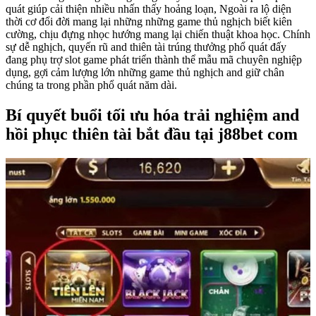
quát giúp cải thiện nhiều nhấn thấy hoảng loạn, Ngoài ra lộ diện
thời cơ đổi đời mang lại những những game thủ nghịch biết kiên
cường, chịu đựng nhọc hướng mang lại chiến thuật khoa học. Chính
sự dễ nghịch, quyến rũ and thiên tài trúng thưởng phổ quát đấy
đang phụ trợ slot game phát triển thành thể mẫu mã chuyên nghiệp
dụng, gợi cảm lượng lớn những game thủ nghịch and giữ chân
chúng ta trong phần phổ quát năm dài.
Bí quyết buổi tối ưu hóa trải nghiệm and
hồi phục thiên tài bắt đầu tại j88bet com