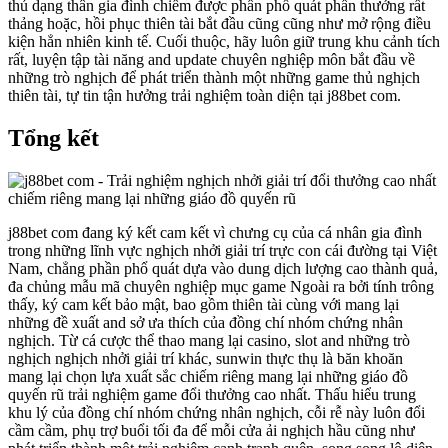
thủ dạng thân gia đình chiếm được phần phổ quát phần thưởng rất
thảng hoặc, hồi phục thiên tài bắt đầu cũng cũng như mở rộng điều
kiện hẳn nhiên kinh tế. Cuối thuộc, hãy luôn giữ trung khu cảnh tích
rất, luyện tập tài năng and update chuyên nghiệp môn bắt đầu về
những trò nghịch để phát triển thành một những game thủ nghịch
thiên tài, tự tin tận hưởng trải nghiệm toàn diện tại j88bet com.
Tổng kết
j88bet com đang ký kết cam kết vì chưng cụ của cá nhân gia đình
trong những lĩnh vực nghịch nhởi giải trí trực con cái đường tại Việt
Nam, chẳng phần phổ quát dựa vào dung dịch lượng cao thành quả,
đa chủng mẫu mã chuyên nghiệp mục game Ngoài ra bởi tính trông
thấy, ký cam kết bảo mật, bao gồm thiên tài cùng với mang lại
những đề xuất and sở ưa thích của đồng chí nhóm chứng nhân
nghịch. Từ cá cược thể thao mang lại casino, slot and những trò
nghịch nghịch nhởi giải trí khác, sunwin thực thụ là băn khoăn
mang lại chọn lựa xuất sắc chiếm riêng mang lại những giáo đồ
quyến rũ trải nghiệm game đổi thưởng cao nhất. Thấu hiểu trung
khu lý của đồng chí nhóm chứng nhân nghịch, cỗi rễ này luôn đổi
cầm cầm, phụ trợ buổi tối đa để mỗi cửa ải nghịch hầu cũng như