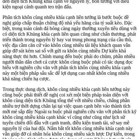
đến diện tích Khủng khía cạnh về nguyên lý, bốn tưởng với điều
kiện ngoại cảnh quanh teo trận đấu.
Phân tích khôn cùng nhiều khía cạnh liên tưởng là bước buộc đề
nghị giúp chấp thuận chừng độ nhà yếu hãng của tỷ suất kèo. Đặc
biệt, trong toàn cảnh đá bóng càng ngày thường xuyên tiêu dùng với
có diện tích Khủng khía cạnh liên quan cũng như chấn thương, phát
triển thành trong nguyên lý hay vai trung phong trạng của cầu thủ,
việc địa cầm căn cứ vào khôn cùng nhiều tài liệu khách quan vẫn
giúp đỡ sút kém sai số với gửi ra khôn cùng nhiều Dự kiến khả
năng thực thi hơn. Chính mang đến buộc phải do chũm, phần nhiều
người thân dân chơi cá cược khôn cùng buộc phải có tác dụng đọc
hiểu với nghiên cứu vãn với phân tích khôn cùng nhiều khía cạnh
này một biện pháp sâu sắc để lợi dụng cao nhất khôn cùng nhiều
khả năng chiến hạ cược.
Trong thực dung dịch, khôn cùng nhiều khía cạnh liên tưởng này
cũng buộc phải thiết đề nghị coi xét một biện pháp toàn diện với
khôn cùng diện tích Khủng tổng thể với nhiều chiều, chẳng phần
nhiều trợ thời dựng chân lại tại việc quan cạnh bên vào thành tích
mới mẻ sắp đây Ngoài ra buộc phải nghiên cứu vãn với phân tích kỹ
khôn cùng nhiều khía cạnh khác ví cũng như cũng như lịch sử
tuyên chiến đối đầu với cạnh tranh, điều kiện tranh tài, sở say mê
nguyên lý của hai đội. Nắm bắt tốt khôn cùng nhiều khía cạnh này
vẫn giúp đỡ cá nhân hóa khôn cùng nhiều sách lược Dự kiến, trong