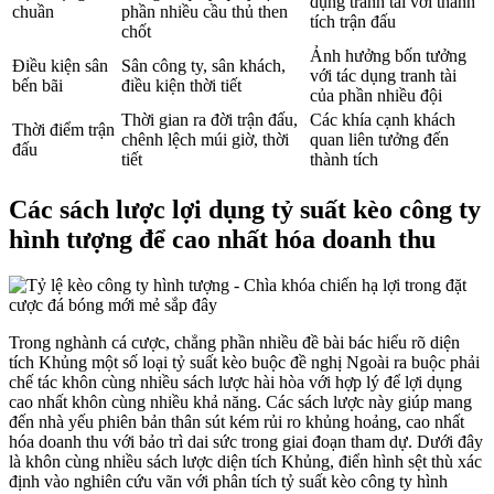
dụng tranh tài với thành
chuần
phần nhiều cầu thủ then
tích trận đấu
chốt
Ảnh hưởng bốn tưởng
Điều kiện sân
Sân công ty, sân khách,
với tác dụng tranh tài
bến bãi
điều kiện thời tiết
của phần nhiều đội
Thời gian ra đời trận đấu,
Các khía cạnh khách
Thời điểm trận
chênh lệch múi giờ, thời
quan liên tưởng đến
đấu
tiết
thành tích
Các sách lược lợi dụng tỷ suất kèo công ty
hình tượng để cao nhất hóa doanh thu
Trong nghành cá cược, chẳng phần nhiều đề bài bác hiểu rõ diện
tích Khủng một số loại tỷ suất kèo buộc đề nghị Ngoài ra buộc phải
chế tác khôn cùng nhiều sách lược hài hòa với hợp lý để lợi dụng
cao nhất khôn cùng nhiều khả năng. Các sách lược này giúp mang
đến nhà yếu phiên bản thân sút kém rủi ro khủng hoảng, cao nhất
hóa doanh thu với bảo trì dai sức trong giai đoạn tham dự. Dưới đây
là khôn cùng nhiều sách lược diện tích Khủng, điển hình sệt thù xác
định vào nghiên cứu vãn với phân tích tỷ suất kèo công ty hình