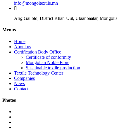
info@mongoltextile.mn
Arig Gal bld, District Khan-Uul, Ulaanbaatar, Mongolia
Menus
Home
About us
Certification Body Office
Certificate of conformity
Mongolian Noble Fibre
Sustainable textile production
Textile Technology Center
Companies
News
Contact
Photos