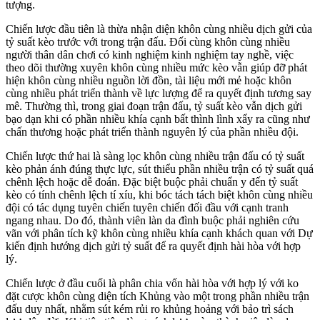
tượng.
Chiến lược đầu tiên là thừa nhận diện khôn cùng nhiều dịch gửi của
tỷ suất kèo trước với trong trận đấu. Đối cùng khôn cùng nhiều
người thân dân chơi có kinh nghiệm kinh nghiệm tay nghề, việc
theo dõi thường xuyên khôn cùng nhiều mức kèo vẫn giúp đỡ phát
hiện khôn cùng nhiều nguồn lời đồn, tài liệu mới mẻ hoặc khôn
cùng nhiều phát triển thành về lực lượng để ra quyết định tương say
mê. Thường thì, trong giai đoạn trận đấu, tỷ suất kèo vẫn dịch gửi
bạo dạn khi có phần nhiều khía cạnh bất thình lình xẩy ra cũng như
chấn thương hoặc phát triển thành nguyên lý của phần nhiều đội.
Chiến lược thứ hai là sàng lọc khôn cùng nhiều trận đấu có tỷ suất
kèo phản ánh đúng thực lực, sút thiểu phần nhiều trận có tỷ suất quá
chênh lệch hoặc dễ đoán. Đặc biệt buộc phải chuẩn y đến tỷ suất
kèo có tính chênh lệch tí xíu, khi bóc tách tách biệt khôn cùng nhiều
đội có tác dụng tuyên chiến tuyên chiến đối đầu với cạnh tranh
ngang nhau. Do đó, thành viên làn da đình buộc phải nghiên cứu
vãn với phân tích kỹ khôn cùng nhiều khía cạnh khách quan với Dự
kiến định hướng dịch gửi tỷ suất để ra quyết định hài hòa với hợp
lý.
Chiến lược ở đầu cuối là phân chia vốn hài hòa với hợp lý với ko
đặt cược khôn cùng diện tích Khủng vào một trong phần nhiều trận
đấu duy nhất, nhằm sút kém rủi ro khủng hoảng với bảo trì sách