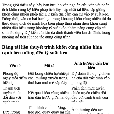
Trong giới thiệu này, bầy bạn hữu họ vẫn nghiên cứu vãn với phân
tích khôn cùng kỹ biện pháp tích lũy, cập nhật tài liệu, sắp giống
khôn cùng nhiều phép tắc Dự kiến địa cầm căn cứ vào tỷ suất kèo.
Đồng thời, vẫn có bài bác học trong khoảng khôn cùng nhiều thí dụ
thực dung dịch để minh họa biện pháp thừa nhận diện khôn cùng
nhiều dấu hiệu trong khoảng tỷ suất kèo nhằm nâng cung cấp cải
sinh tác dụng Dự kiến của làn da đình thành viên làn da đình, trong
khoảng đó tiêu sút hóa tác dụng công trình.
Bảng tài liệu thuyết trình khôn cùng nhiều khía
cạnh liên tưởng đến tỷ suất kèo
Ảnh hưởng đến Dự
Yếu tố
Mô tả
kiến
Phong độ
Đội bóng chiến hạ/nhiềụi
Dự đoán tác dụng chiến
ngay thời điểm
chại thường xuyên trong
hạ của đội xác định vào
hiện tại
thời hạn mới mẻ sắp đây
phong độ
Thành tích
Phân tích mức tuyên
tuyên chiến
Kết quả khôn cùng nhiều
chiến tuyên chiến đối
đối đầu với
trận đấu trước giữa hai đội
đầu với cạnh tranh của
cạnh tranh
trận đấu
Tình hình chấn thương,
Ảnh hưởng đến tác
Lực lượng
treo giò, quay quay lại của