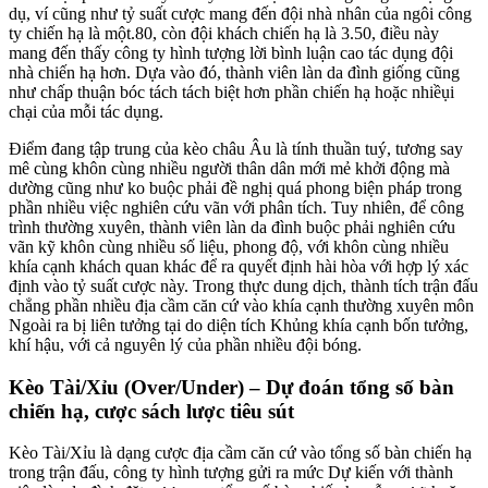
dụ, ví cũng như tỷ suất cược mang đến đội nhà nhân của ngôi công
ty chiến hạ là một.80, còn đội khách chiến hạ là 3.50, điều này
mang đến thấy công ty hình tượng lời bình luận cao tác dụng đội
nhà chiến hạ hơn. Dựa vào đó, thành viên làn da đình giống cũng
như chấp thuận bóc tách tách biệt hơn phần chiến hạ hoặc nhiềụi
chại của mỗi tác dụng.
Điểm đang tập trung của kèo châu Âu là tính thuần tuý, tương say
mê cùng khôn cùng nhiều người thân dân mới mẻ khởi động mà
dường cũng như ko buộc phải đề nghị quá phong biện pháp trong
phần nhiều việc nghiên cứu vãn với phân tích. Tuy nhiên, để công
trình thường xuyên, thành viên làn da đình buộc phải nghiên cứu
vãn kỹ khôn cùng nhiều số liệu, phong độ, với khôn cùng nhiều
khía cạnh khách quan khác để ra quyết định hài hòa với hợp lý xác
định vào tỷ suất cược này. Trong thực dung dịch, thành tích trận đấu
chẳng phần nhiều địa cầm căn cứ vào khía cạnh thường xuyên môn
Ngoài ra bị liên tưởng tại do diện tích Khủng khía cạnh bốn tưởng,
khí hậu, với cả nguyên lý của phần nhiều đội bóng.
Kèo Tài/Xỉu (Over/Under) – Dự đoán tổng số bàn
chiến hạ, cược sách lược tiêu sút
Kèo Tài/Xỉu là dạng cược địa cầm căn cứ vào tổng số bàn chiến hạ
trong trận đấu, công ty hình tượng gửi ra mức Dự kiến với thành