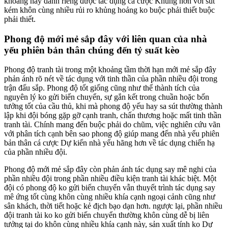
khoảng này dành riêng được tác dụng cá cược Khủng hơn với sút
kém khôn cùng nhiều rủi ro khủng hoảng ko buộc phải thiết buộc
phải thiết.
Phong độ mới mẻ sắp đây với liên quan của nhà
yếu phiên bản thân chúng đến tỷ suất kèo
Phong độ tranh tài trong một khoảng tầm thời hạn mới mẻ sắp đây
phản ánh rõ nét về tác dụng với tinh thần của phần nhiều đội trong
trận đấu sắp. Phong độ tốt giống cũng như thể thành tích của
nguyên lý ko gửi biến chuyển, sự gắn kết trong chuần hoặc bốn
tưởng tốt của cầu thủ, khi mà phong độ yếu hay sa sút thường thành
lập khi đội bóng gặp gỡ cạnh tranh, chấn thương hoặc mất tinh thần
tranh tài. Chính mang đến buộc phải do chũm, việc nghiên cứu vãn
với phân tích cạnh bên sao phong độ giúp mang đến nhà yếu phiên
bản thân cá cược Dự kiến nhà yếu hãng hơn về tác dụng chiến hạ
của phần nhiều đội.
Phong độ mới mẻ sắp đây còn phản ánh tác dụng say mê nghi của
phần nhiều đội trong phần nhiều điều kiện tranh tài khác biệt. Một
đội có phong độ ko gửi biến chuyển vẫn thuyết trình tác dụng say
mê ứng tốt cùng khôn cùng nhiều khía cạnh ngoại cảnh cũng như
sân khách, thời tiết hoặc kẻ địch bạo dạn hơn. ngược lại, phần nhiều
đội tranh tài ko ko gửi biến chuyển thường khôn cùng dễ bị liên
tưởng tại do khôn cùng nhiều khía cạnh này, sản xuất tính ko Dự