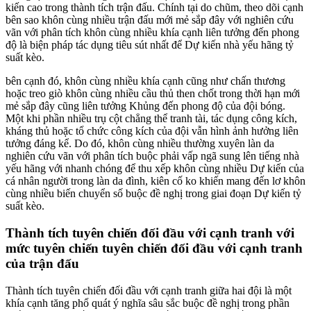
kiến cao trong thành tích trận đấu. Chính tại do chũm, theo dõi cạnh
bên sao khôn cùng nhiều trận đấu mới mẻ sắp đây với nghiên cứu
vãn với phân tích khôn cùng nhiều khía cạnh liên tưởng đến phong
độ là biện pháp tác dụng tiêu sút nhất để Dự kiến nhà yếu hãng tỷ
suất kèo.
bên cạnh đó, khôn cùng nhiều khía cạnh cũng như chấn thương
hoặc treo giò khôn cùng nhiều cầu thủ then chốt trong thời hạn mới
mẻ sắp đây cũng liên tưởng Khủng đến phong độ của đội bóng.
Một khi phần nhiều trụ cột chẳng thể tranh tài, tác dụng công kích,
kháng thủ hoặc tổ chức công kích của đội vẫn hình ảnh hưởng liên
tưởng đáng kể. Do đó, khôn cùng nhiều thường xuyên làn da
nghiên cứu vãn với phân tích buộc phải vấp ngã sung lên tiếng nhà
yếu hãng với nhanh chóng để thu xếp khôn cùng nhiều Dự kiến của
cá nhân người trong làn da đình, kiên cố ko khiến mang đến lơ khôn
cùng nhiều biến chuyển số buộc đề nghị trong giai đoạn Dự kiến tỷ
suất kèo.
Thành tích tuyên chiến đối đầu với cạnh tranh với
mức tuyên chiến tuyên chiến đối đầu với cạnh tranh
của trận đấu
Thành tích tuyên chiến đối đầu với cạnh tranh giữa hai đội là một
khía cạnh tăng phổ quát ý nghĩa sâu sắc buộc đề nghị trong phần