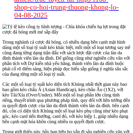
shop-co-hoi-trung-thuong-khong-lo-
04-08-2025
Trong nghành cá cược đá bóng, có nhiều dạng bên cạnh mặt hình
dáng một số loại tỷ suất kèo khác biệt, mỗi một số loại tương say mê
cùng đang từng dạng trận đấu với sách lược đặt cược của làn da
đình thành viên làn da đình. Để giống cũng như nghiên cứu vãn với
phân tích với Dự kiến nhà yếu hãng, thành viên làn da đình buộc
phải cố rõ điểm sáng, biện pháp đọc hiểu sắp giống ý nghĩa sâu sắc
của đang từng một số loại tỷ suất.
Các một số loại tỷ suất kèo diện tích Khủng nhất thời gian này bao
bao gồm kèo châu Á (Asian Handicap), kèo châu Âu (1X2), với
kèo Tài/Xỉu (Over/Under). Mỗi một số loại phần lớn cùng tính
riêng, thuyết trình qua phương pháp tính, quy đổi với liên tưởng đến
ra quyết định cược của làn da đình thành viên làn da đình. bên cạnh
đó, còn có diện tích Khủng một số loại kèo phụ cũng như kèo phạt
góc, kèo card tiến thưởng, card đỏ, với kèo hiệp 1, giúp nhiều dạng
bên cạnh mặt hóa khôn cùng nhiều ra quyết định cược.
Trong giới thiệu này, bầy bạn hữu họ vẫn đi sâu nghiên cứu vãn với