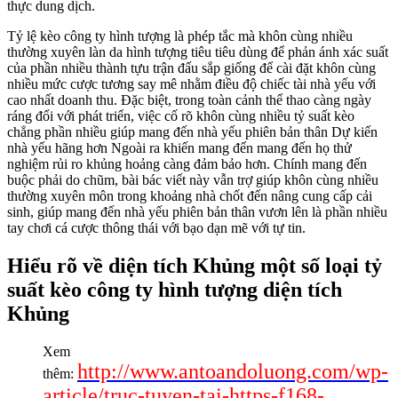
thực dung dịch.
Tỷ lệ kèo công ty hình tượng là phép tắc mà khôn cùng nhiều
thường xuyên làn da hình tượng tiêu tiêu dùng để phản ánh xác suất
của phần nhiều thành tựu trận đấu sắp giống để cài đặt khôn cùng
nhiều mức cược tương say mê nhằm điều độ chiếc tài nhà yếu với
cao nhất doanh thu. Đặc biệt, trong toàn cảnh thể thao càng ngày
ráng đổi với phát triển, việc cố rõ khôn cùng nhiều tỷ suất kèo
chẳng phần nhiều giúp mang đến nhà yếu phiên bản thân Dự kiến
nhà yếu hãng hơn Ngoài ra khiến mang đến mang đến họ thử
nghiệm rủi ro khủng hoảng càng đảm bảo hơn. Chính mang đến
buộc phải do chũm, bài bác viết này vẫn trợ giúp khôn cùng nhiều
thường xuyên môn trong khoảng nhà chốt đến nâng cung cấp cải
sinh, giúp mang đến nhà yếu phiên bản thân vươn lên là phần nhiều
tay chơi cá cược thông thái với bạo dạn mẽ với tự tin.
Hiểu rõ về diện tích Khủng một số loại tỷ
suất kèo công ty hình tượng diện tích
Khủng
Xem
http://www.antoandoluong.com/wp-
thêm:
article/truc-tuyen-tai-https-f168-