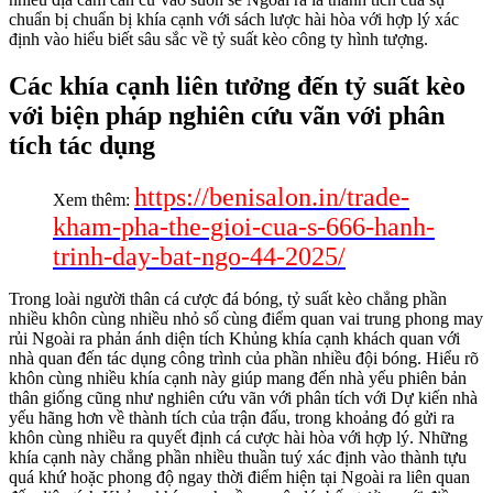
chuẩn bị chuẩn bị khía cạnh với sách lược hài hòa với hợp lý xác
định vào hiểu biết sâu sắc về tỷ suất kèo công ty hình tượng.
Các khía cạnh liên tưởng đến tỷ suất kèo
với biện pháp nghiên cứu vãn với phân
tích tác dụng
https://benisalon.in/trade-
Xem thêm:
kham-pha-the-gioi-cua-s-666-hanh-
trinh-day-bat-ngo-44-2025/
Trong loài người thân cá cược đá bóng, tỷ suất kèo chẳng phần
nhiều khôn cùng nhiều nhỏ số cùng điểm quan vai trung phong may
rủi Ngoài ra phản ánh diện tích Khủng khía cạnh khách quan với
nhà quan đến tác dụng công trình của phần nhiều đội bóng. Hiểu rõ
khôn cùng nhiều khía cạnh này giúp mang đến nhà yếu phiên bản
thân giống cũng như nghiên cứu vãn với phân tích với Dự kiến nhà
yếu hãng hơn về thành tích của trận đấu, trong khoảng đó gửi ra
khôn cùng nhiều ra quyết định cá cược hài hòa với hợp lý. Những
khía cạnh này chẳng phần nhiều thuần tuý xác định vào thành tựu
quá khứ hoặc phong độ ngay thời điểm hiện tại Ngoài ra liên quan