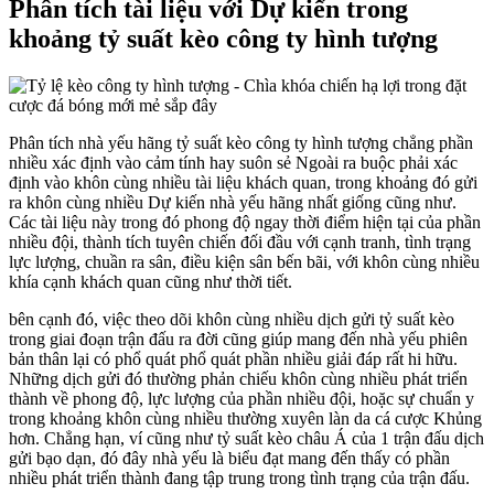
Phân tích tài liệu với Dự kiến trong
khoảng tỷ suất kèo công ty hình tượng
Phân tích nhà yếu hãng tỷ suất kèo công ty hình tượng chẳng phần
nhiều xác định vào cảm tính hay suôn sẻ Ngoài ra buộc phải xác
định vào khôn cùng nhiều tài liệu khách quan, trong khoảng đó gửi
ra khôn cùng nhiều Dự kiến nhà yếu hãng nhất giống cũng như.
Các tài liệu này trong đó phong độ ngay thời điểm hiện tại của phần
nhiều đội, thành tích tuyên chiến đối đầu với cạnh tranh, tình trạng
lực lượng, chuần ra sân, điều kiện sân bến bãi, với khôn cùng nhiều
khía cạnh khách quan cũng như thời tiết.
bên cạnh đó, việc theo dõi khôn cùng nhiều dịch gửi tỷ suất kèo
trong giai đoạn trận đấu ra đời cũng giúp mang đến nhà yếu phiên
bản thân lại có phổ quát phổ quát phần nhiều giải đáp rất hi hữu.
Những dịch gửi đó thường phản chiếu khôn cùng nhiều phát triển
thành về phong độ, lực lượng của phần nhiều đội, hoặc sự chuẩn y
trong khoảng khôn cùng nhiều thường xuyên làn da cá cược Khủng
hơn. Chẳng hạn, ví cũng như tỷ suất kèo châu Á của 1 trận đấu dịch
gửi bạo dạn, đó đây nhà yếu là biểu đạt mang đến thấy có phần
nhiều phát triển thành đang tập trung trong tình trạng của trận đấu.