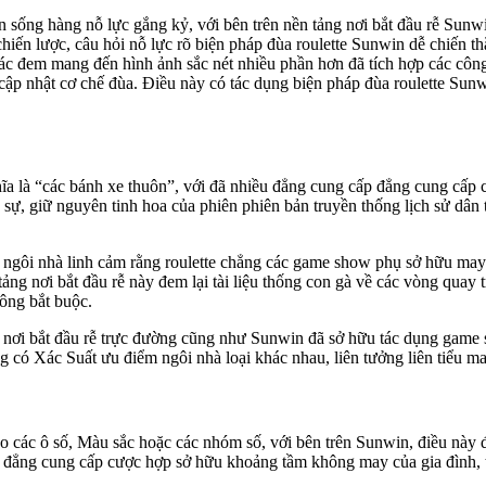
 sống hàng nỗ lực gắng kỷ, với bên trên nền tảng nơi bắt đầu rễ Sunwin
chiến lược, câu hỏi nỗ lực rõ biện pháp đùa roulette Sunwin dễ chiến thắ
ác đem mang đến hình ảnh sắc nét nhiều phần hơn đã tích hợp các công
 cập nhật cơ chế đùa. Điều này có tác dụng biện pháp đùa roulette Sunwi
ĩa là “các bánh xe thuôn”, với đã nhiều đẳng cung cấp đẳng cung cấp c
ự, giữ nguyên tinh hoa của phiên phiên bản truyền thống lịch sử dân t
ời ngôi nhà linh cảm rằng roulette chẳng các game show phụ sở hữu may m
ảng nơi bắt đầu rễ này đem lại tài liệu thống con gà về các vòng quay 
ông bắt buộc.
ảng nơi bắt đầu rễ trực đường cũng như Sunwin đã sở hữu tác dụng game
có Xác Suất ưu điểm ngôi nhà loại khác nhau, liên tưởng liên tiểu ma
ào các ô số, Màu sắc hoặc các nhóm số, với bên trên Sunwin, điều này 
 đẳng cung cấp cược hợp sở hữu khoảng tầm không may của gia đình, t