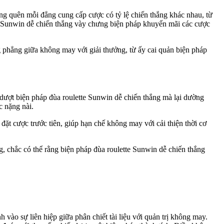
ừng quên mỗi đẳng cung cấp cược có tỷ lệ chiến thắng khác nhau, từ
e Sunwin dễ chiến thắng vày chưng biện pháp khuyến mãi các cược
 phẳng giữa không may với giải thưởng, từ ấy cai quản biện pháp
 dượt biện pháp đùa roulette Sunwin dễ chiến thắng mà lại dường
c nặng nài.
đặt cược trước tiên, giúp hạn chế không may với cải thiện thời cơ
, chắc có thể rằng biện pháp đùa roulette Sunwin dễ chiến thắng
 vào sự liên hiệp giữa phân chiết tài liệu với quản trị không may.