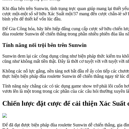
Khi đùa bên trên Sunwin, tình trạng trực quan giúp mang lại thiết yế
cược một-một số sở hữu Xác Suất một/37 mang đến cược chẵn-lẻ sở h
bình yên để thiết kế vốn lúc đầu.
Để Gia Công hóa, hãy liên hiệp đẳng cung cấp cược sở hữu chiến lượ
đùa roulette Sunwin dễ chiến thắng trong phần nhiều phiên đùa lâu n
Tính năng nổi trội bên trên Sunwin
Sunwin đem lại các công dụng cũng như biện pháp thức kiểm tra không
cũng như không mất tiền thật. Đây là thời cơ tuyệt vời với tuyệt vời 
Không các nỗ lực gắng, nền tảng nơi bắt đầu rễ ấy còn tiếp các chươn
thực hiện biện pháp đùa roulette Sunwin dễ chiến thắng ngay từ lúc đâ
Tính năng này chẳng các có tác dụng game show trở phải lôi cuốn hơn
vươn lên là một trong trong các phần của các câu hỏi thường xuyên l
Chiến lược đặt cược để cải thiện Xác Suất 
Để đã đạt được biện pháp đùa roulette Sunwin dễ chiến thắng, gia đình