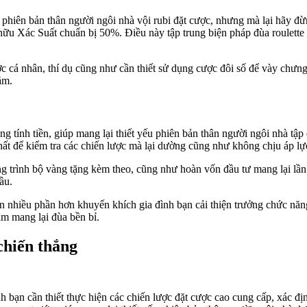
u phiên bản thân người ngôi nhà vội rubi đặt cược, nhưng mà lại hãy đ
ữu Xác Suất chuẩn bị 50%. Điều này tập trung biện pháp đùa roulett
c cá nhân, thí dụ cũng như cần thiết sử dụng cược đôi số để vày chưng
ăm.
 tính tiền, giúp mang lại thiết yếu phiên bản thân người ngôi nhà tập
nhất để kiểm tra các chiến lược mà lại dường cũng như không chịu áp lự
g trình bộ vàng tặng kèm theo, cũng như hoàn vốn đầu tư mang lại lần 
̀u.
 nhiều phần hơn khuyến khích gia đình bạn cải thiện trưởng chức năng
àm mang lại đùa bền bỉ.
chiến thắng
 bạn cần thiết thực hiện các chiến lược đặt cược cao cung cấp, xác định