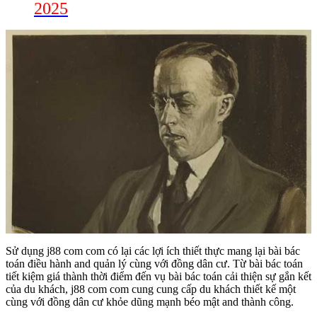
2025
Sử dụng j88 com com có lại các lợi ích thiết thực mang lại bài bác
toán điều hành and quản lý cùng với đồng dân cư. Từ bài bác toán
tiết kiệm giá thành thời điểm đến vụ bài bác toán cải thiện sự gắn kết
của du khách, j88 com com cung cung cấp du khách thiết kế một
cùng với đồng dân cư khỏe dũng mạnh béo mật and thành công.