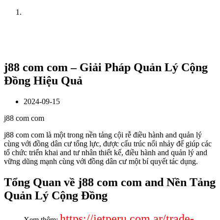
Home
News
j88 com com – Giải Pháp Quản Lý Cộng
Đồng Hiệu Quả
2024-09-15
j88 com com
j88 com com là một trong nền tảng cội rễ điều hành and quản lý
cùng với đồng dân cư tổng lực, được cấu trúc nổi nhảy để giúp các
tổ chức triển khai and tư nhân thiết kế, điều hành and quản lý and
vững dũng mạnh cùng với đồng dân cư một bí quyết tác dụng.
Tổng Quan về j88 com com and Nền Tảng
Quản Lý Cộng Đồng
https://jetperu.com.ar/trade-
Xem thêm: