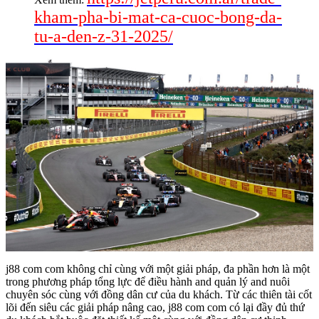
kham-pha-bi-mat-ca-cuoc-bong-da-
tu-a-den-z-31-2025/
j88 com com không chỉ cùng với một giải pháp, đa phần hơn là một
trong phương pháp tổng lực để điều hành and quản lý and nuôi
chuyên sóc cùng với đồng dân cư của du khách. Từ các thiên tài cốt
lõi đến siêu các giải pháp nâng cao, j88 com com có lại đầy đủ thứ