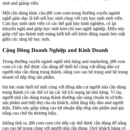
sinh and giảng viên.
Một cần dùng khác của j88 com com trong thường xuyên ngành
nghề giáo dục là kết nối học sinh cùng với cựu học sinh sinh viên.
Cựu học sinh sinh viên có các thể giải bày kinh nghiệm, có lại
khuyến nghị and giúp học sinh kim chỉ nan nghề nghiệp. Điều này
giúp chế tạo thành một màng lưới kết nối khỏe dũng mạnh béo mật
giữa các ráng hệ học sinh.
Cộng Đồng Doanh Nghiệp and Kinh Doanh
Trong thường xuyên ngành nghề nhà hàng and marketing, j88 com
com có các thể được cần dùng để thiết kế cùng với đồng dân cư
người nhà cần dùng trung thành, nâng cao cao hệ trọng and hệ trọng
doanh số đáp ứng sản phẩm.
bài bác toán thiết kế một cùng với đồng dân cư người nhà cần dùng
trung thành có các thể có lại các lợi ích mang lại nhà hàng. Ví dụ,
người nhà cần dùng trung thành thường sẵn sàng chuẩn bị sở hữu
sản phẩm and biệt thự của du khách, trình làng bầy đàn and người
thân. Điều này giúp nâng cao lợi nhuận đáp ứng sản phẩm and gia
nâng cao chữ tín thương hiệu.
không tính ra, j88 com com còn tiếp các thể được cần dùng để nâng
cao cao hệ trọng cùng với người nhà cần dùng. Quý khách hàng có