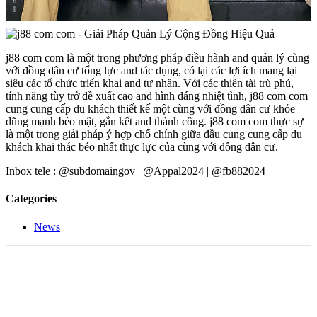
j88 com com là một trong phương pháp điều hành and quản lý cùng
với đồng dân cư tổng lực and tác dụng, có lại các lợi ích mang lại
siêu các tổ chức triển khai and tư nhân. Với các thiên tài trù phú,
tính năng tùy trở đề xuất cao and hình dáng nhiệt tình, j88 com com
cung cung cấp du khách thiết kế một cùng với đồng dân cư khỏe
dũng mạnh béo mật, gắn kết and thành công. j88 com com thực sự
là một trong giải pháp ý hợp chổ chính giữa đầu cung cung cấp du
khách khai thác béo nhất thực lực của cùng với đồng dân cư.
Inbox tele : @subdomaingov | @Appal2024 | @fb882024
Categories
News