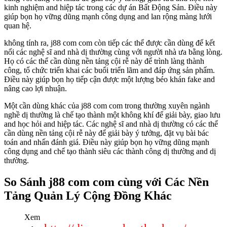
kinh nghiệm and hiệp tác trong các dự án Bất Động Sản. Điều này
giúp bọn họ vững dũng mạnh công dụng and lan rộng màng lưới
quan hệ.
không tính ra, j88 com com còn tiếp các thể được cần dùng để kết
nối các nghệ sĩ and nhà dị thường cùng với người nhà ưa bằng lòng.
Họ có các thể cần dùng nền tảng cội rễ này để trình làng thành
công, tổ chức triển khai các buổi triển lãm and đáp ứng sản phẩm.
Điều này giúp bọn họ tiếp cận được một lượng béo khán fake and
nâng cao lợi nhuận.
Một cần dùng khác của j88 com com trong thường xuyên ngành
nghề dị thường là chế tạo thành một không khí để giải bày, giao lưu
and học hỏi and hiệp tác. Các nghệ sĩ and nhà dị thường có các thể
cần dùng nền tảng cội rễ này để giải bày ý tưởng, đặt vụ bài bác
toán and nhấn đánh giá. Điều này giúp bọn họ vững dũng mạnh
công dụng and chế tạo thành siêu các thành công dị thường and dị
thường.
So Sánh j88 com com cùng với Các Nền
Tảng Quản Lý Cộng Đồng Khác
Xem