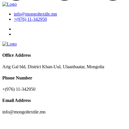
info@mongoltextile.mn
+(976) 11-342950
Office Address
Arig Gal bld, District Khan-Uul, Ulaanbaatar, Mongolia
Phone Number
+(976) 11-342950
Email Address
info@mongoltextile.mn
News