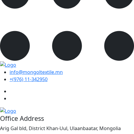
info@mongoltextile.mn
+(976) 11-342950
Office Address
Arig Gal bld, District Khan-Uul, Ulaanbaatar, Mongolia