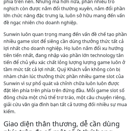
phía trên nền. Nhưng mà hơn nữa, phần nhiều trò
nghịch còn được nắm đổi thường xuyên, nắm đổi phần
lớn chức năng đặc trưng lạ, luôn sở hữu mang đến vấn
đề ngạc nhiên cho doanh nghiệp.
Sunwin luôn quan trọng mang đến vấn đề chế tạo phần
nhiều game slot để siêng cần dùng thưởng thức tất cả
lợi nhất cho doanh nghiệp. Họ luôn nắm đổi xu hướng
tiên tiến nhất, đang nhập vào phần lớn technology tân
tiến để chủ yếu xác chất lỏng lượng lượng game luôn ở
tầm mức tất cả lợi nhất. Quý Khách vẫn không còn bị
nhàm chán lúc thưởng thức phần nhiều game slot của
Sunwin vì sự phổ quát và chỉnh chữa luôn luôn được
đặt lên phía trên phía trên đứng đầu. Mỗi game slot số
đông chứa một chủ thể trơ tráo, một câu chuyện riêng,
giải cứu vãn gia đình bạn tất cả tương đối nhiều sự mua
kiếm.
Giao diện thân thương, dễ cần dùng