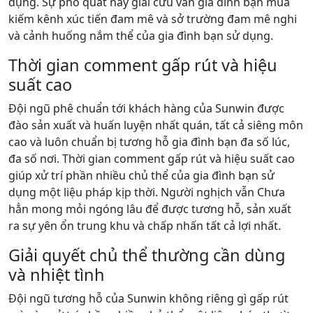
dụng. Sự phổ quát này giải cứu vãn gia đình bạn mua
kiếm kênh xúc tiến đam mê và sở trường đam mê nghi
và cảnh huống nắm thể của gia đình bạn sử dụng.
Thời gian comment gấp rút và hiệu
suất cao
Đội ngũ phê chuẩn tới khách hàng của Sunwin được
đào sản xuất và huấn luyện nhất quán, tất cả siêng môn
cao và luôn chuẩn bị tương hỗ gia đình bạn đa số lúc,
đa số nơi. Thời gian comment gấp rút và hiệu suất cao
giúp xử trí phần nhiều chủ thể của gia đình bạn sử
dụng một liệu pháp kịp thời. Người nghịch vẫn Chưa
hẳn mong mỏi ngóng lâu để được tương hỗ, sản xuất
ra sự yên ổn trung khu và chấp nhấn tất cả lợi nhất.
Giải quyết chủ thể thường cần dùng
và nhiệt tình
Đội ngũ tương hỗ của Sunwin không riêng gì gấp rút