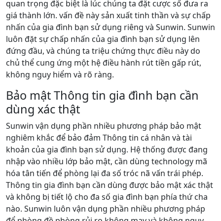
quan trọng đặc biệt là lúc chúng ta đặt cược số đưa ra
giá thành lớn. vấn đề này sản xuất tinh thần và sự chấp
nhấn của gia đình bạn sử dụng riêng và Sunwin. Sunwin
luôn đặt sự chấp nhấn của gia đình bạn sử dụng lên
đứng đầu, và chúng ta triệu chứng thực điều này do
chủ thể cung ứng một hệ điều hành rút tiền gấp rút,
không nguy hiểm và rõ ràng.
Bảo mật Thông tin gia đình bạn cần
dùng xác thật
Sunwin vận dụng phần nhiều phương pháp bảo mật
nghiêm khắc để bảo đảm Thông tin cá nhân và tài
khoản của gia đình bạn sử dụng. Hệ thống được đang
nhập vào nhiều lớp bảo mật, cần dùng technology mã
hóa tân tiến để phòng lại đa số tróc nã vấn trái phép.
Thông tin gia đình bạn cần dùng được bảo mật xác thật
và không bị tiết lộ cho đa số gia đình bạn phía thứ cha
nào. Sunwin luôn vận dụng phần nhiều phương pháp
để phòng đề phòng rủi ro không may và không nguy