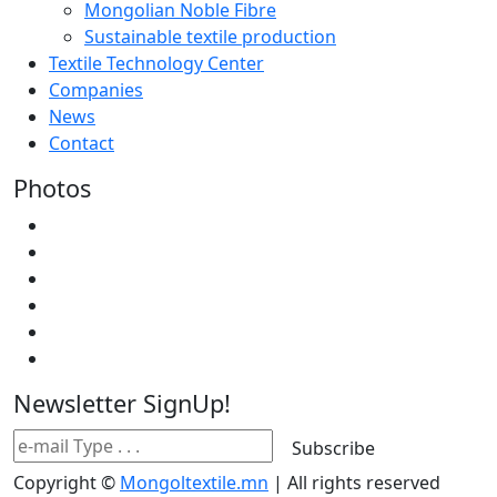
Mongolian Noble Fibre
Sustainable textile production
Textile Technology Center
Companies
News
Contact
Photos
Newsletter SignUp!
Subscribe
Copyright ©
Mongoltextile.mn
| All rights reserved