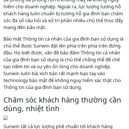
hiểm cho doanh nghiệp. Ngoài ra, lực lượng tương hỗ
khách hàng luôn chuẩn bị tương hỗ gia đình bạn chăm
sóc đa số câu hỏi và xử trí phần nhiều chủ thể thúc đẩy
mang đến bảo mật.
Bảo mật Thông tin cá nhân của gia đình bạn sử dụng là
chủ thể được Sunwin đặt lên phía trên phía trên đứng
đầu. Họ biết được, vấn đề bảo đảm Thông tin cá nhân
của gia đình bạn sử dụng là chủ thể chẳng thể để chế
tạo niềm tin và sự yên ổn lòng cho doanh nghiệp.
Sunwin luôn bài xích bản rất mạnh bạo tay vào
technology bảo mật để không nguy hiểm xác thật cho
Thông tin của gia đình bạn sử dụng.
Chăm sóc khách hàng thường cần
dùng, nhiệt tình
Sunwin tất cả lực lượng phê chuẩn tới khách hàng