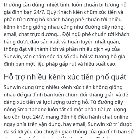
thường cần dùng, nhiệt tình, luôn chuẩn bị tương hỗ
gia đình bạn 24/7. Quý Khách kiên chũm xúc tiến và
phần tử tương hỗ khách hàng phê chuẩn tới nhiều
kênh không giống nhau cũng như đường dây nóng,
email, chat trực đường… Đội ngũ phê chuẩn tới khách
hàng được đào sản xuất và huấn luyện nhất quán,
thông đạt về thành tích và phần nhiều dịch vụ của
Sunwin, vẫn chăm sóc đa số câu hỏi và tương hỗ gia
đình bạn một liệu pháp gấp rút và hiệu suất cao.
Hỗ trợ nhiều kênh xúc tiến phổ quát
Sunwin cung ứng nhiều kênh xúc tiến không giống
nhau để gia đình bạn kiên chũm đối kháng giản và dễ
dàng xúc tiến và lực lượng tương hỗ. Từ đường dây
nóng Smartphone luôn tất cả một phần tử lực lượng
lao cồn trực 24/7, mang đến hệ điều hành chat online
ngay phía trên vận dụng, hay email, Sunwin xử trí được
đa số lời yêu cầu chuyển giao thông của gia đình bạn sử