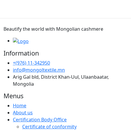
Beautify the world with Mongolian cashmere
Information
+(976) 11-342950
info@mongoltextile.mn
Arig Gal bld, District Khan-Uul, Ulaanbaatar,
Mongolia
Menus
Home
About us
Certification Body Office
Certificate of conformity