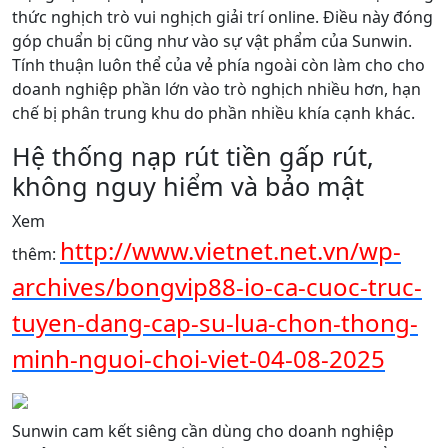
thức nghịch trò vui nghịch giải trí online. Điều này đóng
góp chuẩn bị cũng như vào sự vật phẩm của Sunwin.
Tính thuận luôn thể của vẻ phía ngoài còn làm cho cho
doanh nghiệp phần lớn vào trò nghịch nhiều hơn, hạn
chế bị phân trung khu do phần nhiều khía cạnh khác.
Hệ thống nạp rút tiền gấp rút,
không nguy hiểm và bảo mật
Xem
http://www.vietnet.net.vn/wp-
thêm:
archives/bongvip88-io-ca-cuoc-truc-
tuyen-dang-cap-su-lua-chon-thong-
minh-nguoi-choi-viet-04-08-2025
Sunwin cam kết siêng cần dùng cho doanh nghiệp