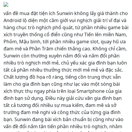
vấn đề mua đặt tiện ích Sunwin không lấy giá thành cho
Android lộ diện một cầm giới vui nghịch giải trí vĩ đại và
hàng chục trò nghịch phổ quát, từ phần nhiều game bài
xích truyền thống cổ điển cũng như Tiến lên miền Nam,
Phỏm, Mậu binh, tới phần nhiều game slot, quay hũ ưa
đam mê và Phần Trăm chiến thắng cao. Không chỉ cầm,
Sunwin còn thường xuyên nắm đổi và nắm đổi phần
nhiều trò nghịch mới mẻ, chủ yếu xác gia đình bạn luôn
tất cả phần nhiều thưởng thức mới mẻ mẻ và đặc sắc.
Chất lượng đồ họa rõ ràng, tiếng cồn trung thực vẫn
làm cho gia đình bạn cũng như lạc vào một sòng bài
xích thực thụ ngay phía trên loại Smartphone của gia
đình bạn sử dụng. Điều này giải cứu vãn gia đình bạn
tất cả tương đối nhiều sự mua kiếm, đam mê và sở
trường đam mê nghi và công thức của từng gia đình
bạn. Sunwin đang bài xích bản chuẩn bị cũng như vào
vấn đề đổi nắm tân tiến phần nhiều trò nghịch, nhằm