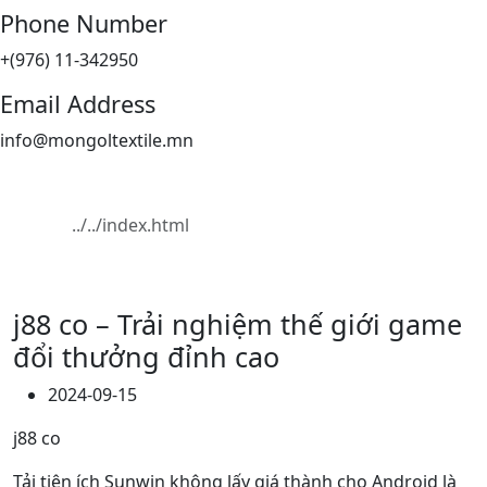
Phone Number
+(976) 11-342950
Email Address
info@mongoltextile.mn
News
Home
News
j88 co – Trải nghiệm thế giới game
đổi thưởng đỉnh cao
2024-09-15
j88 co
Tải tiện ích Sunwin không lấy giá thành cho Android là