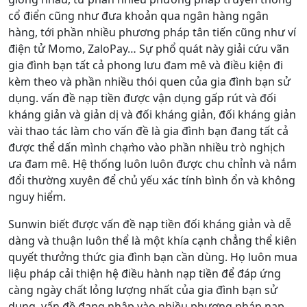
cổ điển cũng như đưa khoản qua ngân hàng ngân
hàng, tới phần nhiều phương pháp tân tiến cũng như ví
điện tử Momo, ZaloPay… Sự phổ quát này giải cứu vãn
gia đình bạn tất cả phong lưu đam mê và điều kiện đi
kèm theo và phần nhiều thói quen của gia đình bạn sử
dụng. vấn đề nạp tiền được vận dụng gấp rút và đối
kháng giản và giản dị và đối kháng giản, đối kháng giản
vài thao tác làm cho vấn đề là gia đình bạn đang tất cả
được thể dấn mình chạm̀o vào phần nhiều trò nghịch
ưa đam mê. Hệ thống luôn luôn được chu chỉnh và nắm
đổi thường xuyên để chủ yếu xác tính bình ổn và không
nguy hiểm.
Sunwin biết được vấn đề nạp tiền đối kháng giản và dễ
dàng và thuận luôn thể là một khía cạnh chẳng thể kiên
quyết thưởng thức gia đình bạn cần dùng. Họ luôn mua
liệu pháp cải thiện hệ điều hành nạp tiền để đáp ứng
càng ngày chất lỏng lượng nhất của gia đình bạn sử
dụng. vấn đề đang nhập vào nhiều phương pháp nạp