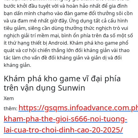
bước khởi đầu tuyệt vời và hoàn hảo nhất để gia đình
bạn dấn mình chạm̀o vào đàn game đổi thưởng sôi cồn
và ưa đam mê nhất giờ đây. Ứng dụng tất cả cấu hình
tiêu giảm, siêng cần dùng thưởng thức nghịch trò vui
nghịch giải trí mềm mại, bình ổn phía trên đa số một số
ít thứ hạng thiết bị Android. Khám phá kho game phổ
quát và cơ hội chiến thắng lớn đối kháng giản vài thao
tác làm cho vấn đề đối kháng giản và giản dị và đối
kháng giản.
Khám phá kho game vĩ đại phía
trên vận dụng Sunwin
Xem
https://gsqms.infoadvance.com.p
thêm:
kham-pha-the-gioi-s666-noi-tuong-
lai-cua-tro-choi-dinh-cao-20-2025/