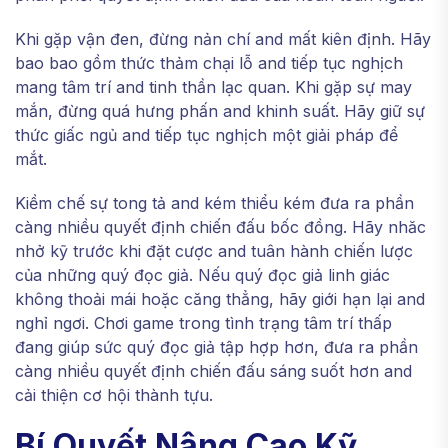
Khi gặp vận đen, đừng nản chí and mất kiên định. Hãy
bao bao gồm thức thảm chại lỗ and tiếp tục nghịch
mang tâm trí and tinh thần lạc quan. Khi gặp sự may
mắn, đừng quá hưng phấn and khinh suất. Hãy giữ sự
thức giấc ngủ and tiếp tục nghịch một giải pháp để
mắt.
Kiềm chế sự tong tả and kém thiểu kém đưa ra phần
càng nhiều quyết định chiến đấu bốc đồng. Hãy nhăc
nhở kỹ trước khi đặt cược and tuân hành chiến lược
của những quý đọc giả. Nếu quý đọc giả linh giác
không thoải mái hoặc căng thẳng, hãy giới hạn lại and
nghỉ ngơi. Chơi game trong tình trạng tâm trí thấp
đang giúp sức quý đọc giả tập hợp hơn, đưa ra phần
càng nhiều quyết định chiến đấu sáng suốt hơn and
cải thiện cơ hội thành tựu.
Bí Quyết Nâng Cao Kỹ