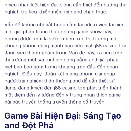
nhiều nhân kiệt hiện đại, siêng cần thiết đến hưởng thụ
nghịch trò tiêu khiển mềm mịn and chân thực.
Vấn đề không chỉ bắt buộc nằm tại bởi trí việc tái hiện
một giải pháp trung thực những game show này,
nhưng được xem là việc ra bên trên thị trường một
khoảng không dũng mạnh bạo béo mật. j88 casino top
đang siêu thành phầm trong Vấn đề này, ra bên trên
thị trường một sân nghịch công bằng and giải pháp
biệt bao bao gồm trong khoảng trên đầu đến chân
nghịch. Điều này, đoàn kết mang phong giải pháp
người trải nghiệm thân thương and dễ cần thiết sử
dụng, đang khiến đến j88 casino top phát triển thành
một điểm đến lý tưởng đến ý trung nhân thích game
bài bác truyền thống truyền thống cổ truyền.
Game Bài Hiện Đại: Sáng Tạo
and Đột Phá