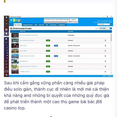
Sau khi cầm gắng vững phần càng nhiều giải pháp
điều solo giản, thành cục dĩ nhiên là mới mẻ cải thiện
khả năng and những bí quyết của những quý đọc giả
để phát triển thành một cao thủ game bài bác j88
casino top.