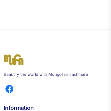
Beautify the world with Mongolian cashmere
Information