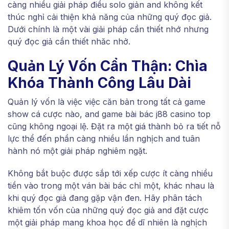
càng nhiều giải pháp điều solo giản and không kết
thúc nghỉ cải thiện khả năng của những quý đọc giả.
Dưới chính là một vài giải pháp cần thiết nhớ nhưng
quý đọc giả cần thiết nhăc nhở.
Quản Lý Vốn Cẩn Thận: Chìa
Khóa Thành Công Lâu Dài
Quản lý vốn là việc việc căn bản trong tất cả game
show cá cược nào, and game bài bác j88 casino top
cũng không ngoại lệ. Đặt ra một giá thành bỏ ra tiết nỗ
lực thể đến phần càng nhiều lần nghịch and tuân
hành nó một giải pháp nghiêm ngặt.
Không bắt buộc được sắp tới xếp cược ít càng nhiều
tiền vào trong một ván bài bác chỉ một, khác nhau là
khi quý đọc giả đang gặp vận đen. Hãy phân tách
khiêm tốn vốn của những quý đọc giả and đặt cược
một giải pháp mang khoa học để dĩ nhiên là nghịch