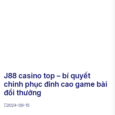
j88 casino top – bí quyết
chinh phục đỉnh cao game bài
đổi thưởng
2024-09-15