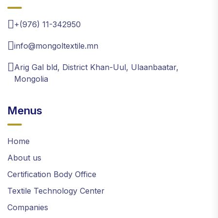
+(976) 11-342950
info@mongoltextile.mn
Arig Gal bld, District Khan-Uul, Ulaanbaatar,
Mongolia
Menus
Home
About us
Certification Body Office
Textile Technology Center
Companies