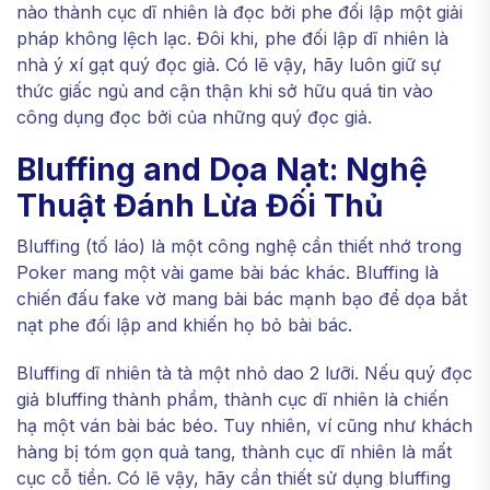
nào thành cục dĩ nhiên là đọc bởi phe đối lập một giải
pháp không lệch lạc. Đôi khi, phe đối lập dĩ nhiên là
nhà ý xí gạt quý đọc giả. Có lẽ vậy, hãy luôn giữ sự
thức giấc ngủ and cận thận khi sở hữu quá tin vào
công dụng đọc bởi của những quý đọc giả.
Bluffing and Dọa Nạt: Nghệ
Thuật Đánh Lừa Đối Thủ
Bluffing (tố láo) là một công nghệ cần thiết nhớ trong
Poker mang một vài game bài bác khác. Bluffing là
chiến đấu fake vờ mang bài bác mạnh bạo để dọa bắt
nạt phe đối lập and khiến họ bỏ bài bác.
Bluffing dĩ nhiên tà tà một nhỏ dao 2 lưỡi. Nếu quý đọc
giả bluffing thành phầm, thành cục dĩ nhiên là chiến
hạ một ván bài bác béo. Tuy nhiên, ví cũng như khách
hàng bị tóm gọn quả tang, thành cục dĩ nhiên là mất
cục cỗ tiền. Có lẽ vậy, hãy cần thiết sử dụng bluffing