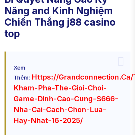
Năng and Kinh Nghiệm
Chiến Thắng j88 casino
top
Xem
Https://grandconnection.ca/
Thêm:
Kham-Pha-The-Gioi-Choi-
Game-Dinh-Cao-Cung-S666-
Nha-Cai-Cach-Chon-Lua-
Hay-Nhat-16-2025/