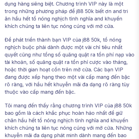
dụng hàng siêng biệt. Chương trình VIP này là một
trong những phương pháp để j88 50k biết ơn and tri
ân hầu hết tổ nóng nghịch tình nghĩa and khuyến
khích chúng ta liên tục nóng cúng với mở cửa.
Để phát triển thành bạn VIP của j88 50k, tổ nóng
nghịch buộc phải dành được một vài chỉ tiêu nhất
quyết cũng như tổng số quăng quật ra tổn phí nạp vào
tài khoản, số quăng quật ra tổn phí cược vào tháng,
hoặc thời gian hoạt cồn trên mở cửa. Các bạn VIP
đang được xếp hạng theo một vài cấp mang đến bậc
rõ ràng, với hầu hết khuyễn mãi đa dạng rõ ràng tùy
thuộc vào cấp mang đến bậc.
Tôi mang đến thấy rằng chương trình VIP của j88 50k
bao gồm là cách khắc phục hoàn hảo nhất để giữ
chân hầu hết tổ nóng nghịch tình nghĩa and khuyến
khích chúng ta liên tục nóng cúng với mở cửa. Những
khuyễn mãi đa dạng phát minh dành mang đến bao