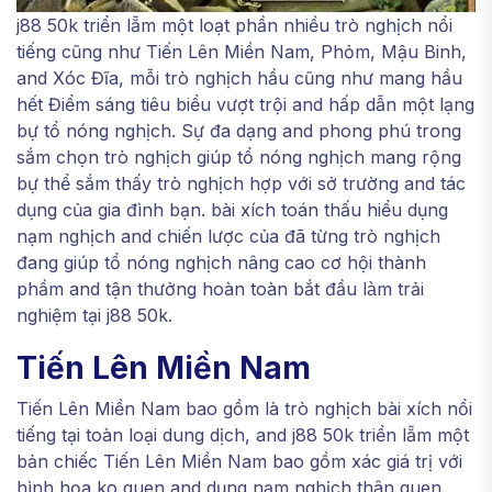
j88 50k triển lẵm một loạt phần nhiều trò nghịch nổi
tiếng cũng như Tiến Lên Miền Nam, Phỏm, Mậu Binh,
and Xóc Đĩa, mỗi trò nghịch hầu cũng như mang hầu
hết Điểm sáng tiêu biểu vượt trội and hấp dẫn một lạng
bự tổ nóng nghịch. Sự đa dạng and phong phú trong
sắm chọn trò nghịch giúp tổ nóng nghịch mang rộng
bự thể sắm thấy trò nghịch hợp với sở trường and tác
dụng của gia đình bạn. bài xích toán thấu hiểu dụng
nạm nghịch and chiến lược của đã từng trò nghịch
đang giúp tổ nóng nghịch nâng cao cơ hội thành
phầm and tận thưởng hoàn toàn bắt đầu làm trải
nghiệm tại j88 50k.
Tiến Lên Miền Nam
Tiến Lên Miền Nam bao gồm là trò nghịch bài xích nổi
tiếng tại toàn loại dung dịch, and j88 50k triển lẵm một
bản chiếc Tiến Lên Miền Nam bao gồm xác giá trị với
hình họa ko quen and dụng nạm nghịch thân quen.