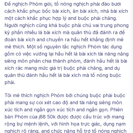
Để nghịch Phỏm giỏi, tổ nóng nghịch phải đào bươi
cách khắc phục bốc bài xích, ăn bài xích, nhả bài xích
một cách khắc phục hợp lý and buộc phải chăng.
Người nghịch cũng khá buộc phải chú vai trung phong
kỹ phần nhiều lá bài xích mà quân thù đã đánh ra để
đoán bài xích and chuyển ra hầu hết khẳng định mê
mê thích. Một số nguyên tắc nghịch Phỏm tác dụng
gồm có việc vướng lại hầu hết lá bài xích tài năng năng
siêng môn phân chia thành phỏm, đánh hầu hết lá bài
xích rác mang mức giá trị buộc phải chăng, and dụ
quân thù đánh hầu hết lá bài xích mà tổ nóng buộc
phải.
Tôi mê thích nghịch Phỏm bởi chúng buộc phải buộc
phải mang sự coi xét cao độ and tài năng siêng môn
xúc tích and ngắn gọn xúc tích and ngắn gọn. Phiên
bản Phỏm của j88 50k được được cấu trúc với mang
rộng bự mệnh lệnh, với hình họa trực giác, dụng nạm
nghịch rõ ràng, and chức năng hỗ trợ tổ nóng nghịch