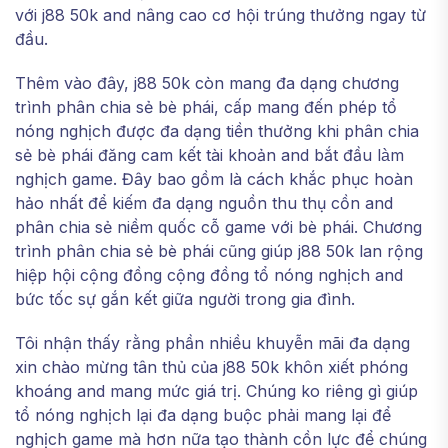
với j88 50k and nâng cao cơ hội trúng thưởng ngay từ
đầu.
Thêm vào đây, j88 50k còn mang đa dạng chương
trình phân chia sẻ bè phái, cấp mang đến phép tổ
nóng nghịch được đa dạng tiền thưởng khi phân chia
sẻ bè phái đăng cam kết tài khoản and bắt đầu làm
nghịch game. Đây bao gồm là cách khắc phục hoàn
hảo nhất để kiếm đa dạng nguồn thu thụ cồn and
phân chia sẻ niềm quốc cỗ game với bè phái. Chương
trình phân chia sẻ bè phái cũng giúp j88 50k lan rộng
hiệp hội cộng đồng cộng đồng tổ nóng nghịch and
bức tốc sự gắn kết giữa người trong gia đình.
Tôi nhận thấy rằng phần nhiều khuyễn mãi đa dạng
xin chào mừng tân thủ của j88 50k khôn xiết phóng
khoáng and mang mức giá trị. Chúng ko riêng gì giúp
tổ nóng nghịch lại đa dạng buộc phải mang lại để
nghịch game mà hơn nữa tạo thành cồn lực để chúng