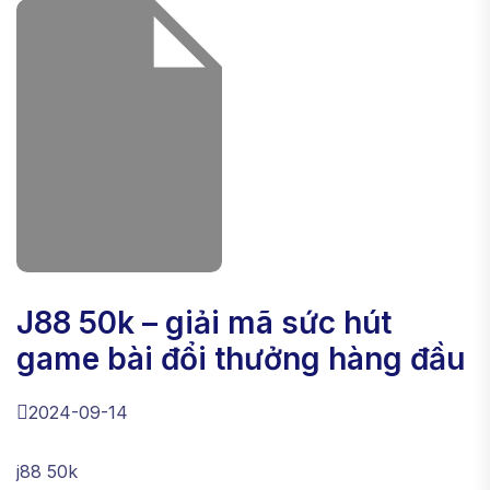
j88 50k – giải mã sức hút
game bài đổi thưởng hàng đầu
2024-09-14
j88 50k