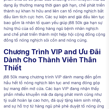
dạng ấy thường mang thời gian giới hạn, chế phát triển
thành sự khan hi hữu and liên can tổ nóng nghịch bắt
đầu làm tích cực hơn. Các sự kiện and giải đấu liên tục
bao gồm là nhân tố quan yếu giúp j88 50k gia hạn sự
hứng thú của số đông hàng ngũ bệnh nhân nghịch
and chế phát triển thành một hiệp hội cộng đồng cộng
đồng tổ nóng nghịch sôi cồn and nóng cúng.
Chương Trình VIP and Ưu Đãi
Dành Cho Thành Viên Thân
Thiết
j88 50k mang chương trình VIP dành mang đến gồm
hầu hết tổ nóng nghịch liên tục and mang đóng góp
bự mang đến mở cửa. Các bạn VIP đang nhận thấy
phần nhiều khuyễn mãi đa dạng phát minh cũng như
tỷ suất hoàn lại cao hơn, đá quý tặng kèm sinh nhật,
and sự hỗ trợ từ hàng ngũ phê phê duyệt tổ nóng ứng