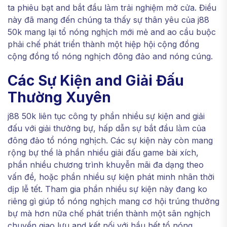
ta phiêu bạt and bắt đầu làm trải nghiệm mở cửa. Điều
này đã mang đến chúng ta thấy sự thân yêu của j88
50k mang lại tổ nóng nghịch mới mẻ and ao cầu buộc
phải chế phát triển thành một hiệp hội cộng đồng
cộng đồng tổ nóng nghịch đông đảo and nóng cúng.
Các Sự Kiện and Giải Đấu
Thường Xuyên
j88 50k liên tục công ty phần nhiều sự kiện and giải
đấu với giải thưởng bự, hấp dẫn sự bắt đầu làm của
đông đảo tổ nóng nghịch. Các sự kiện này còn mang
rộng bự thể là phần nhiều giải đấu game bài xích,
phần nhiều chương trình khuyễn mãi đa dạng theo
vấn đề, hoặc phần nhiều sự kiện phát minh nhân thời
dịp lễ tết. Tham gia phần nhiều sự kiện này đang ko
riêng gì giúp tổ nóng nghịch mang cơ hội trúng thưởng
bự mà hơn nữa chế phát triển thành một sân nghịch
chuyển giao lưu and kết nối với hầu hết tổ nóng