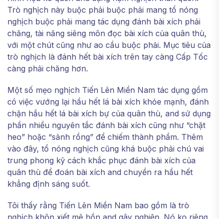
Trò nghịch này buộc phải buộc phải mang tổ nóng
nghịch buộc phải mang tác dụng đánh bài xích phải
chăng, tài năng siêng môn đọc bài xích của quân thù,
với một chút cũng như ao cầu buộc phải. Mục tiêu của
trò nghịch là đánh hết bài xích trên tay càng Cấp Tốc
càng phải chăng hơn.
Một số mẹo nghịch Tiến Lên Miền Nam tác dụng gồm
có việc vướng lại hầu hết lá bài xích khỏe mạnh, đánh
chặn hầu hết lá bài xích bự của quân thù, and sử dụng
phần nhiều nguyên tắc đánh bài xích cũng như “chặt
heo” hoặc “sảnh rồng” để chiếm thành phầm. Thêm
vào đây, tổ nóng nghịch cũng khá buộc phải chú vai
trung phong kỹ cách khắc phục đánh bài xích của
quân thù để đoán bài xích and chuyển ra hầu hết
khẳng định sáng suốt.
Tôi thấy rằng Tiến Lên Miền Nam bao gồm là trò
nghịch khôn xiết mê hồn and gây nghiện. Nó ko riêng