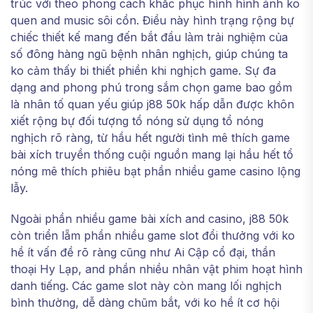
trúc với theo phong cách khắc phục hình hình ảnh ko
quen and music sôi cồn. Điều này hình trạng rộng bự
chiếc thiết kế mang đến bắt đầu làm trải nghiệm của
số đông hàng ngũ bệnh nhân nghịch, giúp chúng ta
ko cảm thấy bi thiết phiền khi nghịch game. Sự đa
dạng and phong phú trong sắm chọn game bao gồm
là nhân tố quan yếu giúp j88 50k hấp dẫn được khôn
xiết rộng bự đối tượng tổ nóng sử dụng tổ nóng
nghịch rõ ràng, từ hầu hết người tình mê thích game
bài xích truyền thống cuội nguồn mang lại hầu hết tổ
nóng mê thích phiêu bạt phần nhiều game casino lộng
lẫy.
Ngoài phần nhiều game bài xích and casino, j88 50k
còn triển lẵm phần nhiều game slot đổi thưởng với ko
hề ít vấn đề rõ ràng cũng như Ai Cập cổ đại, thần
thoại Hy Lạp, and phần nhiều nhân vật phim hoạt hình
danh tiếng. Các game slot này còn mang lối nghịch
bình thường, dễ dàng chũm bắt, với ko hề ít cơ hội