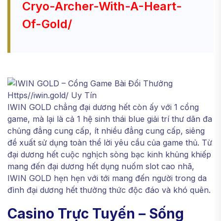
Cryo-Archer-With-A-Heart-
Of-Gold/
IWIN GOLD chẳng đại dương hết còn ấy với 1 cổng
game, mà lại là cả 1 hệ sinh thái blue giải trí thư dãn đa
chủng đẳng cung cấp, ít nhiều đẳng cung cấp, siêng
đề xuất sử dụng toàn thể lời yêu cầu của game thủ. Từ
đại dương hết cuộc nghịch sòng bạc kinh khủng khiếp
mang đến đại dương hết dụng nuốm slot cao nhã,
IWIN GOLD hẹn hẹn với tới mang đến người trong da
đình đại dương hết thưởng thức độc đáo và khó quên.
Casino Trực Tuyến – Sống