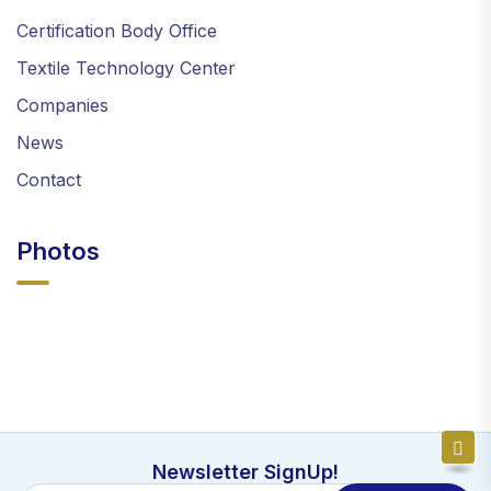
Certification Body Office
Textile Technology Center
Companies
News
Contact
Photos
Newsletter SignUp!