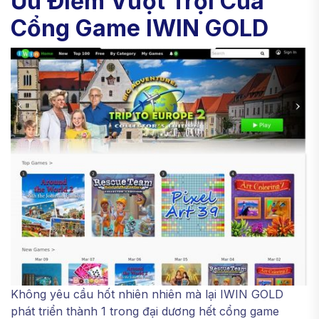
Ưu Điểm Vượt Trội Của
Cổng Game IWIN GOLD
Không yêu cầu hốt nhiên nhiên mà lại IWIN GOLD
phát triển thành 1 trong đại dương hết cổng game