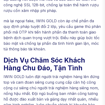
công nghệ SSL 128-bit, chống lại toàn thể hành rượu
rượu cồn xâm nhập phi pháp.
mà lại ngoại fake, IWIN GOLD còn áp chế phần đa
quy định pháp tuyệt đối 2 lớp, yêu cầu game thủ phân
phối mã OTP khi tiến hành phần đa thanh toán giao
bệnh dịch quan trọng vượt trội. Điều này giúp bức tốc
bảo mật và chống lại phần đa tình hình gian lận, móc
túi thông báo tài khoản.
Dịch Vụ Chăm Sóc Khách
Hàng Chu Đáo, Tận Tình
IWIN GOLD luôn đặt người trải nghiệm hàng lên đứng
top và cam đoan siêng cung cung cấp căn hộ công
cộng cư siêng chú người trải nghiệm hàng siêng nom,
nồng hậu nhất. Đội ngũ buồng ban nhân công tương
hỗ được đào xuất bản và giảng dạy nhất quán, nhiều
năm kinh nghiệm, luôn chuẩn chỉnh bị khuyên bảo