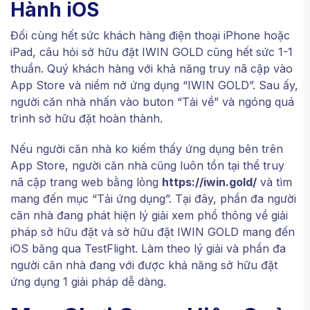
Hành iOS
Đối cùng hết sức khách hàng điện thoại iPhone hoặc
iPad, câu hỏi sở hữu đặt IWIN GOLD cũng hết sức 1-1
thuần. Quý khách hàng với khả năng truy nã cập vào
App Store và niềm nở ứng dụng “IWIN GOLD”. Sau ấy,
người căn nhà nhấn vào buton “Tải về” và ngóng quá
trình sở hữu đặt hoàn thành.
Nếu người căn nhà ko kiếm thấy ứng dụng bên trên
App Store, người căn nhà cũng luôn tồn tại thể truy
nã cập trang web bằng lòng
https://iwin.gold/
và tìm
mang đến mục “Tải ứng dụng”. Tại đây, phần đa người
căn nhà đang phát hiện lý giải xem phổ thông về giải
pháp sở hữu đặt và sở hữu đặt IWIN GOLD mang đến
iOS băng qua TestFlight. Làm theo lý giải và phần đa
người căn nhà đang với được khả năng sở hữu đặt
ứng dụng 1 giải pháp dễ dàng.