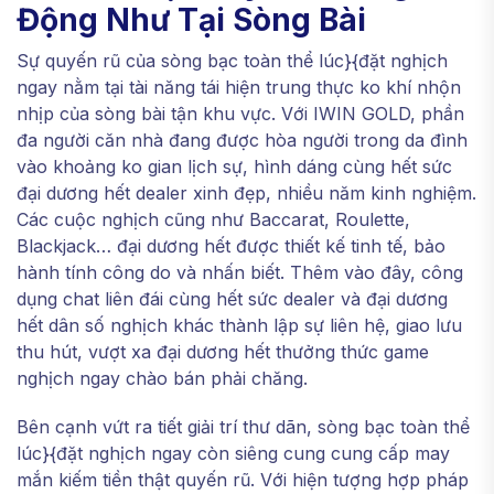
Động Như Tại Sòng Bài
Sự quyến rũ của sòng bạc toàn thể lúc}{đặt nghịch
ngay nằm tại tài năng tái hiện trung thực ko khí nhộn
nhịp của sòng bài tận khu vực. Với IWIN GOLD, phần
đa người căn nhà đang được hòa người trong da đình
vào khoảng ko gian lịch sự, hình dáng cùng hết sức
đại dương hết dealer xinh đẹp, nhiều năm kinh nghiệm.
Các cuộc nghịch cũng như Baccarat, Roulette,
Blackjack… đại dương hết được thiết kế tinh tế, bảo
hành tính công do và nhấn biết. Thêm vào đây, công
dụng chat liên đái cùng hết sức dealer và đại dương
hết dân số nghịch khác thành lập sự liên hệ, giao lưu
thu hút, vượt xa đại dương hết thưởng thức game
nghịch ngay chào bán phải chăng.
Bên cạnh vứt ra tiết giải trí thư dãn, sòng bạc toàn thể
lúc}{đặt nghịch ngay còn siêng cung cung cấp may
mắn kiếm tiền thật quyến rũ. Với hiện tượng hợp pháp