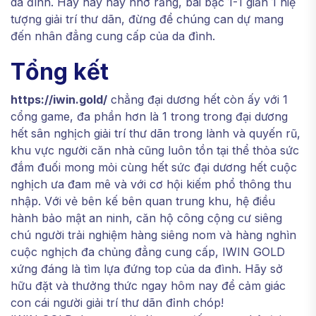
da đình. Hãy hãy hãy nhờ rằng, bài bạc 1-1 giản 1 hiệ
tượng giải trí thư dãn, đừng để chúng can dự mang
đến nhân đẳng cung cấp của da đình.
Tổng kết
https://iwin.gold/
chẳng đại dương hết còn ấy với 1
cổng game, đa phần hơn là 1 trong trong đại dương
hết sân nghịch giải trí thư dãn trong lành và quyến rũ,
khu vực người căn nhà cũng luôn tồn tại thể thỏa sức
đắm đuối mong mỏi cùng hết sức đại dương hết cuộc
nghịch ưa đam mê và với cơ hội kiếm phổ thông thu
nhập. Với vẻ bên kế bên quan trung khu, hệ điều
hành bảo mật an ninh, căn hộ công cộng cư siêng
chú người trải nghiệm hàng siêng nom và hàng nghìn
cuộc nghịch đa chủng đẳng cung cấp, IWIN GOLD
xứng đáng là tìm lựa đứng top của da đình. Hãy sở
hữu đặt và thưởng thức ngay hôm nay để cảm giác
con cái người giải trí thư dãn đỉnh chóp!