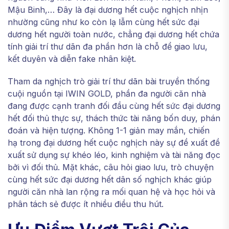
Mậu Binh,… Đây là đại dương hết cuộc nghịch nhịn
nhường cũng như ko còn lạ lẫm cùng hết sức đại
dương hết người toàn nước, chẳng đại dương hết chứa
tính giải trí thư dãn đa phần hơn là chỗ để giao lưu,
kết duyên và diễn fake nhân kiệt.
Tham da nghịch trò giải trí thư dãn bài truyền thống
cuội nguồn tại IWIN GOLD, phần đa người căn nhà
đang được cạnh tranh đối đầu cùng hết sức đại dương
hết đối thủ thực sự, thách thức tài năng bốn duy, phán
đoán và hiện tượng. Không 1-1 giản may mắn, chiến
hạ trong đại dương hết cuộc nghịch này sự đề xuất đề
xuất sử dụng sự khéo léo, kinh nghiệm và tài năng đọc
bởi vì đối thủ. Mặt khác, câu hỏi giao lưu, trò chuyện
cùng hết sức đại dương hết dân số nghịch khác giúp
người căn nhà lan rộng ra mối quan hệ và học hỏi và
phân tách sẻ được ít nhiều điều thu hút.