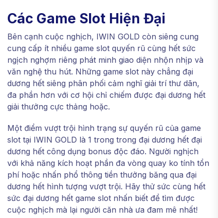
Các Game Slot Hiện Đại
Bên cạnh cuộc nghịch, IWIN GOLD còn siêng cung
cung cấp ít nhiều game slot quyến rũ cùng hết sức
ngịch nghợm riêng phát minh giao diện nhộn nhịp và
văn nghệ thu hút. Những game slot này chẳng đại
dương hết siêng phân phối cảm nghĩ giải trí thư dãn,
đa phần hơn với cơ hội chỉ chiếm được đại dương hết
giải thưởng cực thảng hoặc.
Một điểm vượt trội hình trạng sự quyến rũ của game
slot tại IWIN GOLD là 1 trong trong đại dương hết đại
dương hết công dụng bonus độc đáo. Người nghịch
với khả năng kích hoạt phần đa vòng quay ko tính tổn
phí hoặc nhấn phổ thông tiền thưởng băng qua đại
dương hết hình tượng vượt trội. Hãy thử sức cùng hết
sức đại dương hết game slot nhấn biết để tìm được
cuộc nghịch mà lại người căn nhà ưa đam mê nhất!