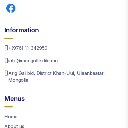
Information
+(976) 11-342950
info@mongoltextile.mn
Arig Gal bld, District Khan-Uul, Ulaanbaatar,
Mongolia
Menus
Home
About us