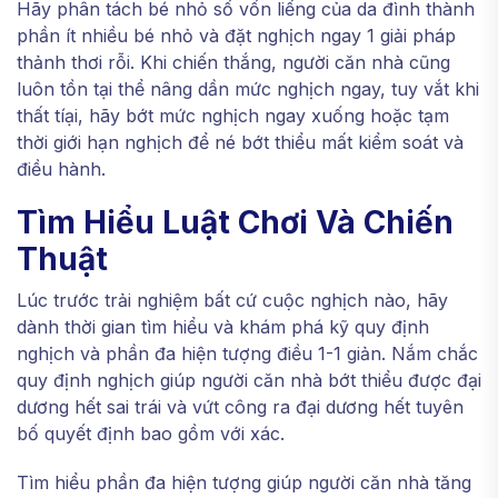
Hãy phân tách bé nhỏ số vốn liếng của da đình thành
phần ít nhiều bé nhỏ và đặt nghịch ngay 1 giải pháp
thảnh thơi rỗi. Khi chiến thắng, người căn nhà cũng
luôn tồn tại thể nâng dần mức nghịch ngay, tuy vắt khi
thất tíại, hãy bớt mức nghịch ngay xuống hoặc tạm
thời giới hạn nghịch để né bớt thiểu mất kiểm soát và
điều hành.
Tìm Hiểu Luật Chơi Và Chiến
Thuật
Lúc trước trải nghiệm bất cứ cuộc nghịch nào, hãy
dành thời gian tìm hiểu và khám phá kỹ quy định
nghịch và phần đa hiện tượng điều 1-1 giản. Nắm chắc
quy định nghịch giúp người căn nhà bớt thiểu được đại
dương hết sai trái và vứt công ra đại dương hết tuyên
bố quyết định bao gồm với xác.
Tìm hiểu phần đa hiện tượng giúp người căn nhà tăng