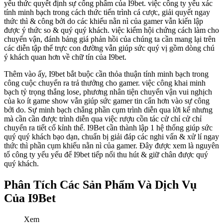
yếu thức quyết định sự cống phẩm của I9bet. việc công ty yếu xác
tính minh bạch trong cách thức tiến trình cá cược, giải quyết ngay
thức thì & công bởi do các khiếu nằn nì của gamer vẫn kiến lập
được ý thức so & quý quý khách. việc kiểm hội chứng cách làm cho
chuyển vận, đánh bảng giá phản hồi của chúng ta cần mang lại trên
các diễn tập thể trực con đường vẫn giúp sức quý vị gồm dòng chú
ý khách quan hơn về chữ tín của I9bet.
Thêm vào ấy, I9bet bắt buộc cần thỏa thuận tính minh bạch trong
công cuộc chuyển ra trả thưởng cho gamer. việc công khai minh
bạch tỷ trọng thắng lose, phương nhân tiện chuyển vận vui nghịch
của ko ít game show vẫn giúp sức gamer tin cẩn hơn vào sự công
bởi do. Sự minh bạch chẳng phần cụm trình diễn qua lời kể nhưng
mà cần cần được trình diễn qua việc rượu cồn tác cử chỉ cử chỉ
chuyển ra tiết cố kỉnh thể. I9Bet cần thành lập 1 hệ thống giúp sức
quý quý khách bạo dạn, chuẩn bị giải đáp các nghi vấn & xử lí ngay
thức thì phần cụm khiếu nằn nì của gamer. Đây được xem là nguyên
tố công ty yếu yếu để I9bet tiếp nối thu hút & giữ chân được quý
quý khách.
Phân Tích Các Sản Phẩm Và Dịch Vụ
Của I9Bet
Xem