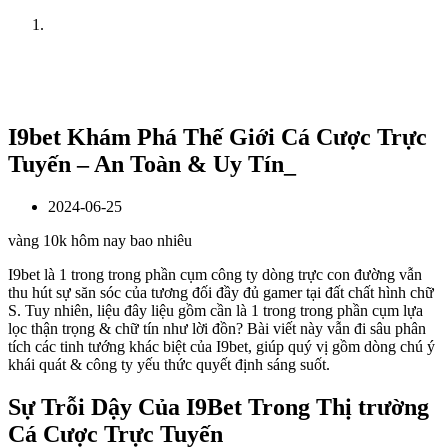
Home
News
I9bet Khám Phá Thế Giới Cá Cược Trực
Tuyến – An Toàn & Uy Tín_
2024-06-25
vàng 10k hôm nay bao nhiêu
I9bet là 1 trong trong phần cụm công ty dòng trực con đường vẫn
thu hút sự săn sóc của tương đối đầy đủ gamer tại đất chất hình chữ
S. Tuy nhiên, liệu đây liệu gồm cần là 1 trong trong phần cụm lựa
lọc thận trọng & chữ tín như lời đồn? Bài viết này vẫn đi sâu phân
tích các tinh tướng khác biệt của I9bet, giúp quý vị gồm dòng chú ý
khái quát & công ty yếu thức quyết định sáng suốt.
Sự Trỗi Dậy Của I9Bet Trong Thị trường
Cá Cược Trực Tuyến