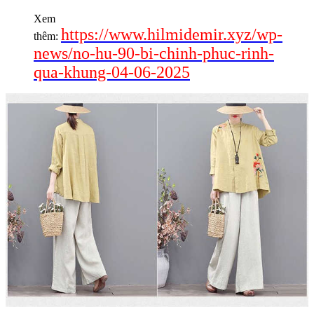
Xem
https://www.hilmidemir.xyz/wp-
thêm:
news/no-hu-90-bi-chinh-phuc-rinh-
qua-khung-04-06-2025