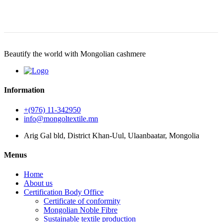
Beautify the world with Mongolian cashmere
Information
+(976) 11-342950
info@mongoltextile.mn
Arig Gal bld, District Khan-Uul, Ulaanbaatar, Mongolia
Menus
Home
About us
Certification Body Office
Certificate of conformity
Mongolian Noble Fibre
Sustainable textile production