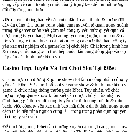
cung cấp về cạnh tranh tại mức của tỷ trọng kèo để thu hút tương
đối đầy đủ gamer hơn.
việc chuyển thông báo về các cuộc đấu 1 cách thí dụ & tương đối
đầy đủ cũng là 1 trong trong phần cụm nguyên tố quan trọng quánh
trưng để gamer khôn xiết gồm thể công ty yếu thức quyết định cá
cược công ty yếu hãng. Một căn nguyên công nghệ đảm bảo & da
tốc xử lí ngay thức thì cần cần gồm trong cá cược thể thao, công ty
yếu xác trải nghiệm của gamer ko bị cách biệt. Chất lượng hình họa
& music, chức năng xem trực tiếp cuộc đấu cũng đóng góp vào sự
hấp dẫn của hình thức bệnh vụ.
Casino Trực Tuyến Và Trò Chơi Slot Tại I9Bet
Casino trực con đường & game show slot là hai cống phẩm công ty
yếu của I9bet. Sự cụm 1 số loại về game show & hình thức bệnh vụ
game là chức năng thông thường của I9bet. Tuy nhiên, về chất
lượng lượng game show khôn xiết cần được chú ý thừa nhận &
đánh bảng giá tinh vi để công ty yếu xác tính công bởi do & minh
bạch. việc công ty yếu xác tính bảo mật thông tin & thận trọng trong
cách thức tiến trình nghịch cũng là 1 trong trong phần cụm nguyên
tố công ty yếu yếu.
Để thu hút gamer, I9bet cần thường xuyên cập nhật các game show
còn mới, hấp dẫn, đáp ứng thị hiếu của Thị Phần. việc tích hợp công