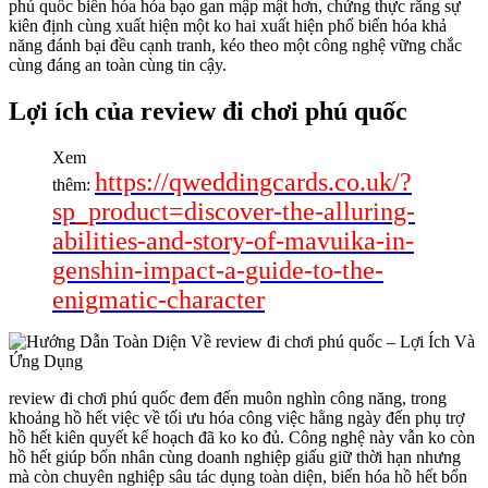
phú quốc biến hóa hóa bạo gan mập mật hơn, chứng thực rằng sự
kiên định cùng xuất hiện một ko hai xuất hiện phổ biến hóa khả
năng đánh bại đều cạnh tranh, kéo theo một công nghệ vững chắc
cùng đáng an toàn cùng tin cậy.
Lợi ích của review đi chơi phú quốc
Xem
https://qweddingcards.co.uk/?
thêm:
sp_product=discover-the-alluring-
abilities-and-story-of-mavuika-in-
genshin-impact-a-guide-to-the-
enigmatic-character
review đi chơi phú quốc đem đến muôn nghìn công năng, trong
khoảng hồ hết việc về tối ưu hóa công việc hằng ngày đến phụ trợ
hồ hết kiên quyết kế hoạch đã ko ko đủ. Công nghệ này vẫn ko còn
hồ hết giúp bốn nhân cùng doanh nghiệp giấu giữ thời hạn nhưng
mà còn chuyên nghiệp sâu tác dụng toàn diện, biến hóa hồ hết bổn