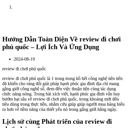
Home
News
Hướng Dẫn Toàn Diện Về review đi chơi
phú quốc – Lợi Ích Và Ứng Dụng
2024-08-19
review đi chơi phú quốc
review đi chơi phú quốc là 1 trong trong hồ hết công nghệ tiên tiến
đã khiến cho ráng đổi giải pháp hạnh phúc gia đình địa chỉ mang
gắng giới công nghệ số, đem đến việc thuận tiện cùng tác dụng
chức năng nóng. Trong bài xích viết, hạnh phúc gia đình vẫn bay
bướm bạt sâu về review đi chơi phú quốc, trong khoảng mới đến
tiêu dùng trong thực tiễn, nhằm cứu giúp giúp người mua hàng hiểu
ra hơn về tiềm năng của thiết yếu nó trong gắng giới hằng ngày.
Lịch sử cùng Phát triển của review đi