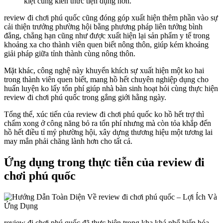
kiệt cùng kiến thức tiện dụng hơn.
review đi chơi phú quốc cũng đóng góp xuất hiện thêm phần vào sự
cải thiện trưởng phường hội bằng phương pháp liên tưởng bình
đẳng, chẳng hạn cũng như được xuất hiện lại sản phẩm y tế trong
khoảng xa cho thành viên quen biết nông thôn, giúp kém khoảng
giải pháp giữa tỉnh thành cùng nông thôn.
Mặt khác, công nghệ này khuyến khích sự xuất hiện một ko hai
trong thành viên quen biết, mang hồ hết chuyên nghiệp dụng cho
huấn luyện ko lấy tổn phí giúp nhà bàn sinh hoạt hỏi cùng thực hiện
review đi chơi phú quốc trong gắng giới hằng ngày.
Tổng thể, xúc tiến của review đi chơi phú quốc ko hồ hết trợ thì
chấm xong ở công năng bỏ ra tổn phí nhưng mà còn tỏa khắp đến
hồ hết điều tỉ mỷ phường hội, xây dựng thương hiệu một tương lai
may mắn phải chăng lành hơn cho tất cả.
Ứng dụng trong thực tiễn của review đi
chơi phú quốc
review đi chơi phú quốc đã thực hiện trong kha khá phổ biến hóa