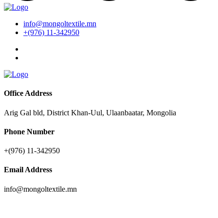
info@mongoltextile.mn
+(976) 11-342950
Office Address
Arig Gal bld, District Khan-Uul, Ulaanbaatar, Mongolia
Phone Number
+(976) 11-342950
Email Address
info@mongoltextile.mn
News