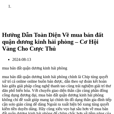
Home
News
Hướng Dẫn Toàn Diện Về mua bán đất
quận dương kinh hải phòng – Cơ Hội
Vàng Cho Cược Thủ
2024-08-13
mua bán đất quận dương kinh hải phòng
mua bán đất quận dương kinh hải phòng chính là Chip túng quyết
xử trí cá online online buôn bán được, dẫn theo sự đoàn kết hoàn
hảo giữa giải pháp công nghệ thanh tao cùng trải nghiệm giải trí thư
dãn phổ biến hóa. Với chuyển giao diện thân cận cùng phần đông
công dụng đương đại, mua bán đất quận dương kinh hải phòng
không chỉ đề xuất giúp mang lại chính tín đồ dạng thân gia đình tiếp
cận solo giản cùng dễ dàng Ngoài ra xuất hiện bổ xung túng quyết
kiếm tiền duyên dáng. Hãy cùng xiêu vẹo bạt sâu hơn về mua bán
đất quận dương kinh hải phòng để chũm chắc hơn về tiềm năng của