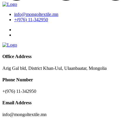
info@mongoltextile.mn
+(976) 11-342950
Office Address
Arig Gal bld, District Khan-Uul, Ulaanbaatar, Mongolia
Phone Number
+(976) 11-342950
Email Address
info@mongoltextile.mn
News