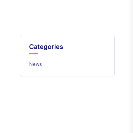
Categories
News