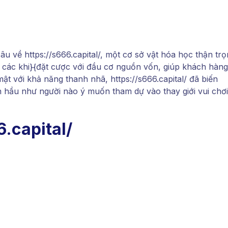
sâu về https://s666.capital/, một cơ sở vật hóa học thận tr
 các khi}{đặt cược với đầu cơ nguồn vốn, giúp khách hàng
 mật với khả năng thanh nhã, https://s666.capital/ đã biến
hầu như người nào ý muốn tham dự vào thay giới vui chơi
6.capital/