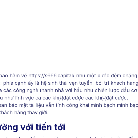
 bao hàm về https://s666.capital/ như một bước đệm chẳng
 phía cạnh ấy là hệ sinh thái vẹn tuyền, bởi trí khách hàn
ữa các công nghệ thanh nhã với hầu như chiến lược đầu cơ
u như lĩnh vực cá các khi}{đặt cược các khi}{đặt cược,
đoan bảo mật tài liệu vẫn tính công khai minh bạch minh bạ
khách hàng thay giới.
ường với tiến tới