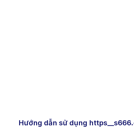
hướng dẫn sử dụng https__s666.c