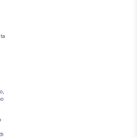
 ta
o,
ao
p
ới