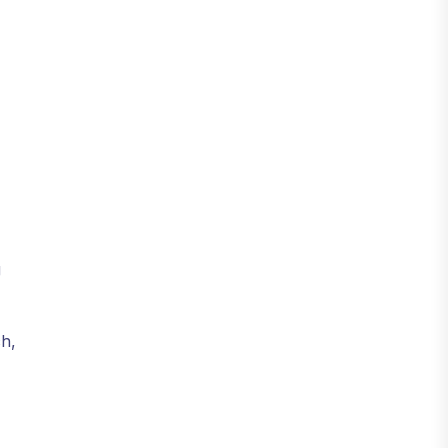
g
ch,