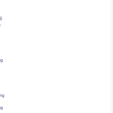
hỗ
h
ng
y
ưng
ng