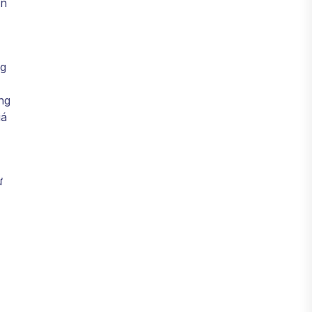
ân
ng
ng
iá
ự