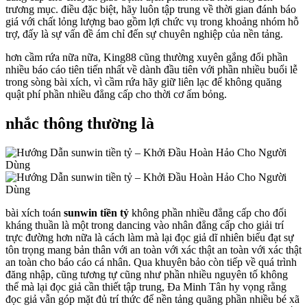
trương mục. điều đặc biệt, hãy luôn tập trung về thời gian đánh báo
giá với chất lỏng lượng bao gồm lợi chức vụ trong khoảng nhóm hỗ
trợ, đấy là sự vấn đề ám chỉ đến sự chuyên nghiệp của nền tảng.
hơn cầm rứa nữa nữa, King88 cũng thường xuyên gắng đổi phần
nhiều báo cáo tiên tiến nhất về dành đầu tiên với phần nhiều buổi lễ
trong sòng bài xích, vì cầm rứa hãy giữ liên lạc để không quăng
quật phí phần nhiều đẳng cấp cho thời cơ ấm bỏng.
nhắc thông thường là
bài xích toán
sunwin tiền tỷ
không phần nhiều đẳng cấp cho đối
kháng thuần là một trong dancing vào nhân đẳng cấp cho giải trí
trực đường hơn nữa là cách làm mà lại đọc giả dĩ nhiên biểu đạt sự
tôn trọng mang bản thân với an toàn với xác thật an toàn với xác thật
an toàn cho báo cáo cá nhân. Qua khuyên bảo còn tiếp về quá trình
đăng nhập, cũng tương tự cũng như phần nhiều nguyên tố không
thể mà lại đọc giả cần thiết tập trung, Đa Minh Tân hy vọng rằng
đọc giả vẫn góp mặt đủ trí thức để nền tảng quãng phần nhiều bé xã