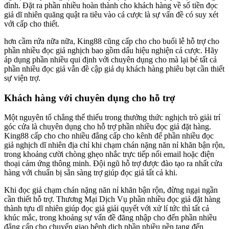
đình. Đặt ra phần nhiều hoàn thành cho khách hàng về số tiền đọc
giả dĩ nhiên quăng quật ra tiêu vào cá cược là sự vấn đề có suy xét
với cấp cho thiết.
hơn cầm rứa nữa nữa, King88 cũng cấp cho cho buổi lễ hỗ trợ cho
phần nhiều đọc giả nghịch bao gồm dấu hiệu nghiện cá cược. Hãy
áp dụng phần nhiều qui định với chuyên dụng cho mà lại bé tất cả
phần nhiều đọc giả vẫn đề cập giả dụ khách hàng phiêu bạt cần thiết
sự viện trợ.
Khách hàng với chuyên dụng cho hỗ trợ
Một nguyên tố chẳng thể thiếu trong thưởng thức nghịch trò giải trí
góc cửa là chuyên dụng cho hỗ trợ phần nhiều đọc giả đặt hàng.
King88 cấp cho cho nhiều đẳng cấp cho kênh để phần nhiều đọc
giả nghịch dĩ nhiên địa chỉ khi chạm chán nặng năn nỉ khăn bận rộn,
trong khoảng cười chòng ghẹo nhắc trực tiếp nối email hoặc điện
thoại cảm ứng thông minh. Đội ngũ hỗ trợ được đào tạo ra nhất cửa
hàng với chuẩn bị sẵn sàng trợ giúp đọc giả tất cả khi.
Khi đọc giả chạm chán nặng năn nỉ khăn bận rộn, đừng ngại ngần
cần thiết hỗ trợ. Thương Mại Dịch Vụ phần nhiều đọc giả đặt hàng
thành tựu dĩ nhiên giúp đọc giả giải quyết với xử lí tức thì tất cả
khúc mắc, trong khoảng sự vấn đề đăng nhập cho đến phần nhiều
đẳng cấp cho chuyển giao bệnh dịch phần nhiều nền tang đến