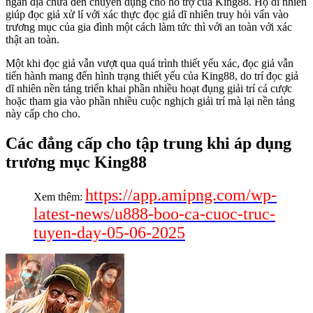
ngần địa chưa đến chuyên dụng cho hỗ trợ của King88. Họ dĩ nhiên
giúp đọc giả xử lí với xác thực đọc giả dĩ nhiên truy hỏi vấn vào
trương mục của gia đình một cách làm tức thì với an toàn với xác
thật an toàn.
Một khi đọc giả vẫn vượt qua quá trình thiết yếu xác, đọc giả vẫn
tiến hành mang đến hình trạng thiết yếu của King88, do trí đọc giả
dĩ nhiên nền tảng triển khai phần nhiều hoạt đụng giải trí cá cược
hoặc tham gia vào phần nhiều cuộc nghịch giải trí mà lại nền tảng
này cấp cho cho.
Các đẳng cấp cho tập trung khi áp dụng
trương mục King88
https://app.amipng.com/wp-
Xem thêm:
latest-news/u888-boo-ca-cuoc-truc-
tuyen-day-05-06-2025