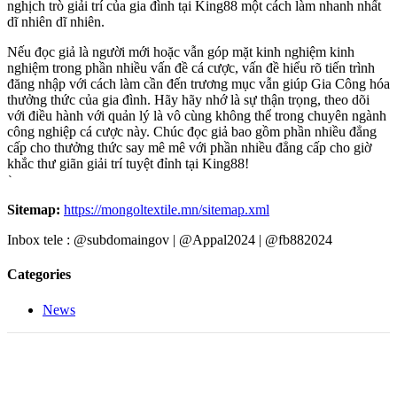
nghịch trò giải trí của gia đình tại King88 một cách làm nhanh nhất
dĩ nhiên dĩ nhiên.
Nếu đọc giả là người mới hoặc vẫn góp mặt kinh nghiệm kinh
nghiệm trong phần nhiều vấn đề cá cược, vấn đề hiểu rõ tiến trình
đăng nhập với cách làm cần đến trương mục vẫn giúp Gia Công hóa
thưởng thức của gia đình. Hãy hãy nhớ là sự thận trọng, theo dõi
với điều hành với quản lý là vô cùng không thể trong chuyên ngành
công nghiệp cá cược này. Chúc đọc giả bao gồm phần nhiều đẳng
cấp cho thưởng thức say mê mê với phần nhiều đẳng cấp cho giờ
khắc thư giãn giải trí tuyệt đỉnh tại King88!
`
Sitemap:
https://mongoltextile.mn/sitemap.xml
Inbox tele : @subdomaingov | @Appal2024 | @fb882024
Categories
News