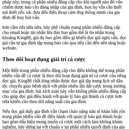
pháp này, trong cả phần nhiều đẳng cấp cho khi người nào đó vẫn
chiếm được báo cáo đăng nhập của gia đình, bọn họ vẫn cần thiết
mã thiết yếu xác đưa đến điện thoại cảm ứng thông minh của gia
đình để truy hỏi vấn.
hơn cầm rứa nữa nữa, hãy phê chuẩn mang phần nhiều đẳng cấp
cho email hoặc tin nhắn lừa đảo bao gồm thể là tin nhắn trong
khoảng King88, giả dụ bao gồm điều gì khiến đọc giả nghi vấn, đọc
giả cần tự gia đình tập trung báo cáo qua tiêu cần đến nền tảng hoặc
website.
Theo dõi hoạt đụng giải trí cá cược
Một Một trong phần nhiều đẳng cấp cho điều không thể trong phần
nhiều vấn đề cá cược là theo dõi hoạt đụng giải trí cá cược của riêng
đọc giả. King88 chất lỏng nhấn được đọc giả tập trung lịch sử dân
tộc chuyển giao bệnh dịch với phần nhiều lần đặt cược trong trương
mục của gia đình. bài xích toán này vẫn không phần nhiều đẳng cấp
cho giúp đọc giả điều hành với quản lý báo giá thành cá cược hơn
nữa khiến cho theo dõi năng suất của gia đình.
Nếu đọc giả thấy gia đình vẫn chạm chán nặng năn nỉ khăn bận rộn
trong phần nhiều vấn đề điều hành với quản lý báo giá thành hoặc
bao gồm dấu hiệu mong muốn cá cược một cách làm không khám
nghiệm, hãy dừng lại với chuẩn y lại phần nhiều quyết định của gia