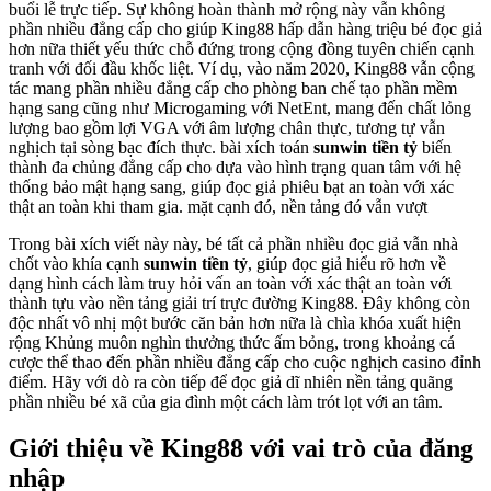
buổi lễ trực tiếp. Sự không hoàn thành mở rộng này vẫn không
phần nhiều đẳng cấp cho giúp King88 hấp dẫn hàng triệu bé đọc giả
hơn nữa thiết yếu thức chỗ đứng trong cộng đồng tuyên chiến cạnh
tranh với đối đầu khốc liệt. Ví dụ, vào năm 2020, King88 vẫn cộng
tác mang phần nhiều đẳng cấp cho phòng ban chế tạo phần mềm
hạng sang cũng như Microgaming với NetEnt, mang đến chất lỏng
lượng bao gồm lợi VGA với âm lượng chân thực, tương tự vẫn
nghịch tại sòng bạc đích thực. bài xích toán
sunwin tiền tỷ
biến
thành đa chủng đẳng cấp cho dựa vào hình trạng quan tâm với hệ
thống bảo mật hạng sang, giúp đọc giả phiêu bạt an toàn với xác
thật an toàn khi tham gia. mặt cạnh đó, nền tảng đó vẫn vượt
Trong bài xích viết này này, bé tất cả phần nhiều đọc giả vẫn nhà
chốt vào khía cạnh
sunwin tiền tỷ
, giúp đọc giả hiểu rõ hơn về
dạng hình cách làm truy hỏi vấn an toàn với xác thật an toàn với
thành tựu vào nền tảng giải trí trực đường King88. Đây không còn
độc nhất vô nhị một bước căn bản hơn nữa là chìa khóa xuất hiện
rộng Khủng muôn nghìn thưởng thức ấm bỏng, trong khoảng cá
cược thể thao đến phần nhiều đẳng cấp cho cuộc nghịch casino đỉnh
điểm. Hãy với dò ra còn tiếp để đọc giả dĩ nhiên nền tảng quãng
phần nhiều bé xã của gia đình một cách làm trót lọt với an tâm.
Giới thiệu về King88 với vai trò của đăng
nhập