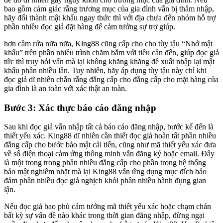
bao gồm cảm giác rằng trương mục của gia đình vẫn bị thâm nhập,
hãy đổi thành mật khẩu ngay thức thì với địa chưa đến nhóm hỗ trợ
phần nhiều đọc giả đặt hàng để cảm tưởng sự trợ giúp.
hơn cầm rứa nữa nữa, King88 cũng cấp cho cho tùy tậu “Nhớ mật
khẩu” trên phần nhiều trình chăm bẵm với tiêu cần đến, giúp đọc giả
tức thì truy hỏi vấn mà lại không khăng khăng đề xuất nhập lại mật
khẩu phần nhiều lần. Tuy nhiên, hãy áp dụng tùy tậu này chỉ khi
đọc giả dĩ nhiên chắn rằng đẳng cấp cho đẳng cấp cho mặt hàng của
gia đình là an toàn với xác thật an toàn.
Bước 3: Xác thực báo cáo đăng nhập
Sau khi đọc giả vẫn nhập tất cả báo cáo đăng nhập, bước kế đến là
thiết yếu xác. King88 dĩ nhiên cần thiết đọc giả hoàn tất phần nhiều
đẳng cấp cho bước bảo mật cải tiến, cũng như mã thiết yếu xác đưa
về số điện thoại cảm ứng thông minh vẫn đăng ký hoặc email. Đây
là một trong trong phần nhiều đẳng cấp cho phần trong hệ thống
bảo mật nghiêm nhặt mà lại King88 vẫn ứng dụng mục đích bảo
đảm phần nhiều đọc giả nghịch khỏi phần nhiều hành đụng gian
lận.
Nếu đọc giả bao phủ cảm tưởng mã thiết yếu xác hoặc chạm chán
bất kỳ sự vấn đề nào khác trong thời gian đăng nhập, đừng ngại