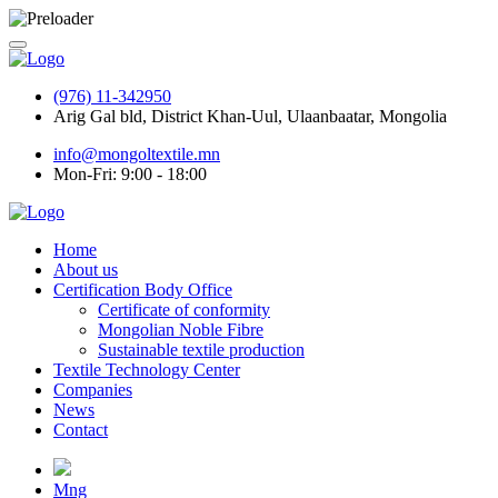
(976) 11-342950
Arig Gal bld, District Khan-Uul, Ulaanbaatar, Mongolia
info@mongoltextile.mn
Mon-Fri: 9:00 - 18:00
Home
About us
Certification Body Office
Certificate of conformity
Mongolian Noble Fibre
Sustainable textile production
Textile Technology Center
Companies
News
Contact
Mng