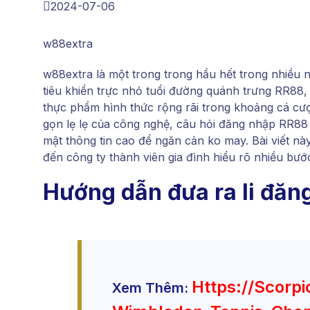
2024-07-06
w88extra
w88extra là một trong trong hầu hết trong nhiều 
tiêu khiển trực nhỏ tuổi đường quánh trưng RR88,
thực phẩm hình thức rộng rãi trong khoảng cá cượ
gọn lẹ lẹ của công nghệ, câu hỏi đăng nhập RR88 
mật thông tin cao để ngăn cản ko may. Bài viết n
đến công ty thành viên gia đình hiểu rõ nhiều bư
Hướng dẫn đưa ra li đăn
Https://scorp
Xem Thêm: