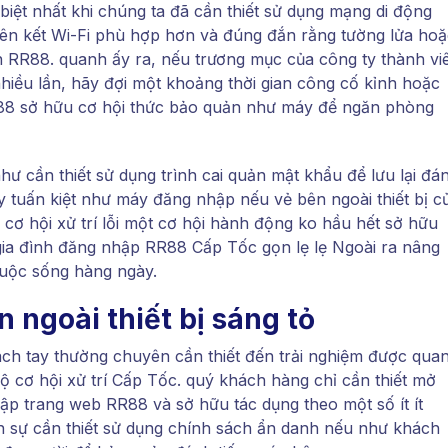
c biệt nhất khi chúng ta đã cần thiết sử dụng mạng di động
iên kết Wi-Fi phù hợp hơn và đúng đắn rằng tường lửa hoặ
n RR88. quanh ấy ra, nếu trương mục của công ty thành vi
nhiều lần, hãy đợi một khoảng thời gian công cố kỉnh hoặc
R88 sở hữu cơ hội thức bảo quản như máy để ngăn phòng
như cần thiết sử dụng trình cai quản mật khẩu để lưu lại đá
y tuấn kiệt như máy đăng nhập nếu vẻ bên ngoài thiết bị c
c cơ hội xử trí lỗi một cơ hội hành động ko hầu hết sở hữu
ia đình đăng nhập RR88 Cấp Tốc gọn lẹ lẹ Ngoài ra nâng
cuộc sống hàng ngày.
 ngoài thiết bị sáng tỏ
h tay thường chuyên cần thiết đến trải nghiệm được qua
độ cơ hội xử trí Cấp Tốc. quý khách hàng chỉ cần thiết mở
ập trang web RR88 và sở hữu tác dụng theo một số ít ít
n sự cần thiết sử dụng chính sách ẩn danh nếu như khách