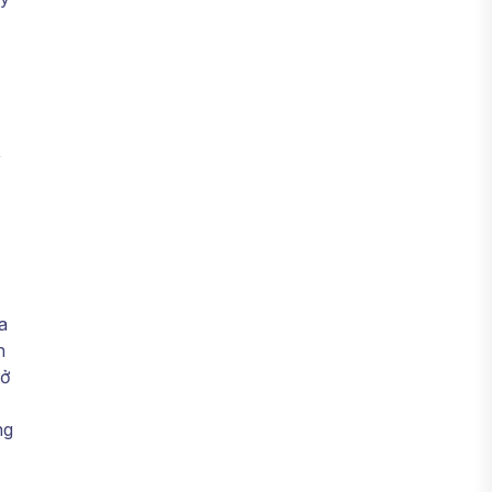
,
a
h
sở
ng