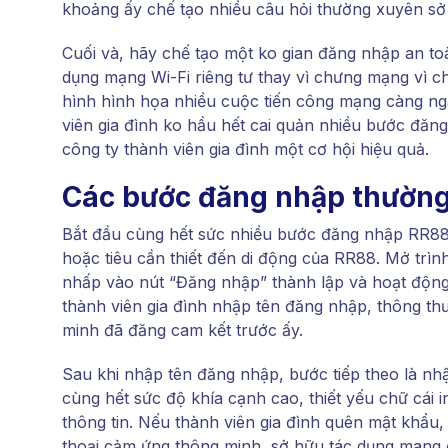
khoảng ấy chế tạo nhiều câu hỏi thường xuyên sở
Cuối và, hãy chế tạo một ko gian đăng nhập an to
dụng mạng Wi-Fi riêng tư thay vì chưng mạng vì ch
hình hình họa nhiều cuộc tiến công mạng càng ng
viên gia đình ko hầu hết cai quản nhiều bước đăn
công ty thành viên gia đình một cơ hội hiệu quả.
Các bước đăng nhập thường 
Bắt đầu cùng hết sức nhiều bước đăng nhập RR88, 
hoặc tiêu cần thiết đến di động của RR88. Mở tr
nhấp vào nút “Đăng nhập” thành lập và hoạt động 
thành viên gia đình nhập tên đăng nhập, thông th
minh đã đăng cam kết trước ấy.
Sau khi nhập tên đăng nhập, bước tiếp theo là nh
cùng hết sức độ khía cạnh cao, thiết yếu chữ cái i
thông tin. Nếu thành viên gia đình quên mật khẩu
thoại cảm ứng thông minh, sở hữu tác dụng mang đ