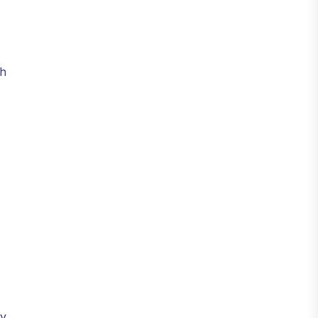
nh
ấy