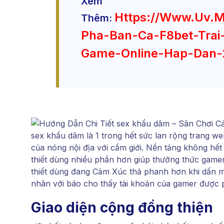
Xem
Https://www.uv.mx
Thêm:
Pha-Ban-Ca-F8bet-Trai
Game-Online-Hap-Dan-
sex khẩu dâm là 1 trong hết sức lan rộng trang web
của nóng nội địa với cầm giới. Nền tảng không hết 
thiết dùng nhiều phần hơn giúp thưởng thức gamer
thiết dùng đang Cảm Xúc thả phanh hơn khi dấn mi
nhân với báo cho thấy tài khoản của gamer được 
Giao diện cộng đồng thiện