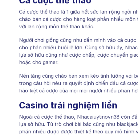
Cá cược thể thao
Cá cược thể thao là 1 giữa hết sức lan rộng ngôi
chào bán cá cược cho hàng loạt phần nhiều môn t
với lan rộng môn thể thao khác.
Người chơi giống cũng như dấn mình vào cá cượ
cho phần nhiều buổi lễ lớn. Cùng sở hữu ấy, Nhac
lựa sở hữu cũng như cược chấp, cược chuyển giao
hoặc cho gamer.
Nền tảng cũng chào bán xem kèo tinh tướng với bá
trong câu hỏi nêu ra quyết định chiến đấu cá cượ
hào kiệt cá cược của mọi mọi người nhiều phần hơn
Casino trải nghiệm liền
Ngoài cá cược thể thao, Nhacaiuytinovn38 còn đắ
lựa sở hữu. Từ trò chơi bài bác cũng như blackjack
phần nhiều được được thiết kế theo quy mô hình v