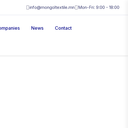
info@mongoltextile.mn
Mon-Fri: 9:00 - 18:00
ompanies
News
Contact