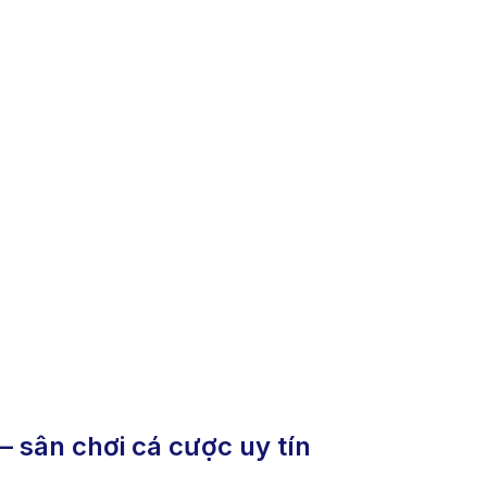
– sân chơi cá cược uy tín