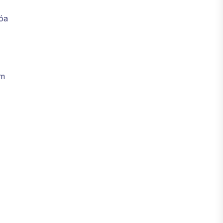
hóa
ám