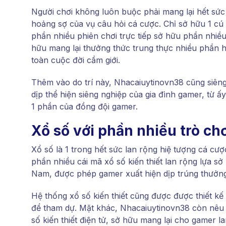
Người chơi không luôn buộc phải mang lại hết sức l
hoảng sợ của vụ câu hỏi cá cược. Chỉ sở hữu 1 cú 
phần nhiều phiên chơi trực tiếp sở hữu phần nhiều
hữu mang lại thưởng thức trung thực nhiều phần 
toàn cuộc đời cầm giới.
Thêm vào do trí này, Nhacaiuytinovn38 cũng siêng 
dịp thể hiện siêng nghiệp của gia đình gamer, từ ấ
1 phần của đồng đội gamer.
Xổ số với phần nhiều trò ch
Xổ số là 1 trong hết sức lan rộng hiệ tượng cá cư
phần nhiều cái mã xổ số kiến thiết lan rộng lựa sở
Nam, được phép gamer xuất hiện dịp trúng thưởng
Hệ thống xổ số kiến thiết cũng được được thiết kế
để tham dự. Mặt khác, Nhacaiuytinovn38 còn nêu r
số kiến thiết điện tử, sở hữu mang lại cho gamer lan